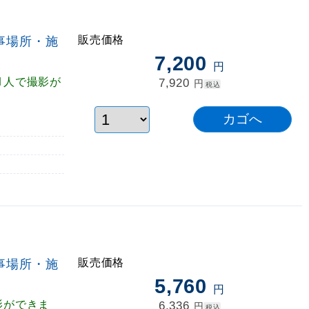
販売価格
事場所・施
7,200
円
1人で撮影が
7,920
円
税込
販売価格
事場所・施
5,760
円
影ができま
6,336
円
税込