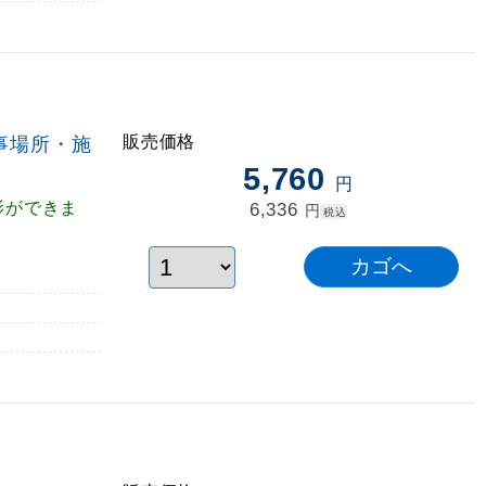
販売価格
事場所・施
5,760
円
影ができま
6,336
円
税込