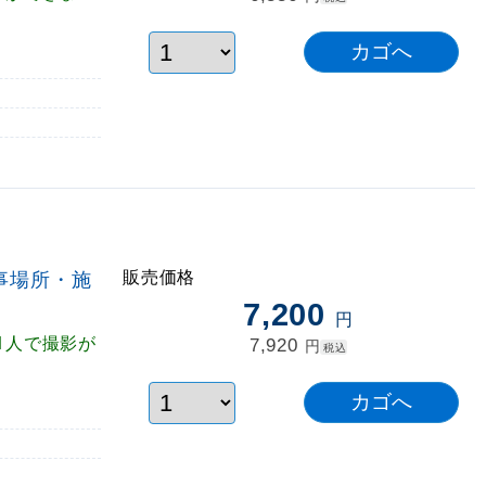
販売価格
事場所・施
7,200
円
1人で撮影が
7,920
円
税込