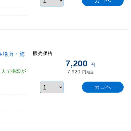
販売価格
事場所・施
7,200
円
1人で撮影が
7,920
円
税込