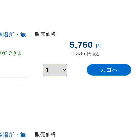
販売価格
事場所・施
5,760
円
影ができま
6,336
円
税込
販売価格
事場所・施