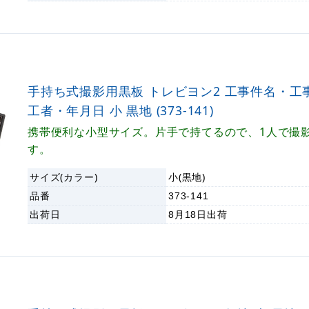
手持ち式撮影用黒板 トレビヨン2 工事件名・工
工者・年月日 小 黒地 (373-141)
携帯便利な小型サイズ。片手で持てるので、1人で撮
す。
サイズ(カラー)
小(黒地)
品番
373-141
出荷日
8月18日
出荷