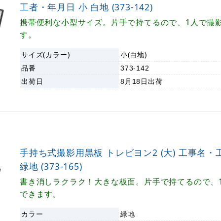
工者・年月日 小 白地 (373-142)
携帯便利な小型サイズ。片手で持てるので、1人で撮
す。
サイズ(カラー)
小(白地)
品番
373-142
出荷日
8月18日
出荷
手持ち式撮影用黒板 トレビヨン2 (大) 工事名
緑地 (373-165)
書き消しラクラク！大きな板面。片手で持てるので、
できます。
カラー
緑地