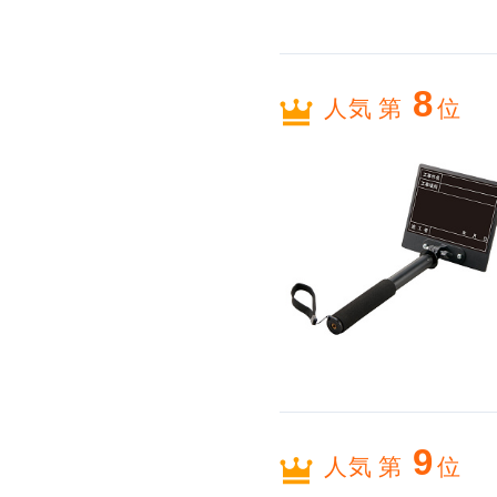
8
人気 第
位
9
人気 第
位