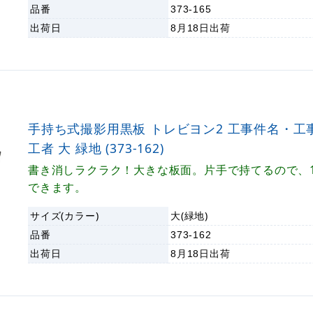
品番
373-165
出荷日
8月18日
出荷
手持ち式撮影用黒板 トレビヨン2 工事件名・工
工者 大 緑地 (373-162)
書き消しラクラク！大きな板面。片手で持てるので、
できます。
サイズ(カラー)
大(緑地)
品番
373-162
出荷日
8月18日
出荷