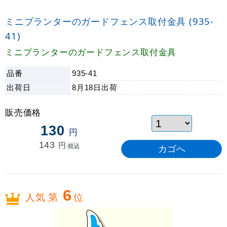
ミニプランターのガードフェンス取付金具 (935-
41)
ミニプランターのガードフェンス取付金具
品番
935-41
出荷日
8月18日
出荷
販売価格
130
円
143
円
税込
6
人気 第
位