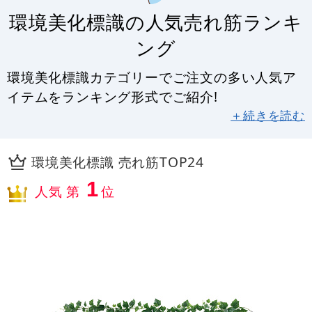
環境美化標識の人気売れ筋ランキ
ング
環境美化標識カテゴリーでご注文の多い人気ア
イテムをランキング形式でご紹介!
＋続きを読む
環境美化標識 売れ筋TOP24
1
人気 第
位