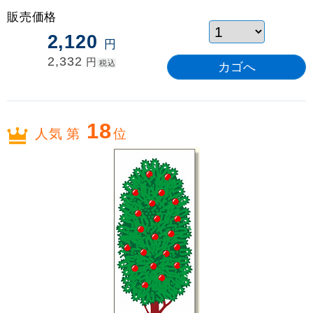
販売価格
2,120
円
2,332
円
税込
18
人気 第
位