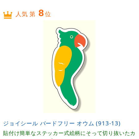
8
人気 第
位
ジョイシール バードフリー オウム (913-13)
貼付け簡単なステッカー式絵柄にそって切り抜いたカ