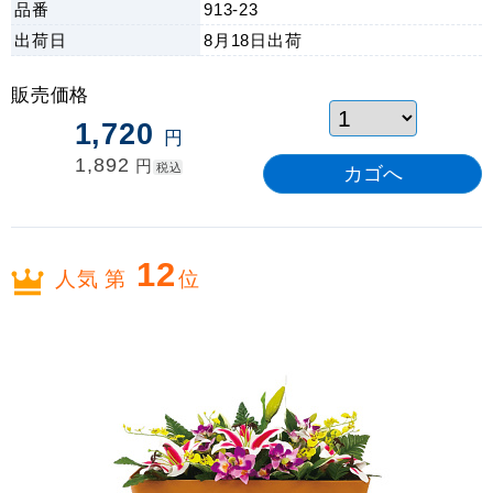
品番
913-23
出荷日
8月18日
出荷
販売価格
1,720
円
1,892
円
税込
12
人気 第
位