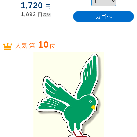
1,720
円
1,892
円
税込
10
人気 第
位