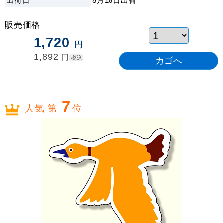
出荷日
8月18日
出荷
販売価格
1,720
円
1,892
円
税込
7
人気 第
位