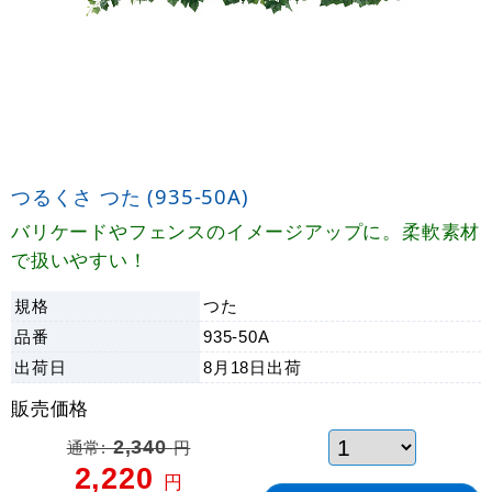
つるくさ つた (935-50A)
バリケードやフェンスのイメージアップに。柔軟素材
で扱いやすい！
規格
つた
品番
935-50A
出荷日
8月18日
出荷
販売価格
通常:
2,340
円
2,220
円