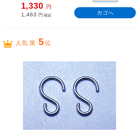
1,330
円
1,463
円
税込
5
人気 第
位