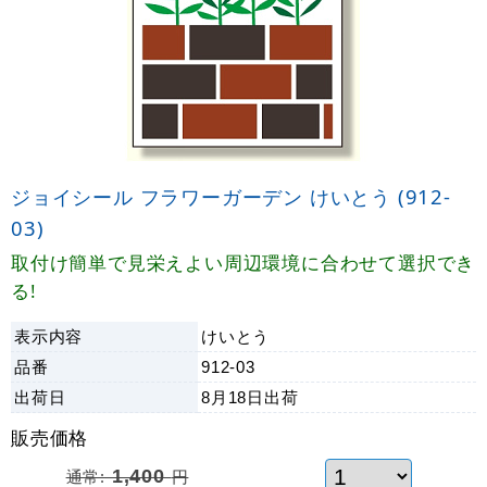
ジョイシール フラワーガーデン けいとう (912-
03)
取付け簡単で見栄えよい周辺環境に合わせて選択でき
る!
表示内容
けいとう
品番
912-03
出荷日
8月18日
出荷
販売価格
通常:
1,400
円