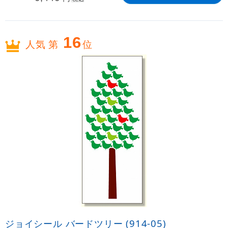
16
人気 第
位
ジョイシール バードツリー (914-05)