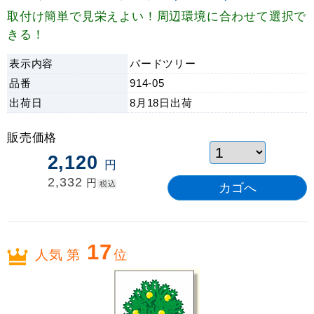
取付け簡単で見栄えよい！周辺環境に合わせて選択で
きる！
表示内容
バードツリー
品番
914-05
出荷日
8月18日
出荷
販売価格
2,120
円
2,332
円
税込
17
人気 第
位