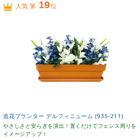
19
人気 第
位
造花プランター デルフィニューム (935-211)
やさしさと安らぎを演出！置くだけでフェンス周りを
イメージアップ！