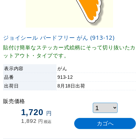
ジョイシール バードフリー がん (913-12)
貼付け簡単なステッカー式絵柄にそって切り抜いたカ
ットアウト・タイプです。
表示内容
がん
品番
913-12
出荷日
8月18日
出荷
販売価格
1,720
円
1,892
円
税込