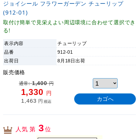
ジョイシール フラワーガーデン チューリップ
(912-01)
取付け簡単で見栄えよい周辺環境に合わせて選択でき
る!
表示内容
チューリップ
品番
912-01
出荷日
8月18日
出荷
販売価格
通常:
1,400
円
1,330
円
1,463
円
税込
3
人気 第
位