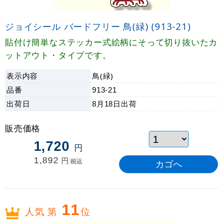
ジョイシール バードフリー 鳥(緑) (913-21)
貼付け簡単なステッカー式絵柄にそって切り抜いたカ
ットアウト・タイプです。
表示内容
鳥(緑)
品番
913-21
出荷日
8月18日
出荷
販売価格
1,720
円
1,892
円
税込
11
人気 第
位