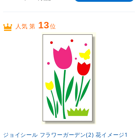
13
人気 第
位
ジョイシール フラワーガーデン(2) 花イメージ1