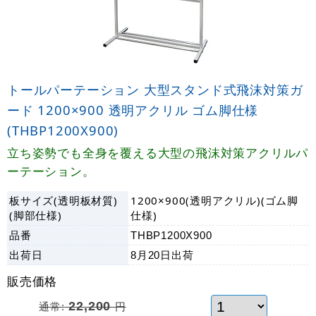
トールパーテーション 大型スタンド式飛沫対策ガ
ード 1200×900 透明アクリル ゴム脚仕様
(THBP1200X900)
立ち姿勢でも全身を覆える大型の飛沫対策アクリルパ
ーテーション。
板サイズ(透明板材質)
1200×900(透明アクリル)(ゴム脚
(脚部仕様)
仕様)
品番
THBP1200X900
出荷日
8月20日
出荷
販売価格
通常:
22,200
円