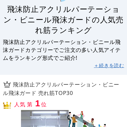
飛沫防止アクリルパーテーショ
ン・ビニール飛沫ガードの人気売
れ筋ランキング
飛沫防止アクリルパーテーション・ビニール飛
沫ガードカテゴリーでご注文の多い人気アイテ
ムをランキング形式でご紹介!
＋続きを読む
飛沫防止アクリルパーテーション・ビニー
ル飛沫ガード 売れ筋TOP30
1
人気 第
位