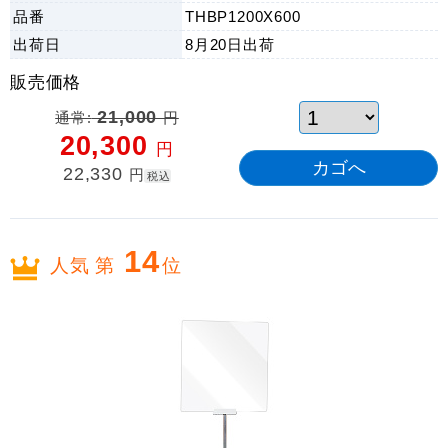
品番
THBP1200X600
出荷日
8月20日
出荷
販売価格
通常:
21,000
円
20,300
円
22,330
円
税込
14
人気 第
位