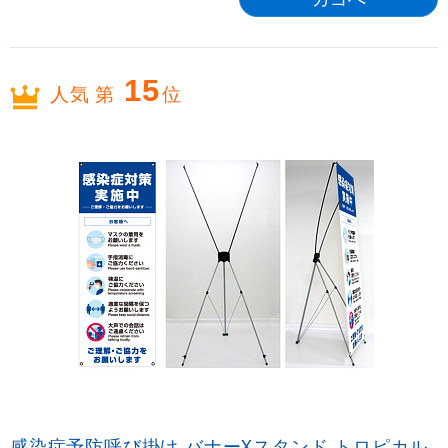
15
人気 第
位
感染症予防呼び掛け バナーXスタンド トロピカル