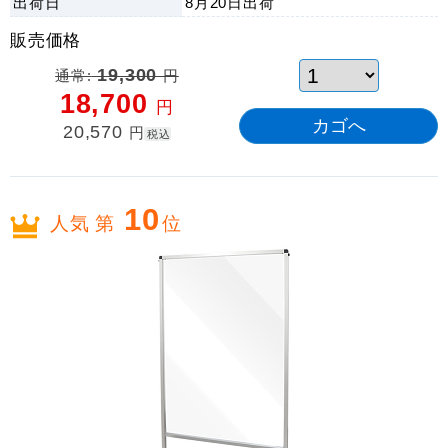
出荷日
8月20日
出荷
販売価格
通常:
19,300
円
18,700
円
20,570
円
税込
10
人気 第
位