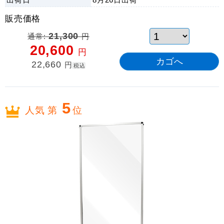
販売価格
通常:
21,300
円
20,600
円
22,660
円
税込
5
人気 第
位