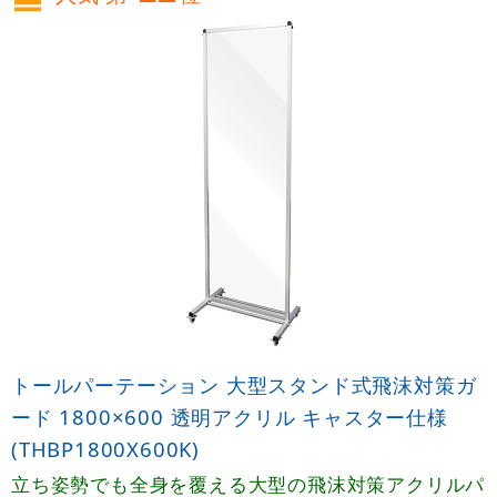
トールパーテーション 大型スタンド式飛沫対策ガ
ード 1800×600 透明アクリル キャスター仕様
(THBP1800X600K)
立ち姿勢でも全身を覆える大型の飛沫対策アクリルパ