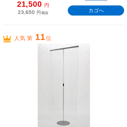
21,500
円
23,650
円
税込
11
人気 第
位