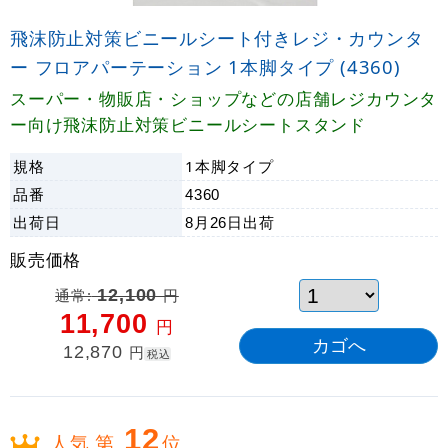
飛沫防止対策ビニールシート付きレジ・カウンタ
ー フロアパーテーション 1本脚タイプ (4360)
スーパー・物販店・ショップなどの店舗レジカウンタ
ー向け飛沫防止対策ビニールシートスタンド
規格
1本脚タイプ
品番
4360
出荷日
8月26日
出荷
販売価格
通常:
12,100
円
11,700
円
12,870
円
税込
12
人気 第
位