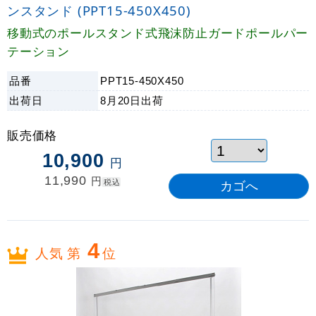
ンスタンド (PPT15-450X450)
移動式のポールスタンド式飛沫防止ガードポールパー
テーション
品番
PPT15-450X450
出荷日
8月20日
出荷
販売価格
10,900
円
11,990
円
税込
4
人気 第
位