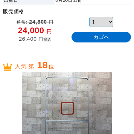
出荷日
8月20日
出荷
販売価格
通常:
24,800
円
24,000
円
26,400
円
税込
18
人気 第
位