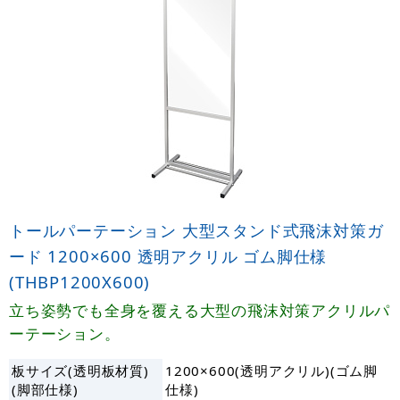
トールパーテーション 大型スタンド式飛沫対策ガ
ード 1200×600 透明アクリル ゴム脚仕様
(THBP1200X600)
立ち姿勢でも全身を覆える大型の飛沫対策アクリルパ
ーテーション。
板サイズ(透明板材質)
1200×600(透明アクリル)(ゴム脚
(脚部仕様)
仕様)