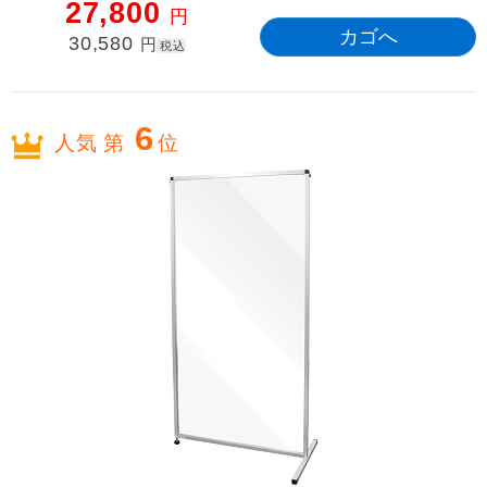
27,800
円
30,580
円
税込
6
人気 第
位