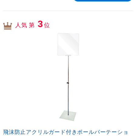
3
人気 第
位
飛沫防止アクリルガード付きポールパーテーショ