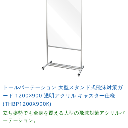
トールパーテーション 大型スタンド式飛沫対策ガ
ード 1200×900 透明アクリル キャスター仕様
(THBP1200X900K)
立ち姿勢でも全身を覆える大型の飛沫対策アクリルパ
ーテーション。