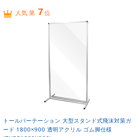
7
人気 第
位
トールパーテーション 大型スタンド式飛沫対策ガ
ード 1800×900 透明アクリル ゴム脚仕様