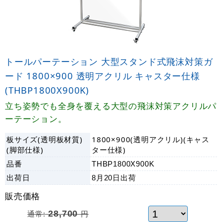
トールパーテーション 大型スタンド式飛沫対策ガ
ード 1800×900 透明アクリル キャスター仕様
(THBP1800X900K)
立ち姿勢でも全身を覆える大型の飛沫対策アクリルパ
ーテーション。
板サイズ(透明板材質)
1800×900(透明アクリル)(キャス
(脚部仕様)
ター仕様)
品番
THBP1800X900K
出荷日
8月20日
出荷
販売価格
通常:
28,700
円