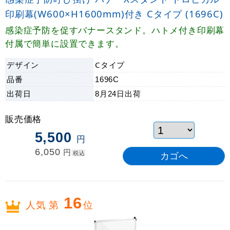
印刷幕(W600×H1600mm)付き Cタイプ (1696C)
感染症予防を促すバナースタンド。ハトメ付き印刷幕
付属で簡単に設置できます。
デザイン
Cタイプ
品番
1696C
出荷日
8月24日
出荷
販売価格
5,500
円
6,050
円
税込
16
人気 第
位