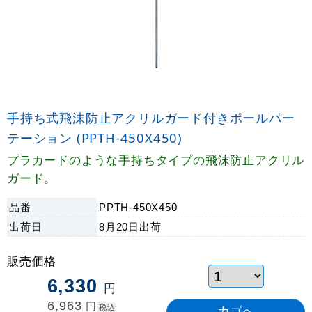
手持ち式飛沫防止アクリルガード付きポールパー
テーション (PPTH-450X450)
プラカードのような手持ちタイプの飛沫防止アクリル
ガード。
品番
PPTH-450X450
出荷日
8月20日
出荷
販売価格
6,330
円
6,963
円
税込