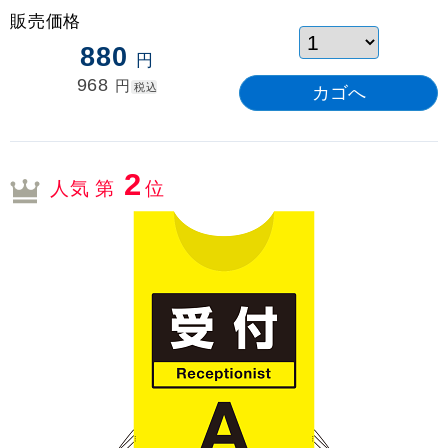
販売価格
880
円
968
円
税込
2
人気 第
位