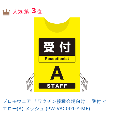
3
人気 第
位
プロモウェア 「ワクチン接種会場向け」 受付 イ
エロー(A) メッシュ (PW-VAC001-Y-ME)