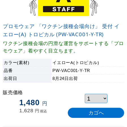
プロモウェア 「ワクチン接種会場向け」 受付 イ
エロー(A) トロピカル (PW-VAC001-Y-TR)
ワクチン接種会場の円滑な運営をサポートする「プロ
モウェア」着やすく目立ちます。
カラー(素材)
イエローA(トロピカル)
品番
PW-VAC001-Y-TR
出荷日
8月24日
出荷
販売価格
1,480
円
1,628
円
税込