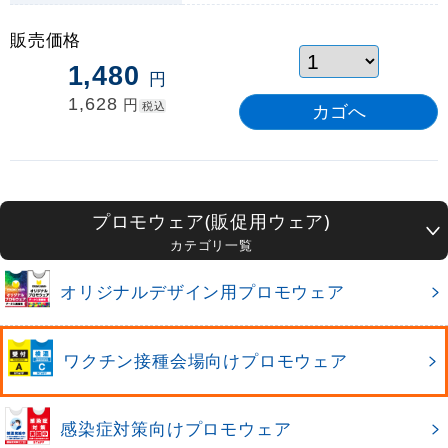
販売価格
1,480
円
1,628
円
税込
プロモウェア(販促用ウェア)
カテゴリ一覧
オリジナルデザイン用プロモウェア
ワクチン接種会場向けプロモウェア
感染症対策向けプロモウェア