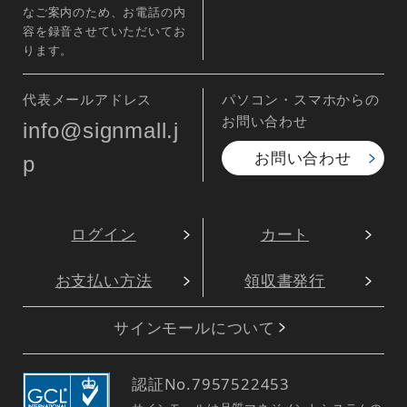
なご案内のため、お電話の内
容を録音させていただいてお
ります。
代表メールアドレス
パソコン・スマホからの
お問い合わせ
info@signmall.j
お問い合わせ
p
ログイン
カート
お支払い方法
領収書発行
サインモールについて
認証No.
7957522453