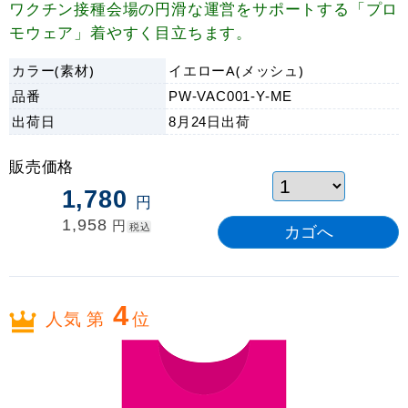
ワクチン接種会場の円滑な運営をサポートする「プロ
モウェア」着やすく目立ちます。
カラー(素材)
イエローA(メッシュ)
品番
PW-VAC001-Y-ME
出荷日
8月24日
出荷
販売価格
1,780
円
1,958
円
税込
4
人気 第
位