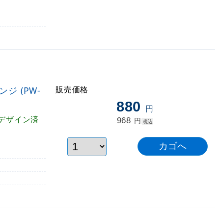
販売価格
ジ (PW-
880
円
デザイン済
968
円
税込