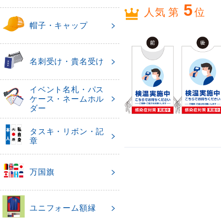
5
人気 第
位
帽子・キャップ
名刺受け・貴名受け
イベント名札・パス
ケース・ネームホル
ダー
タスキ・リボン・記
章
万国旗
ユニフォーム額縁