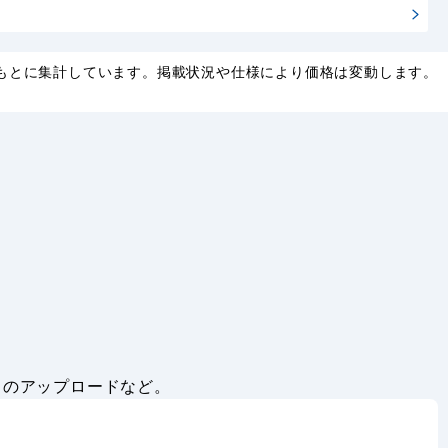
もとに集計しています。掲載状況や仕様により価格は変動します。
。
タのアップロードなど。