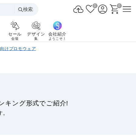
0
0
検索
セール
デザイン
会社紹介
会場
集
ようこそ！
策向けプロモウェア
ンキング形式でご紹介!
す。