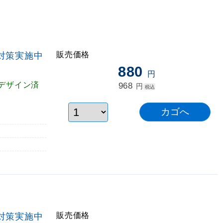
販売価格
対策実施中
880
円
デザイン済
968
円
税込
販売価格
対策実施中