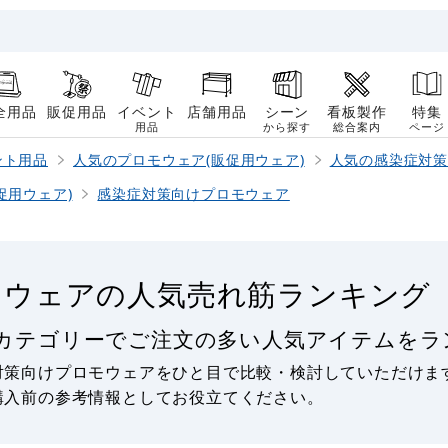
全用品
販促用品
イベント
店舗用品
シーン
看板製作
特集
用品
から探す
総合案内
ページ
ント用品
人気のプロモウェア(販促用ウェア)
人気の感染症対
促用ウェア)
感染症対策向けプロモウェア
モウェアの人気売れ筋ランキング
カテゴリーでご注文の多い人気アイテムをラ
対策向けプロモウェアをひと目で比較・検討していただけま
購入前の参考情報としてお役立てください。