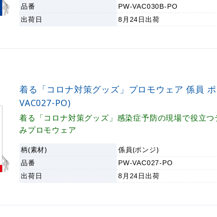
品番
PW-VAC030B-PO
出荷日
8月24日
出荷
着る「コロナ対策グッズ」プロモウェア 係員 ポン
VAC027-PO)
着る「コロナ対策グッズ」感染症予防の現場で役立つ
みプロモウェア
柄(素材)
係員(ポンジ)
品番
PW-VAC027-PO
出荷日
8月24日
出荷