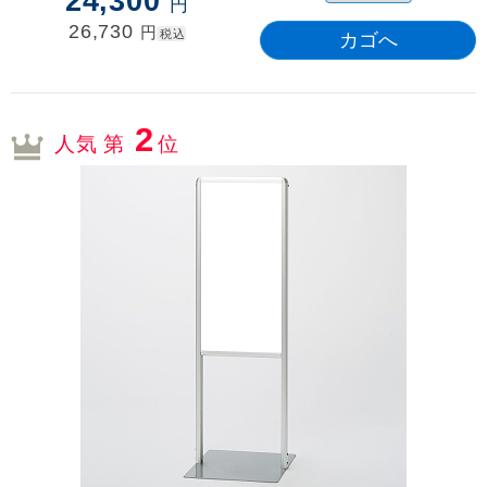
24,300
円
26,730
円
税込
2
人気 第
位