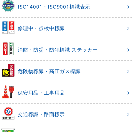
ISO14001・ISO9001標識表示
修理中・点検中標識
消防・防災・防犯標識 ステッカー
危険物標識・高圧ガス標識
保安用品・工事用品
交通標識・路面標示