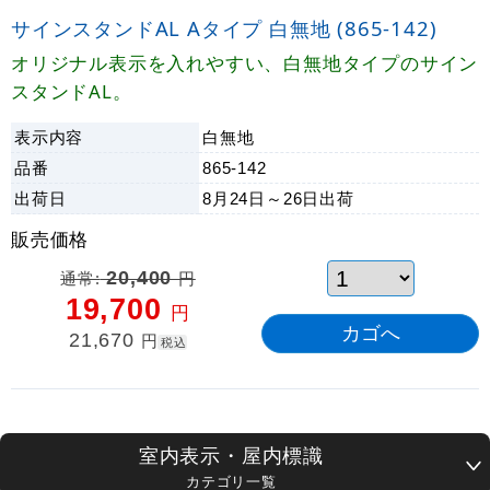
サインスタンドAL Aタイプ 白無地 (865-142)
オリジナル表示を入れやすい、白無地タイプのサイン
スタンドAL。
表示内容
白無地
品番
865-142
出荷日
8月24日～26日
出荷
販売価格
通常:
20,400
円
19,700
円
21,670
円
税込
室内表示・屋内標識
カテゴリ一覧