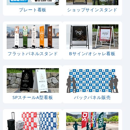
プレート看板
ショップサインスタンド
フラットパネルスタンド
Bサイン/オシャレ看板
SPスチールA型看板
バックパネル販売