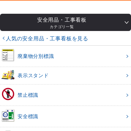
安全用品・工事看板
カテゴリ一覧
人気の安全用品・工事看板を見る
廃棄物分別標識
表示スタンド
禁止標識
安全標識