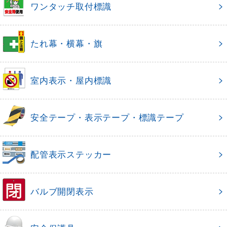
ワンタッチ取付標識
たれ幕・横幕・旗
室内表示・屋内標識
安全テープ・表示テープ・標識テープ
配管表示ステッカー
バルブ開閉表示