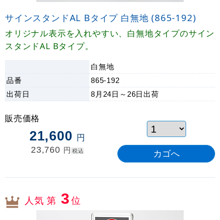
サインスタンドAL Bタイプ 白無地 (865-192)
オリジナル表示を入れやすい、白無地タイプのサイン
スタンドAL Bタイプ。
白無地
品番
865-192
出荷日
8月24日～26日
出荷
販売価格
21,600
円
23,760
円
税込
3
人気 第
位