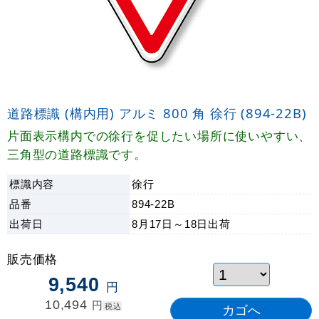
道路標識 (構内用) アルミ 800 角 徐行 (894-22B)
片面表示構内での徐行を促したい場所に使いやすい、
三角型の道路標識です。
標識内容
徐行
品番
894-22B
出荷日
8月17日～18日
出荷
販売価格
9,540
円
10,494
円
税込