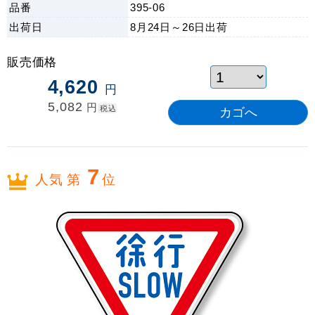
品番
395-06
出荷日
8月24日～26日
出荷
販売価格
4,620
円
5,082
円
税込
7
人気 第
位