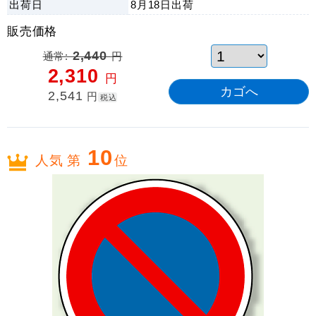
出荷日
8月18日
出荷
販売価格
通常:
2,440
円
2,310
円
2,541
円
税込
10
人気 第
位