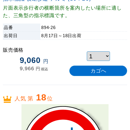
片面表示歩行者の横断箇所を案内したい場所に適し
た、三角型の指示標識です。
品番
894-26
出荷日
8月17日～18日
出荷
販売価格
9,060
円
9,966
円
税込
18
人気 第
位