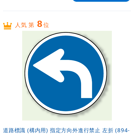
8
人気 第
位
道路標識 (構内用) 指定方向外進行禁止 左折 (894-