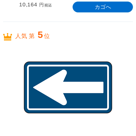
10,164
円
税込
5
人気 第
位