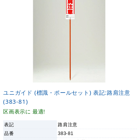
ユニガイド (標識・ポールセット) 表記:路肩注意
(383-81)
区画表示に 最適!
表記
路肩注意
品番
383-81