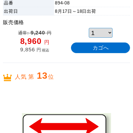
品番
894-08
出荷日
8月17日～18日
出荷
販売価格
通常:
9,240
円
8,960
円
9,856
円
税込
13
人気 第
位