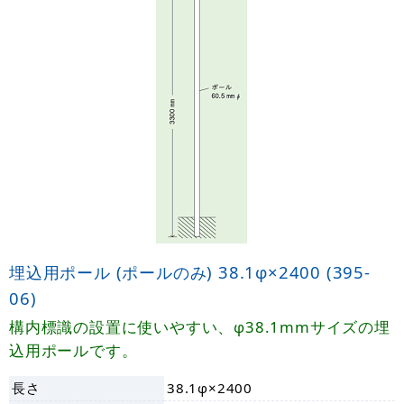
埋込用ポール (ポールのみ) 38.1φ×2400 (395-
06)
構内標識の設置に使いやすい、φ38.1mmサイズの埋
込用ポールです。
長さ
38.1φ×2400