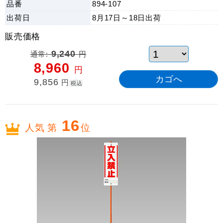
品番
894-107
出荷日
8月17日～18日
出荷
販売価格
通常:
9,240
円
8,960
円
9,856
円
税込
16
人気 第
位