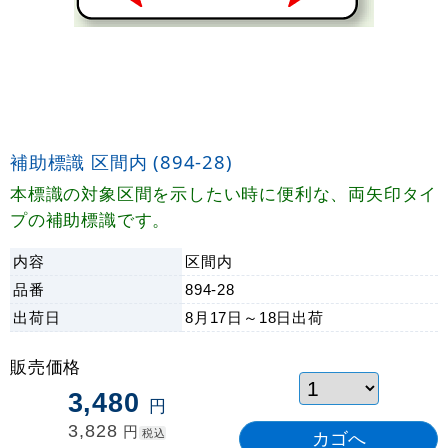
補助標識 区間内 (894-28)
本標識の対象区間を示したい時に便利な、両矢印タイ
プの補助標識です。
内容
区間内
品番
894-28
出荷日
8月17日～18日
出荷
販売価格
3,480
円
3,828
円
税込