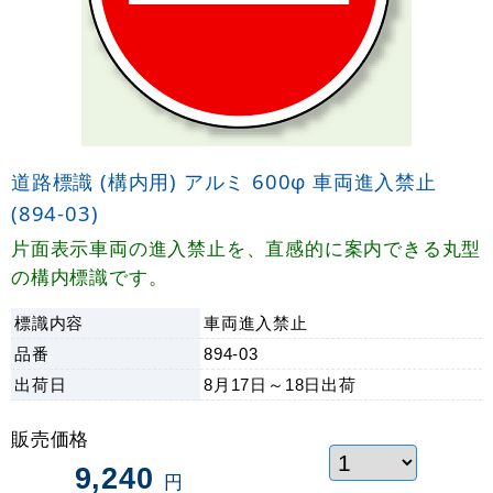
道路標識 (構内用) アルミ 600φ 車両進入禁止
(894-03)
片面表示車両の進入禁止を、直感的に案内できる丸型
の構内標識です。
標識内容
車両進入禁止
品番
894-03
出荷日
8月17日～18日
出荷
販売価格
9,240
円