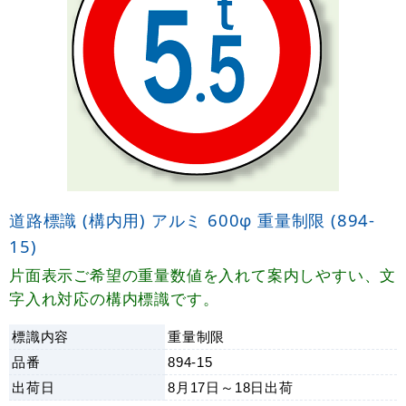
道路標識 (構内用) アルミ 600φ 重量制限 (894-
15)
片面表示ご希望の重量数値を入れて案内しやすい、文
字入れ対応の構内標識です。
標識内容
重量制限
品番
894-15
出荷日
8月17日～18日
出荷