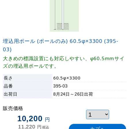
埋込用ポール (ポールのみ) 60.5φ×3300 (395-
03)
大きめの標識設置にも対応しやすい、φ60.5mmサイ
ズの埋込用ポールです。
長さ
60.5φ×3300
品番
395-03
出荷日
8月24日～26日
出荷
販売価格
10,200
円
11,220
円
税込