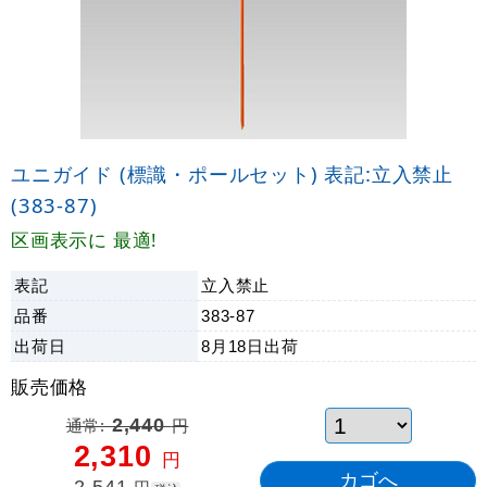
ユニガイド (標識・ポールセット) 表記:立入禁止
(383-87)
区画表示に 最適!
表記
立入禁止
品番
383-87
出荷日
8月18日
出荷
販売価格
通常:
2,440
円
2,310
円