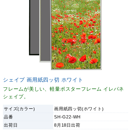
シェイプ 画用紙四ッ切 ホワイト
フレームが美しい、軽量ポスターフレーム イレパネ
シェイプ。
サイズ(カラー)
画用紙四ッ切(ホワイト)
品番
SH-G22-WH
出荷日
8月18日
出荷