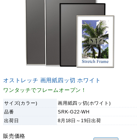
オストレッチ 画用紙四ッ切 ホワイト
ワンタッチでフレームオープン！
サイズ(カラー)
画用紙四ッ切(ホワイト)
品番
SRK-G22-WH
出荷日
8月18日～19日
出荷
販売価格