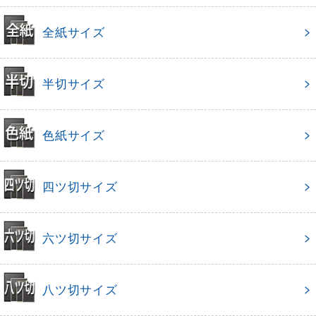
全紙サイズ
半切サイズ
色紙サイズ
四ツ切サイズ
六ツ切サイズ
八ツ切サイズ