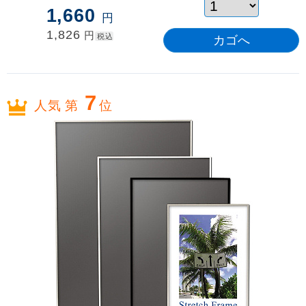
1,660
円
1,826
円
税込
7
人気 第
位