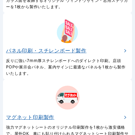
ガラス面を装飾するオリジナル ウィンドウサイン・窓用ステッカ
ーを1枚から製作いたします。
パネル印刷・スチレンボード製作
反りに強い7mm厚スチレンボードへのダイレクト印刷。店頭
POPや展示会パネル、案内サインに最適なパネルを1枚から製作
いたします。
マグネット印刷製作
強力マグネットシートのオリジナル印刷製作を1枚から激安価格
で。屋外OK、車にも貼り付けられるマグネットシート印刷製作サ