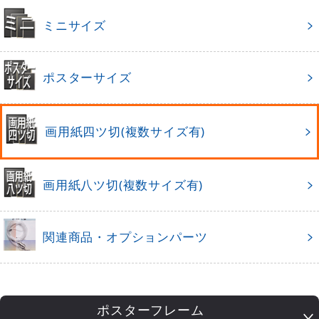
ミニサイズ
ポスターサイズ
画用紙四ツ切(複数サイズ有)
画用紙八ツ切(複数サイズ有)
関連商品・オプションパーツ
ポスターフレーム