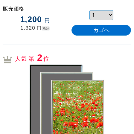
販売価格
1,200
円
1,320
円
税込
2
人気 第
位