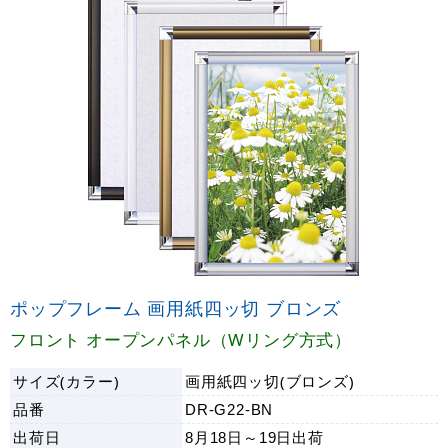
ポップフレーム 画用紙四ッ切 ブロンズ
フロント オープンパネル（Wリング方式）
サイズ(カラー)
画用紙四ッ切(ブロンズ)
品番
DR-G22-BN
出荷日
8月18日～19日
出荷