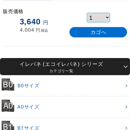
販売価格
3,640
円
4,004
円
税込
イレパネ (エコイレパネ) シリーズ
カテゴリ一覧
B0サイズ
A0サイズ
B1サイズ