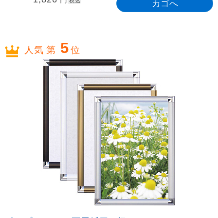
税込
5
人気 第
位