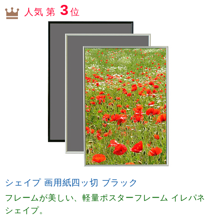
3
人気 第
位
シェイプ 画用紙四ッ切 ブラック
フレームが美しい、軽量ポスターフレーム イレパネ
シェイプ。