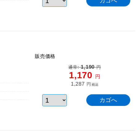
販売価格
1,190
通常:
円
1,170
円
1,287
円
税込