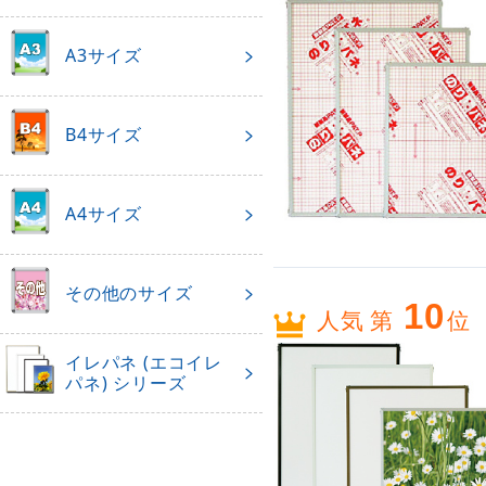
A3サイズ
B4サイズ
A4サイズ
その他のサイズ
10
人気 第
位
イレパネ (エコイレ
パネ) シリーズ