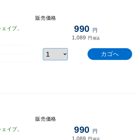
販売価格
990
シェイプ。
円
1,089
円
税込
販売価格
990
シェイプ。
円
1,089
円
税込