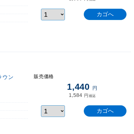
販売価格
ラウン
1,440
円
1,584
円
税込