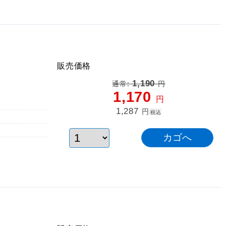
販売価格
1,190
通常:
円
1,170
円
1,287
円
税込