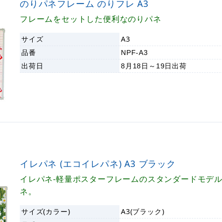
のりパネフレーム のりフレ A3
フレームをセットした便利なのりパネ
サイズ
A3
品番
NPF-A3
出荷日
8月18日～19日
出荷
イレパネ (エコイレパネ) A3 ブラック
イレパネ-軽量ポスターフレームのスタンダードモデ
ネ。
サイズ(カラー)
A3(ブラック)