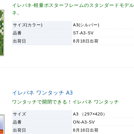
イレパネ-軽量ポスターフレームのスタンダードモデ
ネ。
サイズ(カラー)
A3(シルバー)
品番
ST-A3-SV
出荷日
8月18日
出荷
イレパネ ワンタッチ A3
ワンタッチで開閉できる！イレパネ ワンタッチ
サイズ
A3 （297×420）
品番
ON-A3-SV
出荷日
8月18日
出荷