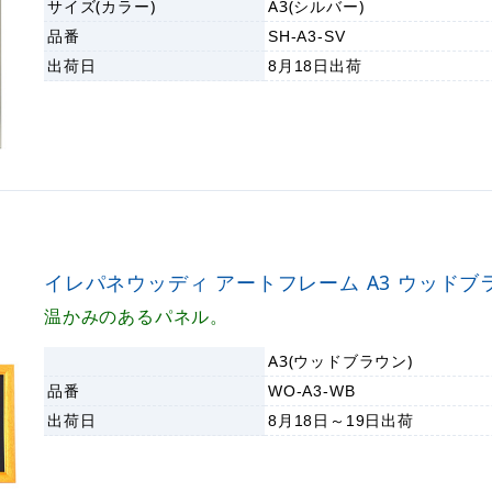
サイズ(カラー)
A3(シルバー)
品番
SH-A3-SV
出荷日
8月18日
出荷
イレパネウッディ アートフレーム A3 ウッドブ
温かみのあるパネル。
A3(ウッドブラウン)
品番
WO-A3-WB
出荷日
8月18日～19日
出荷