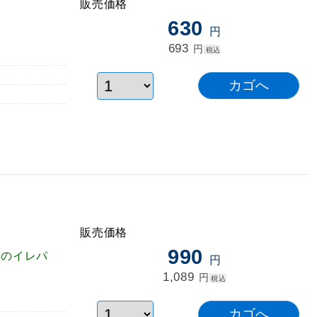
販売価格
630
円
693
円
税込
販売価格
990
ルのイレパ
円
1,089
円
税込