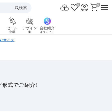
0
0
検索
セール
デザイン
会社紹介
会場
集
ようこそ！
A3サイズ
形式でご紹介!
。