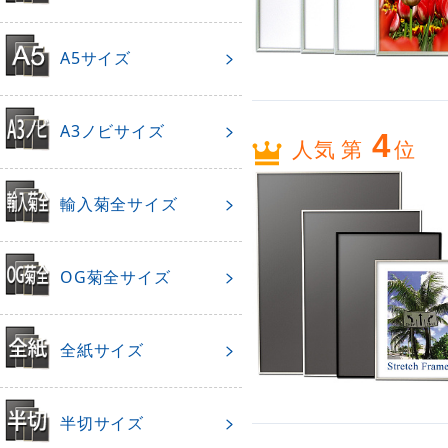
A5サイズ
A3ノビサイズ
4
人気 第
位
輸入菊全サイズ
OG菊全サイズ
全紙サイズ
半切サイズ