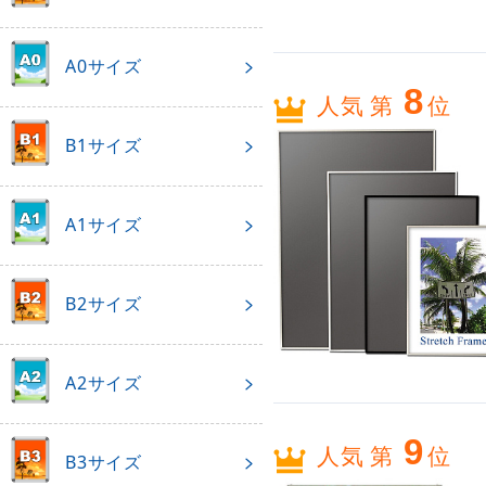
A0サイズ
8
人気 第
位
B1サイズ
A1サイズ
B2サイズ
A2サイズ
9
人気 第
位
B3サイズ