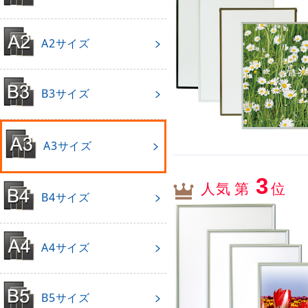
A2サイズ
B3サイズ
A3サイズ
3
人気 第
位
B4サイズ
A4サイズ
B5サイズ