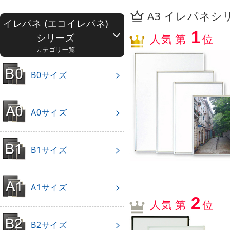
A3 イレパネシリ
イレパネ (エコイレパネ)
1
シリーズ
人気 第
位
カテゴリ一覧
B0サイズ
A0サイズ
B1サイズ
A1サイズ
2
人気 第
位
B2サイズ