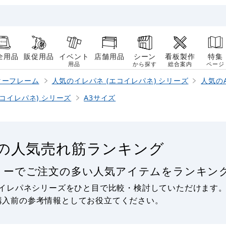
全用品
販促用品
イベント
店舗用品
シーン
看板製作
特集
用品
から探す
総合案内
ページ
ターフレーム
人気のイレパネ (エコイレパネ) シリーズ
人気の
エコイレパネ) シリーズ
A3サイズ
ズの人気売れ筋ランキング
ゴリーでご注文の多い人気アイテムをランキング
 イレパネシリーズをひと目で比較・検討していただけます
購入前の参考情報としてお役立てください。