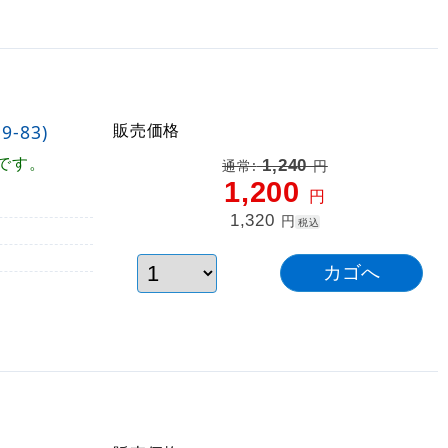
販売価格
-83)
です。
1,240
通常:
円
1,200
円
1,320
円
税込