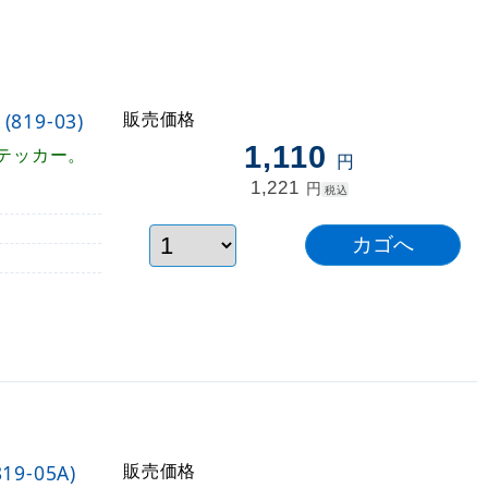
販売価格
19-03)
1,110
テッカー。
円
1,221
円
税込
販売価格
9-05A)