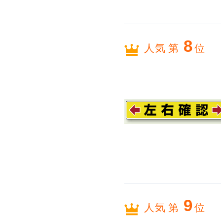
8
人気 第
位
9
人気 第
位