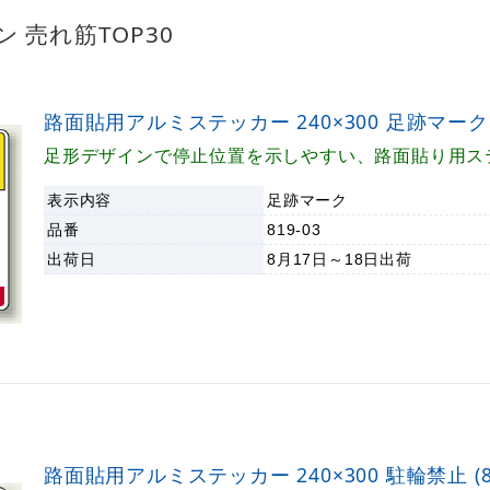
 売れ筋TOP30
路面貼用アルミステッカー 240×300 足跡マーク (8
足形デザインで停止位置を示しやすい、路面貼り用ス
表示内容
足跡マーク
品番
819-03
出荷日
8月17日～18日
出荷
路面貼用アルミステッカー 240×300 駐輪禁止 (81