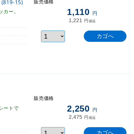
販売価格
19-15)
1,110
ッカー。
円
1,221
円
税込
販売価格
2,250
シートで
円
2,475
円
税込