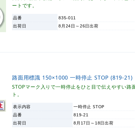
ートです。
品番
835-011
出荷日
8月24日～26日
出荷
路面用標識 150×1000 一時停止 STOP (819-21)
STOPマーク入りで一時停止をひと目で伝えやすい路
ト。
表示内容
一時停止 STOP
品番
819-21
出荷日
8月17日～18日
出荷