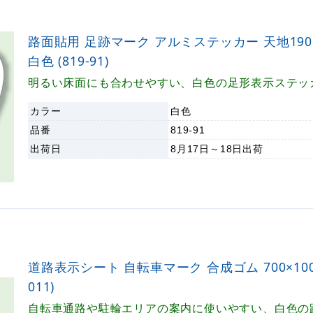
路面貼用 足跡マーク アルミステッカー 天地190×
白色 (819-91)
明るい床面にも合わせやすい、白色の足形表示ステッ
カラー
白色
品番
819-91
出荷日
8月17日～18日
出荷
道路表示シート 自転車マーク 合成ゴム 700×1000 
011)
自転車通路や駐輪エリアの案内に使いやすい、白色の