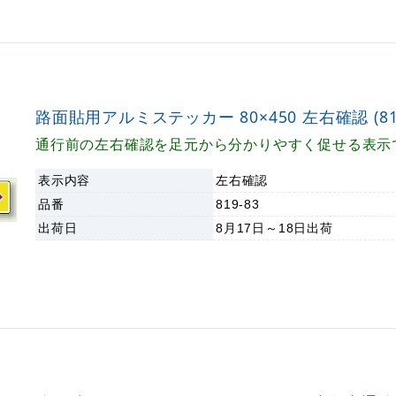
路面貼用アルミステッカー 80×450 左右確認 (819
通行前の左右確認を足元から分かりやすく促せる表示
表示内容
左右確認
品番
819-83
出荷日
8月17日～18日
出荷