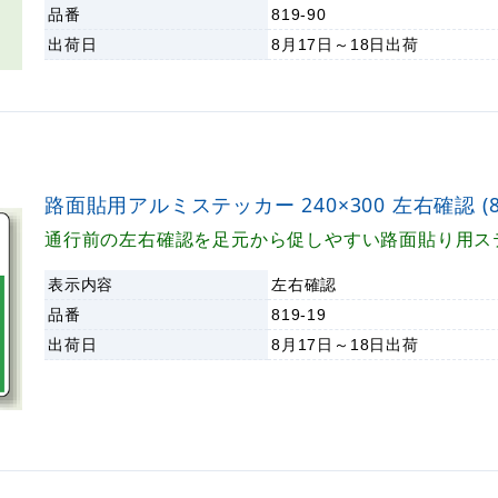
品番
819-90
出荷日
8月17日～18日
出荷
路面貼用アルミステッカー 240×300 左右確認 (81
通行前の左右確認を足元から促しやすい路面貼り用ス
表示内容
左右確認
品番
819-19
出荷日
8月17日～18日
出荷