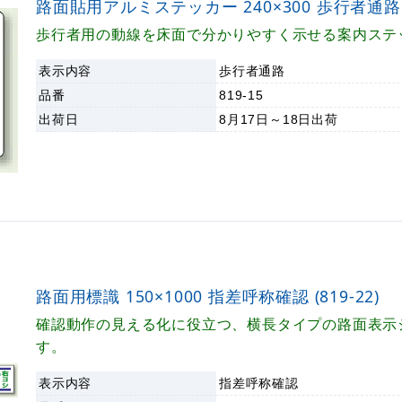
路面貼用アルミステッカー 240×300 歩行者通路 (8
歩行者用の動線を床面で分かりやすく示せる案内ステ
表示内容
歩行者通路
品番
819-15
出荷日
8月17日～18日
出荷
路面用標識 150×1000 指差呼称確認 (819-22)
確認動作の見える化に役立つ、横長タイプの路面表示
す。
表示内容
指差呼称確認