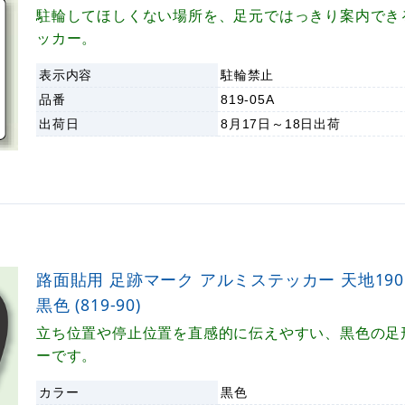
駐輪してほしくない場所を、足元ではっきり案内でき
ッカー。
表示内容
駐輪禁止
品番
819-05A
出荷日
8月17日～18日
出荷
路面貼用 足跡マーク アルミステッカー 天地190×
黒色 (819-90)
立ち位置や停止位置を直感的に伝えやすい、黒色の足
ーです。
カラー
黒色