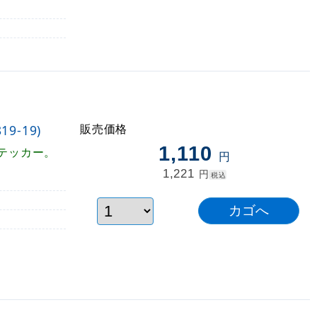
販売価格
9-19)
1,110
テッカー。
円
1,221
円
税込