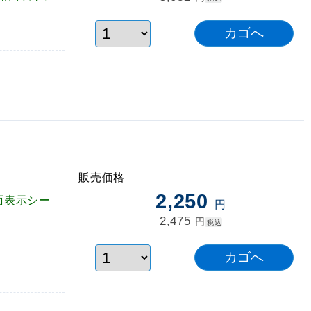
販売価格
2,250
面表示シー
円
2,475
円
税込