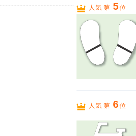
5
人気 第
位
6
人気 第
位