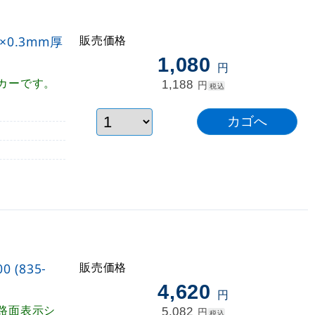
販売価格
0.3mm厚
1,080
円
カーです。
1,188
円
税込
販売価格
(835-
4,620
円
路面表示シ
5,082
円
税込