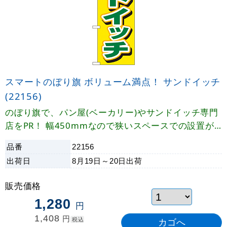
スマートのぼり旗 ボリューム満点！ サンドイッチ
(22156)
のぼり旗で、パン屋(ベーカリー)やサンドイッチ専門
店をPR！ 幅450mmなので狭いスペースでの設置が
可能!
品番
22156
出荷日
8月19日～20日
出荷
販売価格
1,280
円
1,408
円
税込