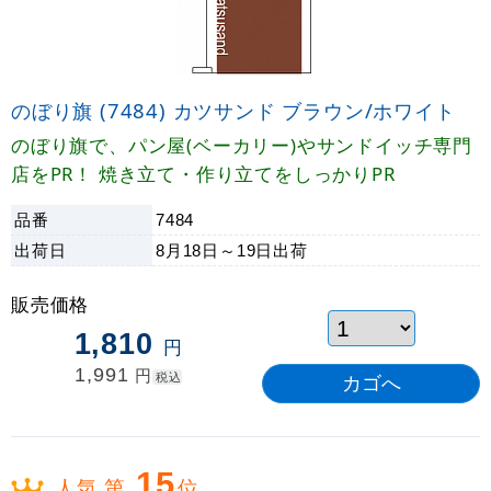
のぼり旗 (7484) カツサンド ブラウン/ホワイト
のぼり旗で、パン屋(ベーカリー)やサンドイッチ専門
店をPR！ 焼き立て・作り立てをしっかりPR
品番
7484
出荷日
8月18日～19日
出荷
販売価格
1,810
円
1,991
円
税込
15
人気 第
位