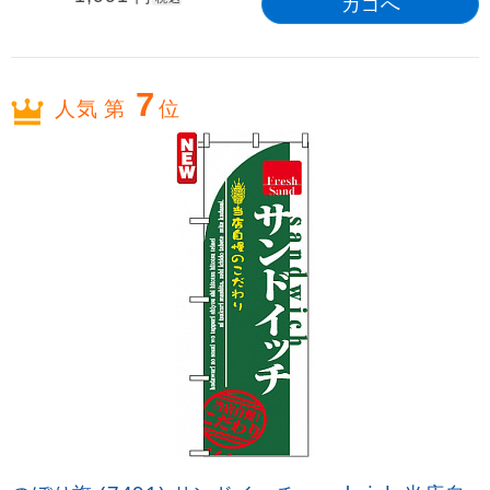
7
人気 第
位