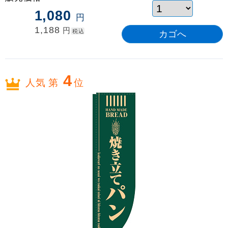
1,080
円
1,188
円
税込
4
人気 第
位