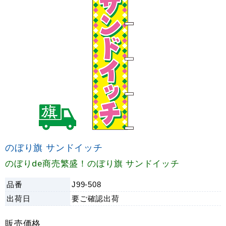
のぼり旗 サンドイッチ
のぼりde商売繁盛！のぼり旗 サンドイッチ
品番
J99-508
出荷日
要ご確認
出荷
販売価格