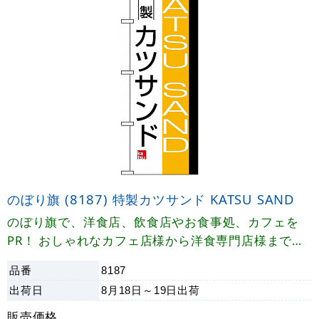
のぼり旗 (8187) 特製カツサンド KATSU SAND
のぼり旗で、洋食店、飲食店やお食事処、カフェを
PR！ おしゃれなカフェ店様から洋食専門店様まで、
お店の雰囲気UPに役立つのぼり旗
品番
8187
出荷日
8月18日～19日
出荷
販売価格