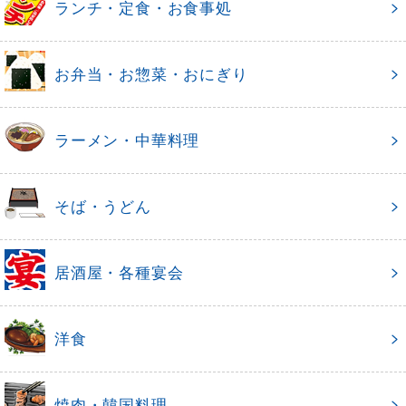
ランチ・定食・お食事処
お弁当・お惣菜・おにぎり
ラーメン・中華料理
そば・うどん
居酒屋・各種宴会
洋食
焼肉・韓国料理