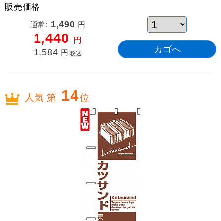
販売価格
通常:
1,490
円
1,440
円
1,584
円
税込
14
人気 第
位