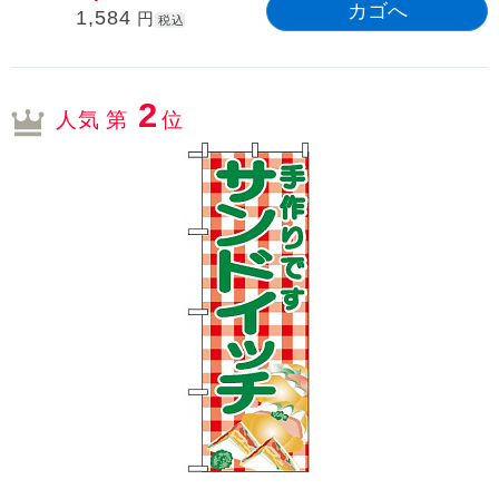
1,584
円
税込
2
人気 第
位