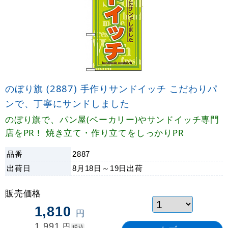
のぼり旗 (2887) 手作りサンドイッチ こだわりパ
ンで、丁寧にサンドしました
のぼり旗で、パン屋(ベーカリー)やサンドイッチ専門
店をPR！ 焼き立て・作り立てをしっかりPR
品番
2887
出荷日
8月18日～19日
出荷
販売価格
1,810
円
1,991
円
税込