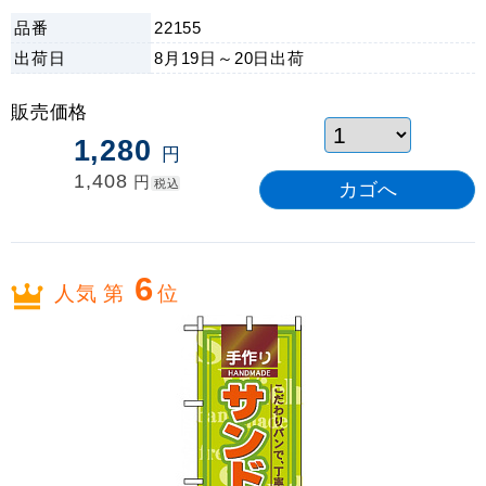
可能!
品番
22155
出荷日
8月19日～20日
出荷
販売価格
1,280
円
1,408
円
税込
6
人気 第
位