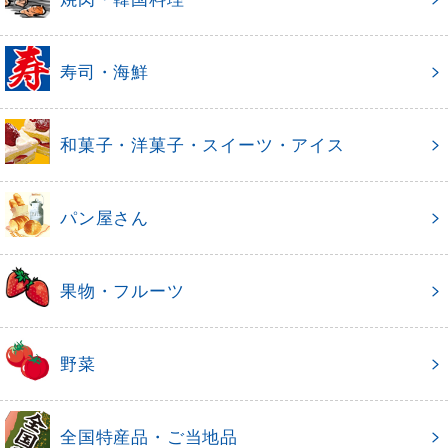
寿司・海鮮
和菓子・洋菓子・スイーツ・アイス
パン屋さん
果物・フルーツ
野菜
全国特産品・ご当地品