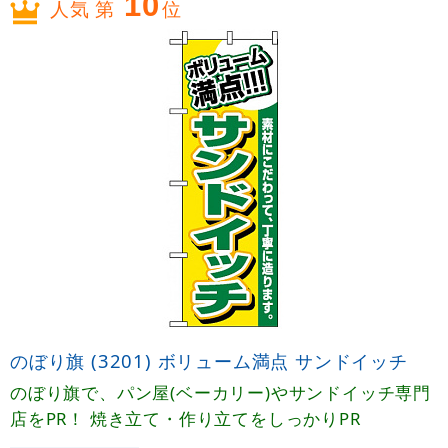
10
人気 第
位
のぼり旗 (3201) ボリューム満点 サンドイッチ
のぼり旗で、パン屋(ベーカリー)やサンドイッチ専門
店をPR！ 焼き立て・作り立てをしっかりPR