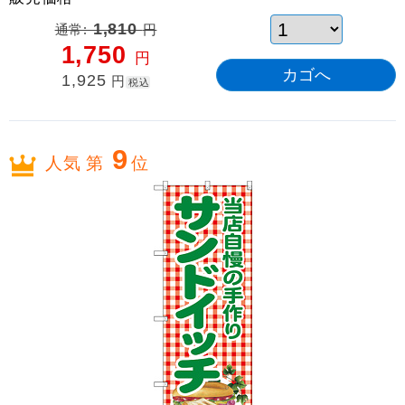
通常:
1,810
円
1,750
円
1,925
円
税込
9
人気 第
位