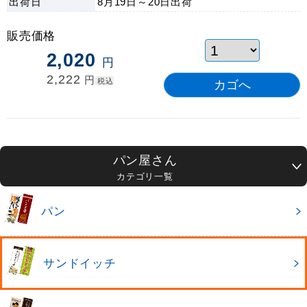
出荷日
8月19日～20日
出荷
販売価格
2,020
円
2,222
円
税込
パン屋さん
カテゴリ一覧
パン
サンドイッチ