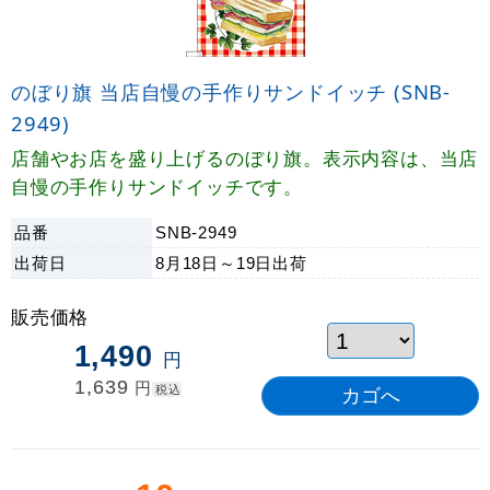
のぼり旗 当店自慢の手作りサンドイッチ (SNB-
2949)
店舗やお店を盛り上げるのぼり旗。表示内容は、当店
自慢の手作りサンドイッチです。
品番
SNB-2949
出荷日
8月18日～19日
出荷
販売価格
1,490
円
1,639
円
税込