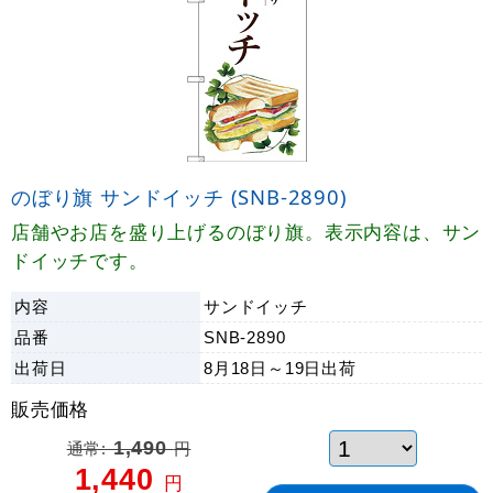
のぼり旗 サンドイッチ (SNB-2890)
店舗やお店を盛り上げるのぼり旗。表示内容は、サン
ドイッチです。
内容
サンドイッチ
品番
SNB-2890
出荷日
8月18日～19日
出荷
販売価格
通常:
1,490
円
1,440
円