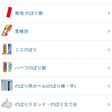
無地 のぼり旗
業種別
ミニのぼり
ハーフのぼり旗
のぼり用ポール(のぼり棒・竿)
のぼりスタンド・のぼり立て台