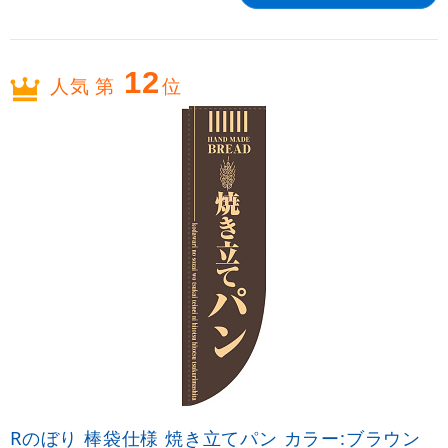
12
人気 第
位
Rのぼり 棒袋仕様 焼き立てパン カラー:ブラウン