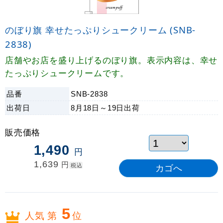
のぼり旗 幸せたっぷりシュークリーム (SNB-
2838)
店舗やお店を盛り上げるのぼり旗。表示内容は、幸せ
たっぷりシュークリームです。
品番
SNB-2838
出荷日
8月18日～19日
出荷
販売価格
1,490
円
1,639
円
税込
5
人気 第
位