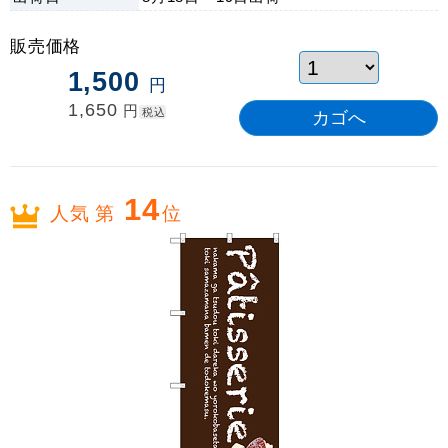
販売価格
1,500
円
1,650
円
税込
14
人気 第
位