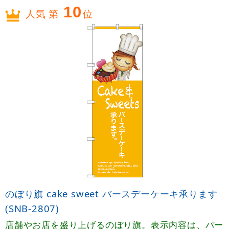
10
人気 第
位
のぼり旗 cake sweet バースデーケーキ承ります
(SNB-2807)
店舗やお店を盛り上げるのぼり旗。表示内容は、バー