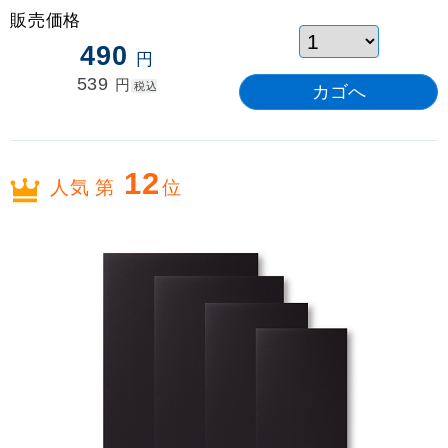
販売価格
490
円
539
円
税込
12
人気 第
位