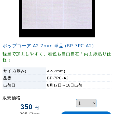
ポップコーア A2 7mm 単品 (BP-7PC-A2)
軽量で加工しやすく、着色も自由自在！両面紙貼り仕
様！
サイズ(厚み)
A2(7mm)
品番
BP-7PC-A2
出荷日
8月17日～18日
出荷
販売価格
350
円