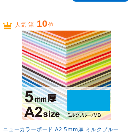
10
人気 第
位
ニューカラーボード A2 5mm厚 ミルクブルー