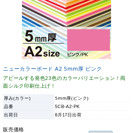
ニューカラーボード A2 5mm厚 ピンク
アピールする発色23色のカラーバリエーション！両
面シルク印刷仕上げ！
厚み(カラー)
5mm厚(ピンク)
品番
5CB-A2-PK
出荷日
8月17日
出荷
販売価格