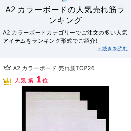
A2 カラーボードの人気売れ筋ラ
ンキング
A2 カラーボードカテゴリーでご注文の多い人気
アイテムをランキング形式でご紹介!
＋続きを読む
A2 カラーボード 売れ筋TOP26
1
人気 第
位