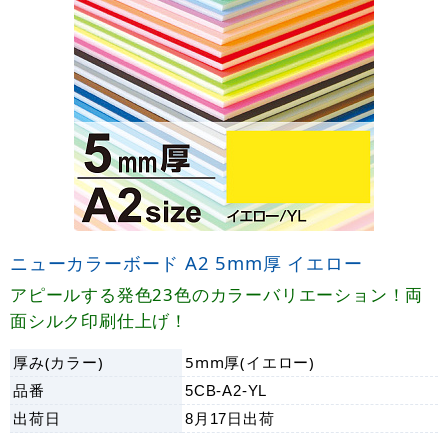
ニューカラーボード A2 5mm厚 イエロー
アピールする発色23色のカラーバリエーション！両
面シルク印刷仕上げ！
厚み(カラー)
5mm厚(イエロー)
品番
5CB-A2-YL
出荷日
8月17日
出荷