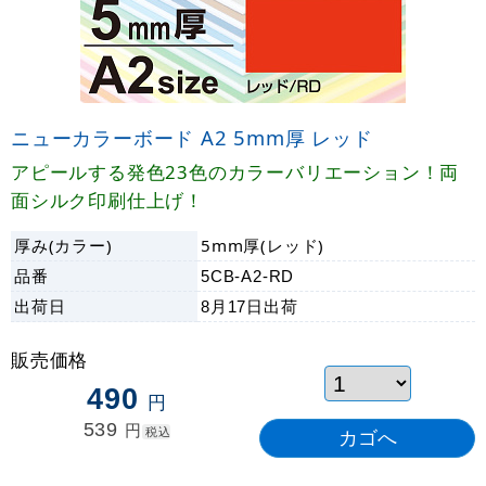
ニューカラーボード A2 5mm厚 レッド
アピールする発色23色のカラーバリエーション！両
面シルク印刷仕上げ！
厚み(カラー)
5mm厚(レッド)
品番
5CB-A2-RD
出荷日
8月17日
出荷
販売価格
490
円
539
円
税込