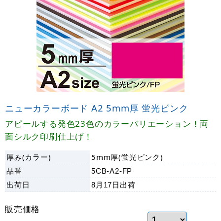
ニューカラーボード A2 5mm厚 蛍光ピンク
アピールする発色23色のカラーバリエーション！両
面シルク印刷仕上げ！
厚み(カラー)
5mm厚(蛍光ピンク)
品番
5CB-A2-FP
出荷日
8月17日
出荷
販売価格