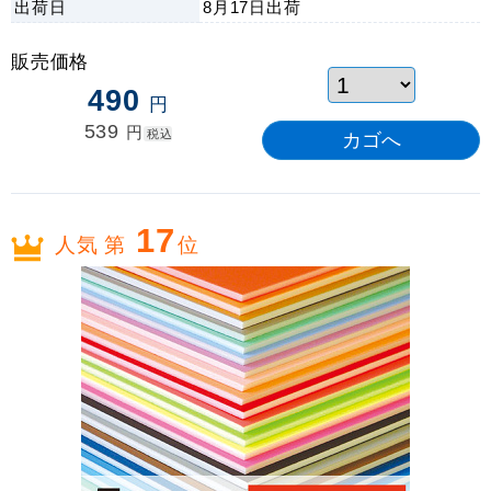
出荷日
8月17日
出荷
販売価格
490
円
539
円
税込
17
人気 第
位