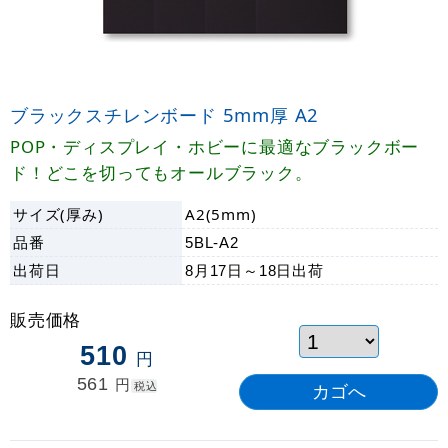
ブラックスチレンボード 5mm厚 A2
POP・ディスプレイ・ホビーに最適なブラックボー
ド！どこを切ってもオールブラック。
サイズ(厚み)
A2(5mm)
品番
5BL-A2
出荷日
8月17日～18日
出荷
販売価格
510
円
561
円
税込