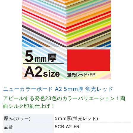
ニューカラーボード A2 5mm厚 蛍光レッド
アピールする発色23色のカラーバリエーション！両
面シルク印刷仕上げ！
厚み(カラー)
5mm厚(蛍光レッド)
品番
5CB-A2-FR