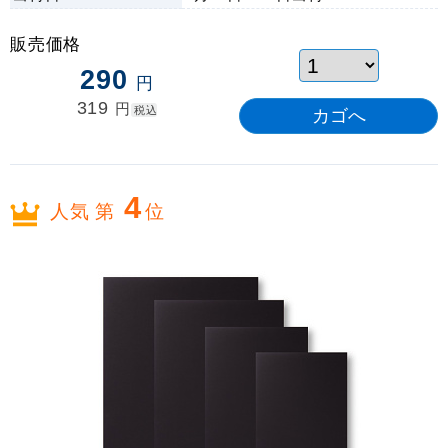
販売価格
290
円
319
円
税込
4
人気 第
位