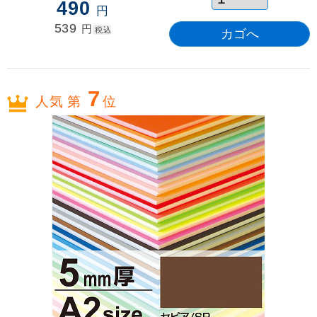
490
円
539
円
税込
7
人気 第
位