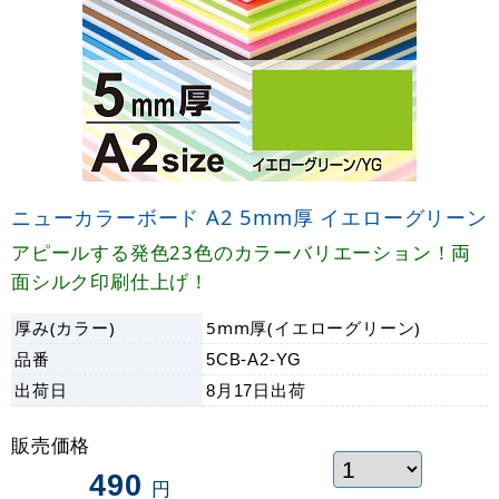
ニューカラーボード A2 5mm厚 イエローグリーン
アピールする発色23色のカラーバリエーション！両
面シルク印刷仕上げ！
厚み(カラー)
5mm厚(イエローグリーン)
品番
5CB-A2-YG
出荷日
8月17日
出荷
販売価格
490
円