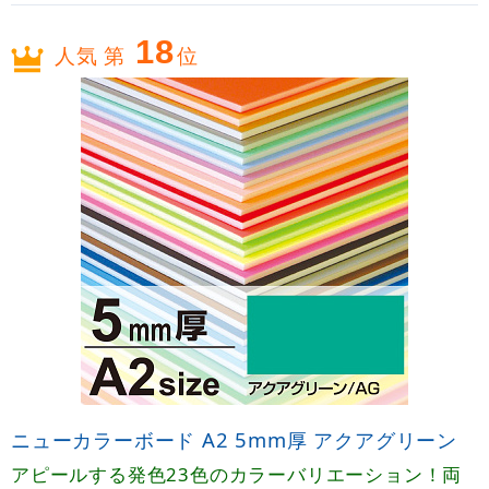
18
人気 第
位
ニューカラーボード A2 5mm厚 アクアグリーン
アピールする発色23色のカラーバリエーション！両