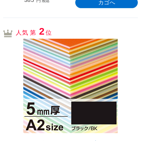
385
円
税込
2
人気 第
位