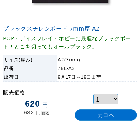
ブラックスチレンボード 7mm厚 A2
POP・ディスプレイ・ホビーに最適なブラックボー
ド！どこを切ってもオールブラック。
サイズ(厚み)
A2(7mm)
品番
7BL-A2
出荷日
8月17日～18日
出荷
販売価格
620
円
682
円
税込