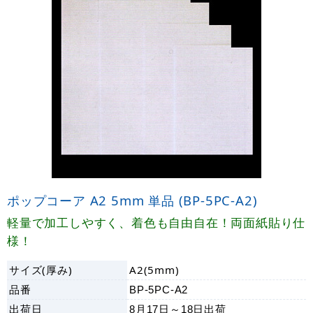
ポップコーア A2 5mm 単品 (BP-5PC-A2)
軽量で加工しやすく、着色も自由自在！両面紙貼り仕
様！
サイズ(厚み)
A2(5mm)
品番
BP-5PC-A2
出荷日
8月17日～18日
出荷