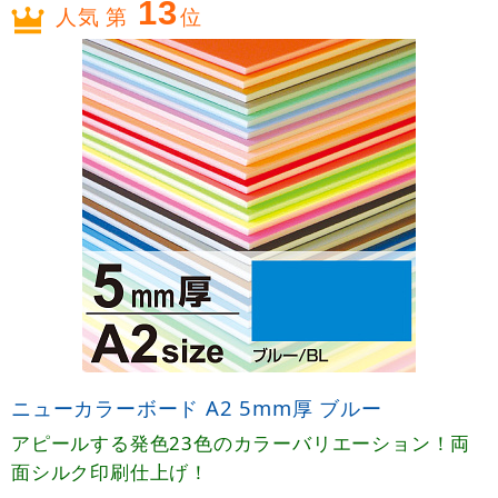
13
人気 第
位
ニューカラーボード A2 5mm厚 ブルー
アピールする発色23色のカラーバリエーション！両
面シルク印刷仕上げ！