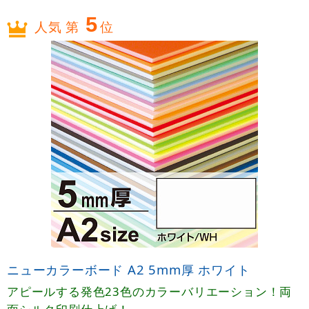
5
人気 第
位
ニューカラーボード A2 5mm厚 ホワイト
アピールする発色23色のカラーバリエーション！両