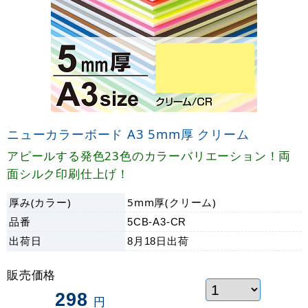
ニューカラーボード A3 5mm厚 クリーム
アピールする発色23色のカラーバリエーション！両
面シルク印刷仕上げ！
厚み(カラー)
5mm厚(クリーム)
品番
5CB-A3-CR
出荷日
8月18日
出荷
販売価格
298
円