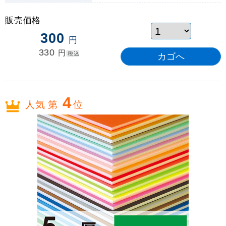
販売価格
300
円
330
円
税込
4
人気 第
位