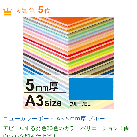
5
人気 第
位
ニューカラーボード A3 5mm厚 ブルー
アピールする発色23色のカラーバリエーション！両
面シルク印刷仕上げ！