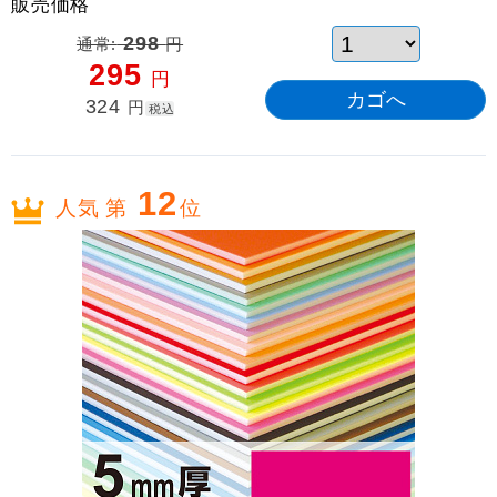
販売価格
通常:
298
円
295
円
324
円
税込
12
人気 第
位