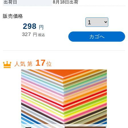
出荷日
8月18日
出荷
販売価格
298
円
327
円
税込
17
人気 第
位