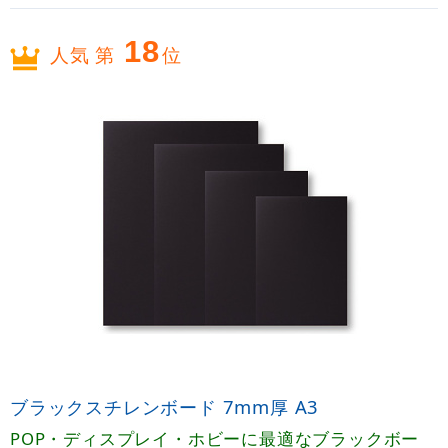
18
人気 第
位
ブラックスチレンボード 7mm厚 A3
POP・ディスプレイ・ホビーに最適なブラックボー