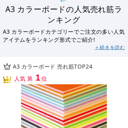
A3 カラーボードの人気売れ筋ラ
ンキング
A3 カラーボードカテゴリーでご注文の多い人気
アイテムをランキング形式でご紹介!
＋続きを読む
A3 カラーボード 売れ筋TOP24
1
人気 第
位