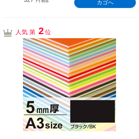
327
円
税込
2
人気 第
位