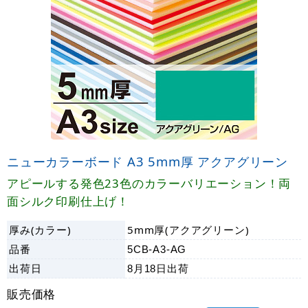
ニューカラーボード A3 5mm厚 アクアグリーン
アピールする発色23色のカラーバリエーション！両
面シルク印刷仕上げ！
厚み(カラー)
5mm厚(アクアグリーン)
品番
5CB-A3-AG
出荷日
8月18日
出荷
販売価格