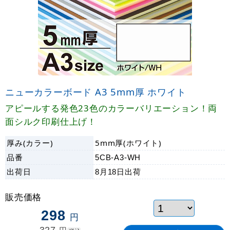
ニューカラーボード A3 5mm厚 ホワイト
アピールする発色23色のカラーバリエーション！両
面シルク印刷仕上げ！
厚み(カラー)
5mm厚(ホワイト)
品番
5CB-A3-WH
出荷日
8月18日
出荷
販売価格
298
円