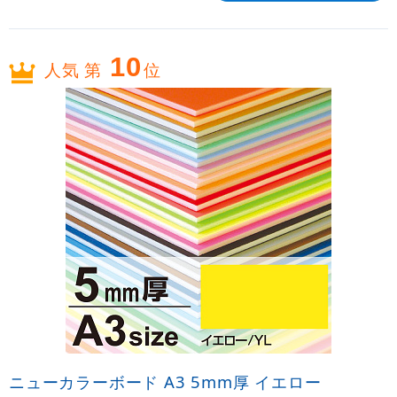
10
人気 第
位
ニューカラーボード A3 5mm厚 イエロー