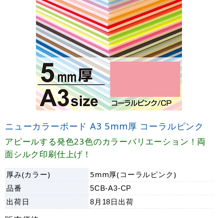
ニューカラーボード A3 5mm厚 コーラルピンク
アピールする発色23色のカラーバリエーション！両
面シルク印刷仕上げ！
厚み(カラー)
5mm厚(コーラルピンク)
品番
5CB-A3-CP
出荷日
8月18日
出荷