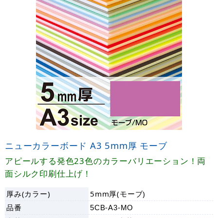
ニューカラーボード A3 5mm厚 モーブ
アピールする発色23色のカラーバリエーション！両
面シルク印刷仕上げ！
厚み(カラー)
5mm厚(モーブ)
品番
5CB-A3-MO