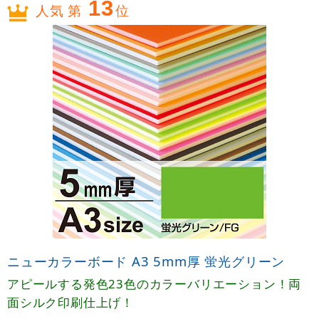
13
人気 第
位
ニューカラーボード A3 5mm厚 蛍光グリーン
アピールする発色23色のカラーバリエーション！両
面シルク印刷仕上げ！