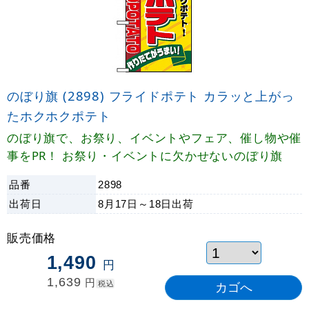
のぼり旗 (2898) フライドポテト カラッと上がっ
たホクホクポテト
のぼり旗で、お祭り、イベントやフェア、催し物や催
事をPR！ お祭り・イベントに欠かせないのぼり旗
品番
2898
出荷日
8月17日～18日
出荷
販売価格
1,490
円
1,639
円
税込