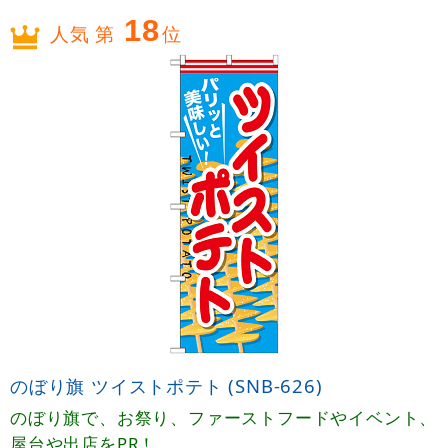
18
人気 第
位
のぼり旗 ツイストポテト (SNB-626)
のぼり旗で、お祭り、ファーストフードやイベント、
屋台や出店をPR！