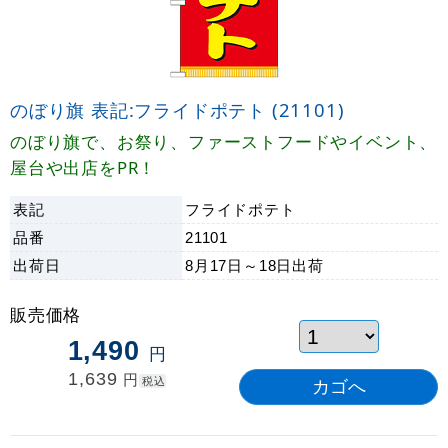
のぼり旗 表記:フライドポテト (21101)
のぼり旗で、お祭り、ファーストフードやイベント、
屋台や出店をPR！
表記
フライドポテト
品番
21101
出荷日
8月17日～18日
出荷
販売価格
1,490
円
1,639
円
税込