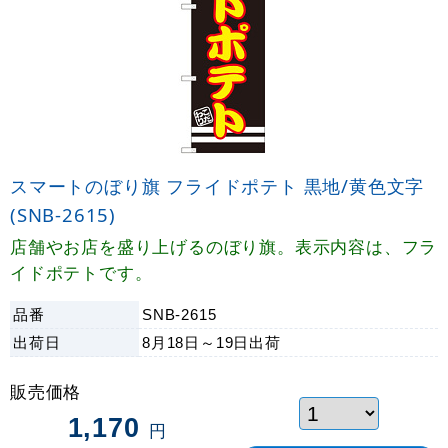
スマートのぼり旗 フライドポテト 黒地/黄色文字
(SNB-2615)
店舗やお店を盛り上げるのぼり旗。表示内容は、フラ
イドポテトです。
品番
SNB-2615
出荷日
8月18日～19日
出荷
販売価格
1,170
円