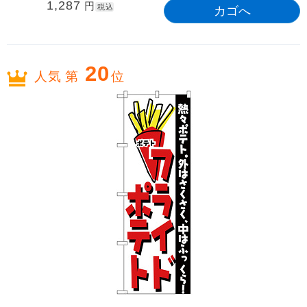
1,287
円
税込
20
人気 第
位