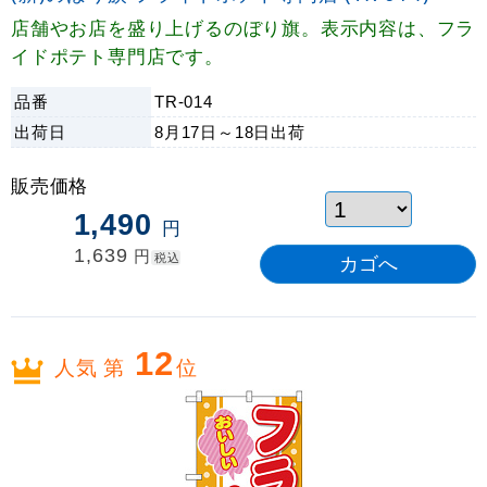
店舗やお店を盛り上げるのぼり旗。表示内容は、フラ
イドポテト専門店です。
品番
TR-014
出荷日
8月17日～18日
出荷
販売価格
1,490
円
1,639
円
税込
12
人気 第
位