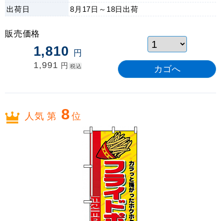
出荷日
8月17日～18日
出荷
販売価格
1,810
円
1,991
円
税込
8
人気 第
位