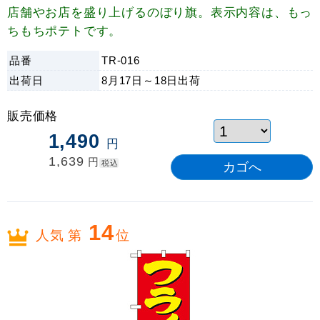
店舗やお店を盛り上げるのぼり旗。表示内容は、もっ
ちもちポテトです。
品番
TR-016
出荷日
8月17日～18日
出荷
販売価格
1,490
円
1,639
円
税込
14
人気 第
位