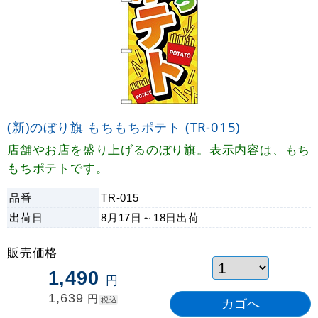
(新)のぼり旗 もちもちポテト (TR-015)
店舗やお店を盛り上げるのぼり旗。表示内容は、もち
もちポテトです。
品番
TR-015
出荷日
8月17日～18日
出荷
販売価格
1,490
円
1,639
円
税込