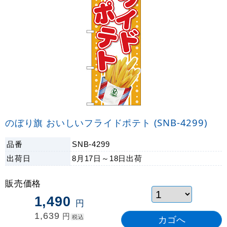
のぼり旗 おいしいフライドポテト (SNB-4299)
品番
SNB-4299
出荷日
8月17日～18日
出荷
販売価格
1,490
円
1,639
円
税込