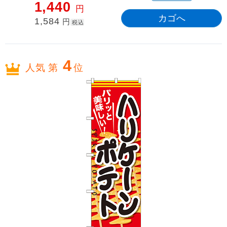
1,440
円
1,584
円
税込
4
人気 第
位