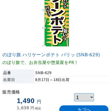
のぼり旗 ハリケーンポテト パリッ (SNB-629)
のぼり旗で、お弁当屋や惣菜屋をPR！
品番
SNB-629
出荷日
8月17日～18日
出荷
販売価格
1,490
円
1,639
円
税込