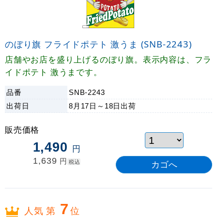
のぼり旗 フライドポテト 激うま (SNB-2243)
店舗やお店を盛り上げるのぼり旗。表示内容は、フラ
イドポテト 激うまです。
品番
SNB-2243
出荷日
8月17日～18日
出荷
販売価格
1,490
円
1,639
円
税込
7
人気 第
位