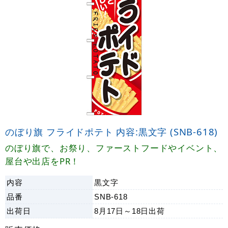
のぼり旗 フライドポテト 内容:黒文字 (SNB-618)
のぼり旗で、お祭り、ファーストフードやイベント、
屋台や出店をPR！
内容
黒文字
品番
SNB-618
出荷日
8月17日～18日
出荷