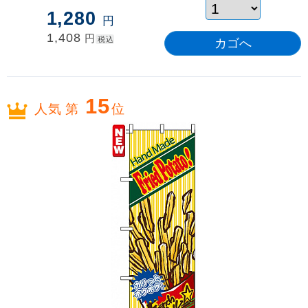
1,280
円
1,408
円
税込
15
人気 第
位