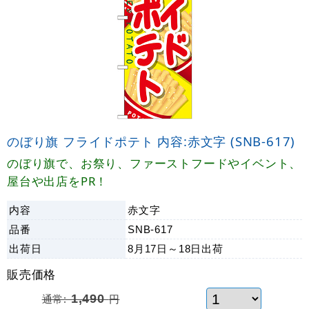
のぼり旗 フライドポテト 内容:赤文字 (SNB-617)
のぼり旗で、お祭り、ファーストフードやイベント、
屋台や出店をPR！
内容
赤文字
品番
SNB-617
出荷日
8月17日～18日
出荷
販売価格
通常:
1,490
円