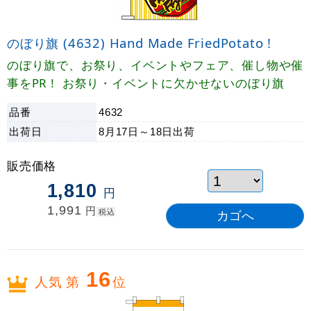
のぼり旗 (4632) Hand Made FriedPotato !
のぼり旗で、お祭り、イベントやフェア、催し物や催
事をPR！ お祭り・イベントに欠かせないのぼり旗
品番
4632
出荷日
8月17日～18日
出荷
販売価格
1,810
円
1,991
円
税込
16
人気 第
位