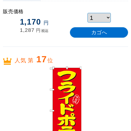
販売価格
1,170
円
1,287
円
税込
17
人気 第
位