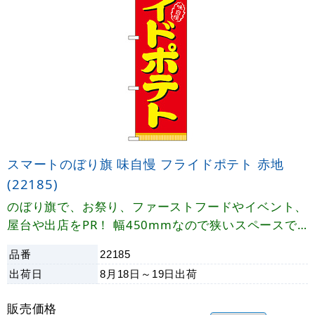
スマートのぼり旗 味自慢 フライドポテト 赤地
(22185)
のぼり旗で、お祭り、ファーストフードやイベント、
屋台や出店をPR！ 幅450mmなので狭いスペースで
の設置が可能!
品番
22185
出荷日
8月18日～19日
出荷
販売価格