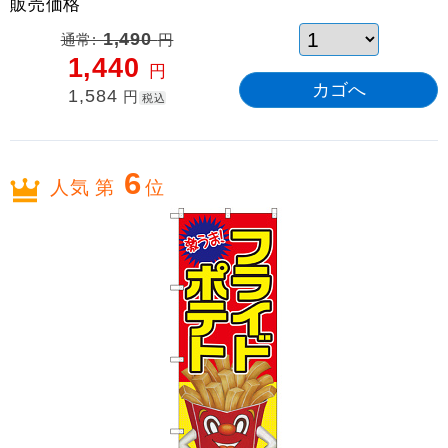
販売価格
通常:
1,490
円
1,440
円
1,584
円
税込
6
人気 第
位