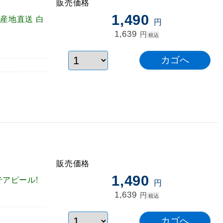
販売価格
1,490
産地直送 白
円
1,639
円
税込
販売価格
1,490
アピール!
円
1,639
円
税込