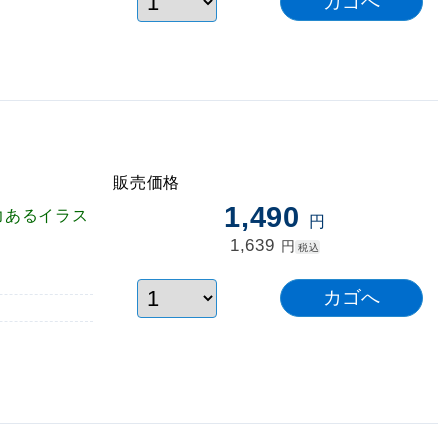
販売価格
1,490
力あるイラス
円
1,639
円
税込