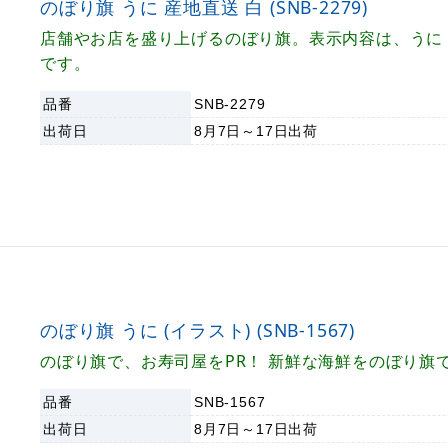
のぼり旗 うに 産地直送 白 (SNB-2279)
店舗やお店を盛り上げるのぼり旗。表示内容は、うに 
です。
品番
SNB-2279
出荷日
8月7日～17日
出荷
のぼり旗 うに (イラスト) (SNB-1567)
のぼり旗で、お寿司屋をPR！ 新鮮な海鮮をのぼり旗で
品番
SNB-1567
出荷日
8月7日～17日
出荷