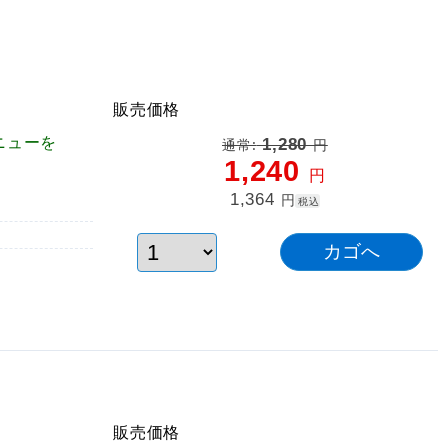
販売価格
ニューを
1,280
通常:
円
1,240
円
1,364
円
税込
販売価格