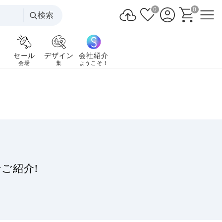
0
0
検索
セール
デザイン
会社紹介
会場
集
ようこそ！
ご紹介!