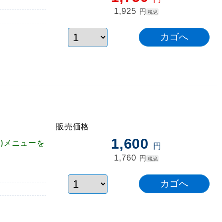
1,925
円
税込
販売価格
1,600
)メニューを
円
1,760
円
税込