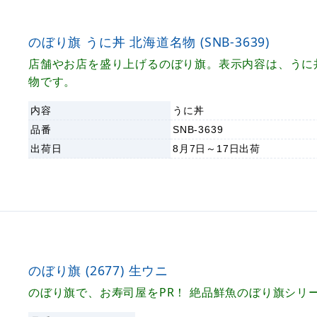
のぼり旗 うに丼 北海道名物 (SNB-3639)
店舗やお店を盛り上げるのぼり旗。表示内容は、うに
物です。
内容
うに丼
品番
SNB-3639
出荷日
8月7日～17日
出荷
のぼり旗 (2677) 生ウニ
のぼり旗で、お寿司屋をPR！ 絶品鮮魚のぼり旗シリ