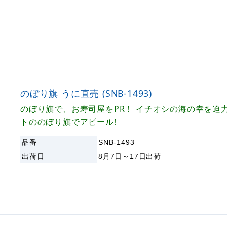
のぼり旗 うに直売 (SNB-1493)
のぼり旗で、お寿司屋をPR！ イチオシの海の幸を迫
トののぼり旗でアピール!
品番
SNB-1493
出荷日
8月7日～17日
出荷