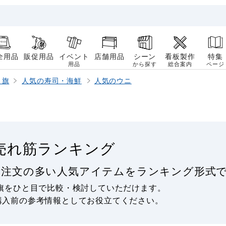
全用品
販促用品
イベント
店舗用品
シーン
看板製作
特集
用品
から探す
総合案内
ページ
り旗
人気の寿司・海鮮
人気のウニ
売れ筋ランキング
ご注文の多い人気アイテムをランキング形式で
旗をひと目で比較・検討していただけます。
購入前の参考情報としてお役立てください。