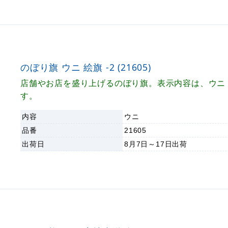
のぼり旗 ウニ 絵旗 -2 (21605)
店舗やお店を盛り上げるのぼり旗。表示内容は、ウニ 絵
す。
内容
ウニ
品番
21605
出荷日
8月7日～17日
出荷