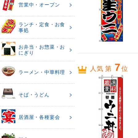
営業中・オープン
ランチ・定食・お食
事処
お弁当・お惣菜・お
にぎり
7
人気 第
位
ラーメン・中華料理
そば・うどん
居酒屋・各種宴会