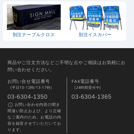
別注テーブルクロス
別注イスカバー
商品やご注文方法などご不明な点やご相談はお気軽にお
問い合わせください。
お問い合せ電話番号
FAX電話番号
(平日10-12時/13-17時)
(24時間受付中)
03-6304-1350
03-6304-1365
お問い合わせ内容の聞き
間違い防止および、より正確
なご案内のため、お電話の内
容を録音させていただいてお
ります。