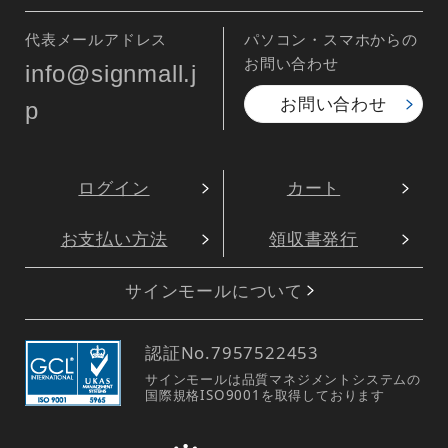
代表メールアドレス
パソコン・スマホからの
お問い合わせ
info@signmall.j
お問い合わせ
p
ログイン
カート
お支払い方法
領収書発行
サインモールについて
認証No.
7957522453
サインモールは品質マネジメントシステムの
国際規格ISO9001を取得しております