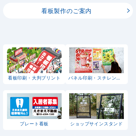
看板製作のご案内
看板印刷・大判プリント
パネル印刷・スチレンボード
プレート看板
ショップサインスタンド