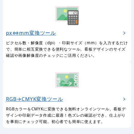
px⇔mm変換ツール
ピクセル数・解像度（dpi）・印刷サイズ（mm）を入力するだけ
で、簡単に相互変換できる便利なツール。看板デザインのサイズ
確認や画像解像度のチェックにご活用ください。
RGB→CMYK変換ツール
RGBカラーをCMYKに変換できる無料オンラインツール。看板デ
ザインや印刷データ作成に最適！色ズレの確認ができ、仕上がり
を事前にチェック可能。初心者でも簡単に使えます。