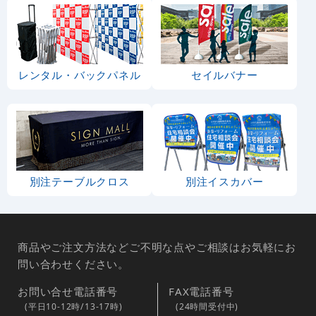
レンタル・バックパネル
セイルバナー
別注テーブルクロス
別注イスカバー
商品やご注文方法などご不明な点やご相談はお気軽にお
問い合わせください。
お問い合せ電話番号
FAX電話番号
(平日10-12時/13-17時)
(24時間受付中)