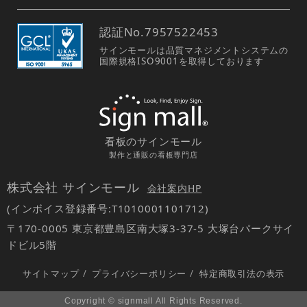
認証No.
7957522453
サインモールは品質マネジメントシステムの
国際規格ISO9001を取得しております
看板のサインモール
製作と通販の看板専門店
株式会社 サインモール
会社案内HP
(インボイス登録番号:T1010001101712)
〒170-0005 東京都豊島区南大塚3-37-5 大塚台パークサイ
ドビル5階
サイトマップ
/
プライバシーポリシー
/
特定商取引法の表示
Copyright © signmall All Rights Reserved.