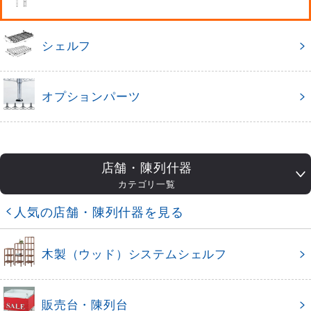
シェルフ
オプションパーツ
店舗・陳列什器
カテゴリ一覧
人気の店舗・陳列什器を見る
木製（ウッド）システムシェルフ
販売台・陳列台