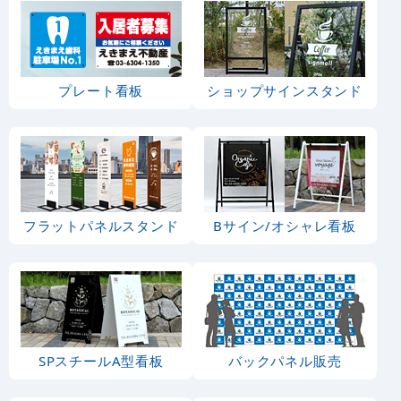
プレート看板
ショップサインスタンド
フラットパネルスタンド
Bサイン/オシャレ看板
SPスチールA型看板
バックパネル販売