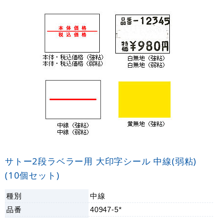
サトー2段ラベラー用 大印字シール 中線(弱粘)
(10個セット)
種別
中線
品番
40947-5*