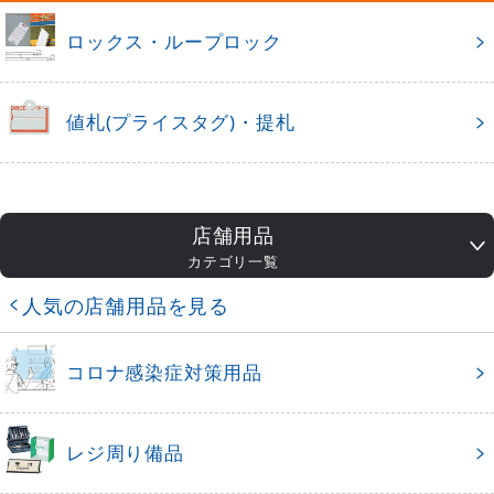
ロックス・ループロック
値札(プライスタグ)・提札
店舗用品
カテゴリ一覧
人気の店舗用品を見る
コロナ感染症対策用品
レジ周り備品