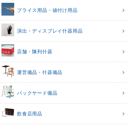
プライス用品・値付け用品
演出・ディスプレイ什器用品
店舗・陳列什器
運営備品・什器備品
バックヤード備品
飲食店用品