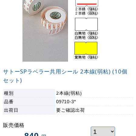
サトーSPラベラー共用シール 2本線(弱粘) (10個
セット)
種別
2本線(弱粘)
品番
09710-3*
出荷日
要ご確認
出荷
販売価格