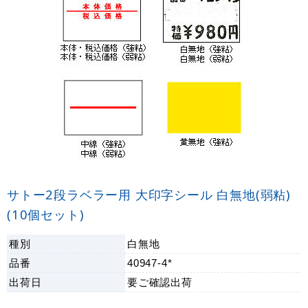
サトー2段ラベラー用 大印字シール 白無地(弱粘)
(10個セット)
種別
白無地
品番
40947-4*
出荷日
要ご確認
出荷