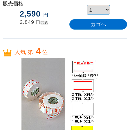
販売価格
2,590
円
2,849
円
税込
4
人気 第
位