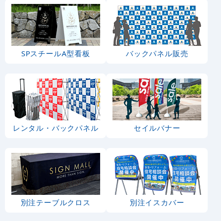
SPスチールA型看板
バックパネル販売
レンタル・バックパネル
セイルバナー
別注テーブルクロス
別注イスカバー