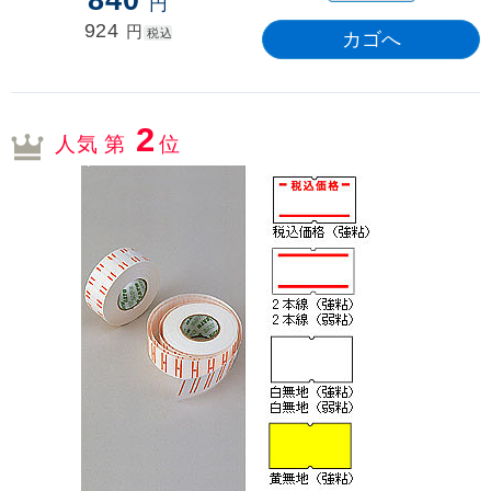
840
円
924
円
税込
2
人気 第
位