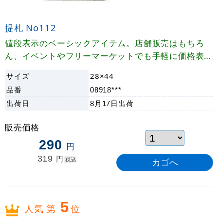
提札 No112
値段表示のベーシックアイテム。店舗販売はもちろ
ん、イベントやフリーマーケットでも手軽に価格表示
ができます。
サイズ
28×44
品番
08918***
出荷日
8月17日
出荷
販売価格
290
円
319
円
税込
5
人気 第
位