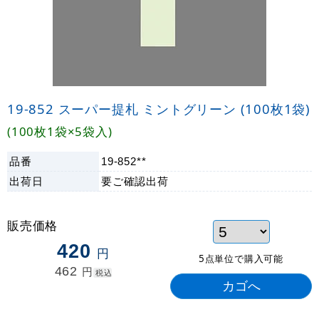
19-852 スーパー提札 ミントグリーン (100枚1袋)
(100枚1袋×5袋入)
品番
19-852**
出荷日
要ご確認
出荷
販売価格
420
円
5点単位で購入可能
462
円
税込