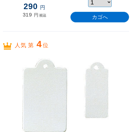
290
円
319
円
税込
4
人気 第
位