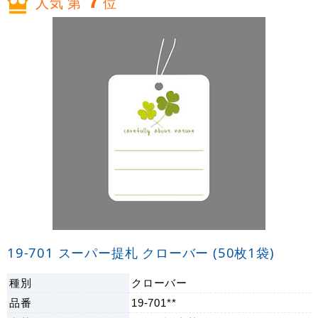
7
人気 第
位
19-701 スーパー提札 クローバー (50枚1袋)
種別
クローバー
品番
19-701**