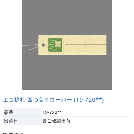
エコ提札 四つ葉クローバー (19-720**)
品番
19-720**
出荷日
要ご確認
出荷