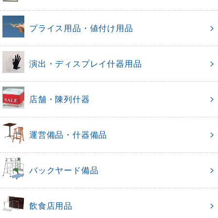
プライス用品・値付け用品
演出・ディスプレイ什器用品
店舗・陳列什器
運営備品・什器備品
バックヤード備品
飲食店用品