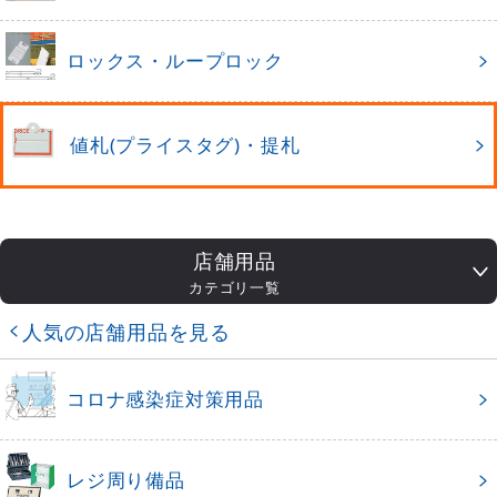
ロックス・ループロック
値札(プライスタグ)・提札
店舗用品
カテゴリ一覧
人気の店舗用品を見る
コロナ感染症対策用品
レジ周り備品