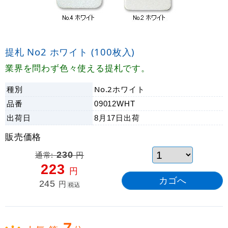
提札 No2 ホワイト (100枚入)
業界を問わず色々使える提札です。
種別
No.2ホワイト
品番
09012WHT
出荷日
8月17日
出荷
販売価格
通常:
230
円
223
円
245
円
税込