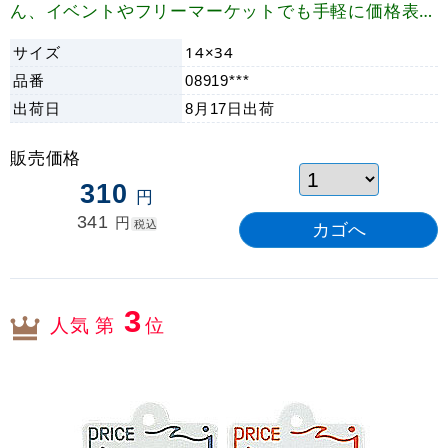
ん、イベントやフリーマーケットでも手軽に価格表示
ができます。
サイズ
14×34
品番
08919***
出荷日
8月17日
出荷
販売価格
310
円
341
円
税込
3
人気 第
位