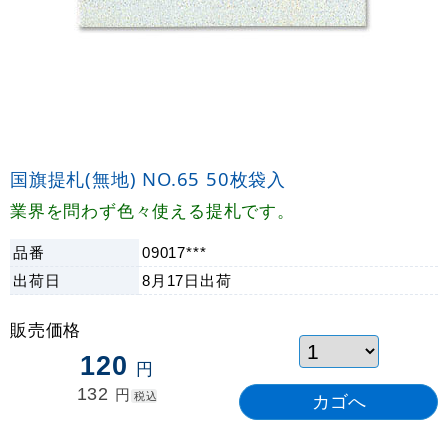
国旗提札(無地) NO.65 50枚袋入
業界を問わず色々使える提札です。
品番
09017***
出荷日
8月17日
出荷
販売価格
120
円
132
円
税込