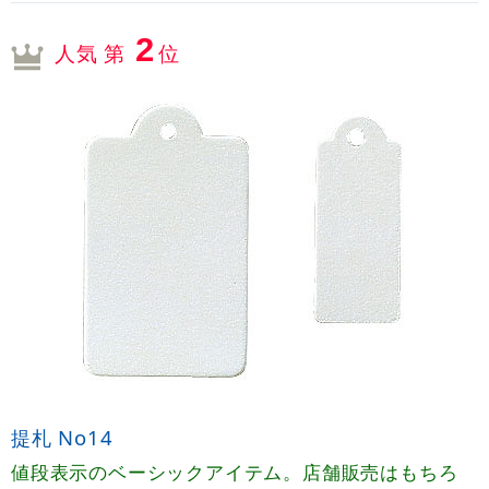
2
人気 第
位
提札 No14
値段表示のベーシックアイテム。店舗販売はもちろ