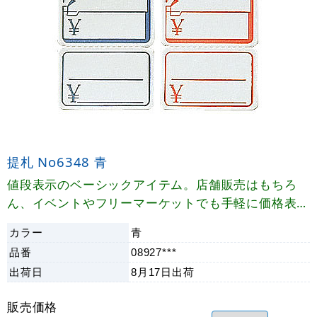
提札 No6348 青
値段表示のベーシックアイテム。店舗販売はもちろ
ん、イベントやフリーマーケットでも手軽に価格表示
ができます。
カラー
青
品番
08927***
出荷日
8月17日
出荷
販売価格