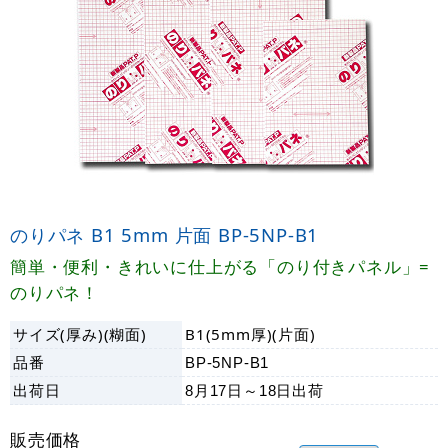
のりパネ B1 5mm 片面 BP-5NP-B1
簡単・便利・きれいに仕上がる「のり付きパネル」=
のりパネ！
サイズ(厚み)(糊面)
B1(5mm厚)(片面)
品番
BP-5NP-B1
出荷日
8月17日～18日
出荷
販売価格