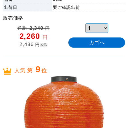
出荷日
要ご確認
出荷
販売価格
通常:
2,340
円
2,260
円
2,486
円
税込
9
人気 第
位