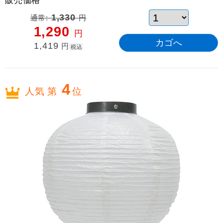
通常:
1,330
円
1,290
円
1,419
円
税込
4
人気 第
位