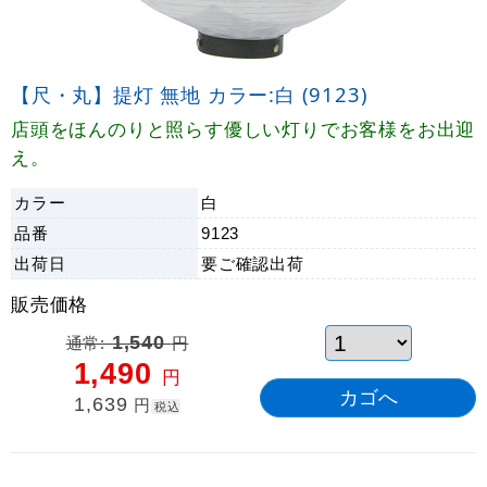
【尺・丸】提灯 無地 カラー:白 (9123)
店頭をほんのりと照らす優しい灯りでお客様をお出迎
え。
カラー
白
品番
9123
出荷日
要ご確認
出荷
販売価格
通常:
1,540
円
1,490
円
1,639
円
税込