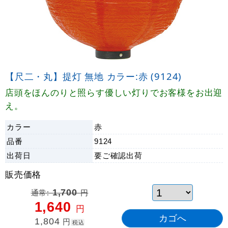
【尺二・丸】提灯 無地 カラー:赤 (9124)
店頭をほんのりと照らす優しい灯りでお客様をお出迎
え。
カラー
赤
品番
9124
出荷日
要ご確認
出荷
販売価格
通常:
1,700
円
1,640
円
1,804
円
税込