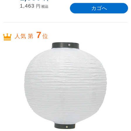
1,463
円
税込
7
人気 第
位