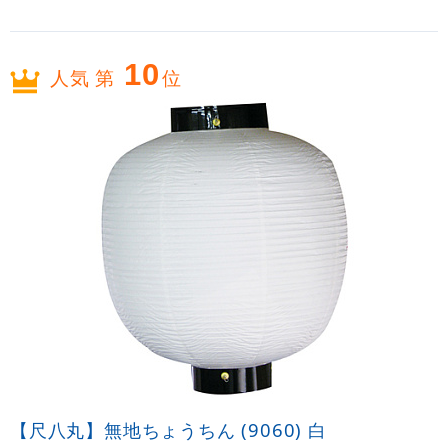
10
人気 第
位
【尺八丸】無地ちょうちん (9060) 白