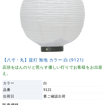
【八寸・丸】提灯 無地 カラー:白 (9121)
店頭をほんのりと照らす優しい灯りでお客様をお出迎
え。
カラー
白
品番
9121
出荷日
要ご確認
出荷
販売価格