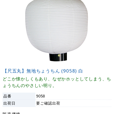
【尺五丸】無地ちょうちん (9058) 白
どこか懐かしくもあり、なぜかホッとしてしまう、ち
ょうちんのやさしい明り。
品番
9058
出荷日
要ご確認
出荷