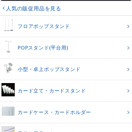
人気の販促用品を見る
フロアポップスタンド
POPスタンド(平台用)
小型・卓上ポップスタンド
カード立て・カードスタンド
カードケース・カードホルダー