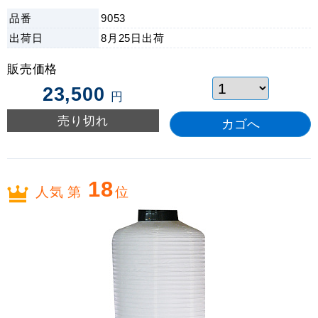
品番
9053
出荷日
8月25日
出荷
販売価格
23,500
円
売り切れ
18
人気 第
位