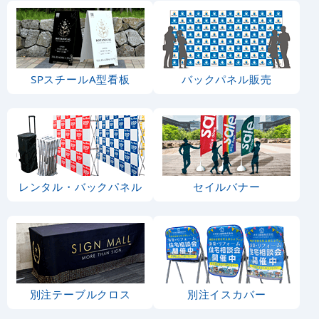
SPスチールA型看板
バックパネル販売
レンタル・バックパネル
セイルバナー
別注テーブルクロス
別注イスカバー