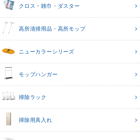
クロス・雑巾・ダスター
高所清掃用品・高所モップ
ニューカラーシリーズ
モップハンガー
掃除ラック
掃除用具入れ