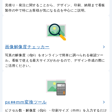
見積り・発注に関することから、デザイン、印刷、納期まで看板
製作の中で特にお客様が気になる点を中心にご説明。
画像解像度チェッカー
写真の解像度（dpi）をオンラインで簡単に調べられる確認ツー
ル。看板で使える最大サイズがわかるので、デザイン作成の際に
ご活用ください。
px⇔mm変換ツール
ピクセル数・解像度（dpi）・印刷サイズ（mm）を入力するだけ