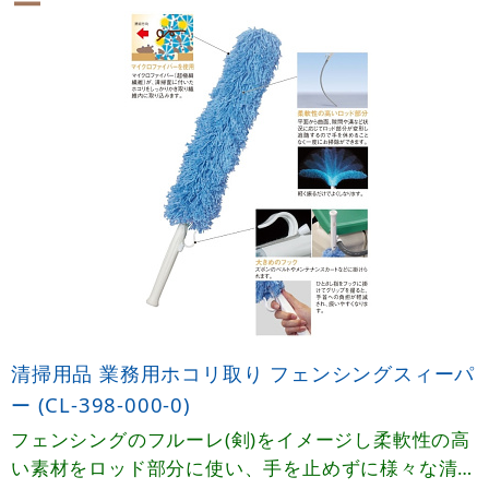
清掃用品 業務用ホコリ取り フェンシングスィーパ
ー (CL-398-000-0)
フェンシングのフルーレ(剣)をイメージし柔軟性の高
い素材をロッド部分に使い、手を止めずに様々な清掃