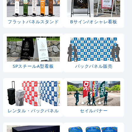
フラットパネルスタンド
Bサイン/オシャレ看板
SPスチールA型看板
バックパネル販売
レンタル・バックパネル
セイルバナー