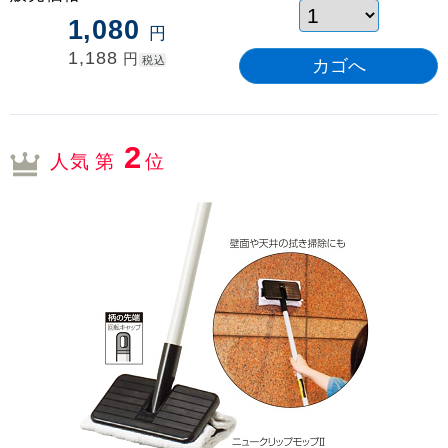
1,080
円
1,188
円
税込
2
人気 第
位