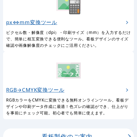
px⇔mm変換ツール
ピクセル数・解像度（dpi）・印刷サイズ（mm）を入力するだけ
で、簡単に相互変換できる便利なツール。看板デザインのサイズ
確認や画像解像度のチェックにご活用ください。
RGB→CMYK変換ツール
RGBカラーをCMYKに変換できる無料オンラインツール。看板デ
ザインや印刷データ作成に最適！色ズレの確認ができ、仕上がり
を事前にチェック可能。初心者でも簡単に使えます。
看板製作のご案内