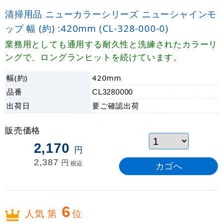
清掃用品 ニューカラーシリーズ ニューシャインモ
ップ 幅 (約) :420mm (CL-328-000-0)
業務用としても通用する耐久性と洗練されたカラーリ
ングで、ロングランヒットを続けています。
幅(約)
420mm
品番
CL3280000
出荷日
要ご確認
出荷
販売価格
2,170
円
2,387
円
税込
6
人気 第
位