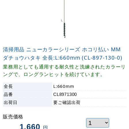
清掃用品 ニューカラーシリーズ ホコリ払い MM
ダチョウハタキ 全長:L:660mm (CL-897-130-0)
業務用としても通用する耐久性と洗練されたカラーリ
ングで、ロングランヒットを続けています。
全長
L:660mm
品番
CL8971300
出荷日
要ご確認
出荷
販売価格
1,660
円