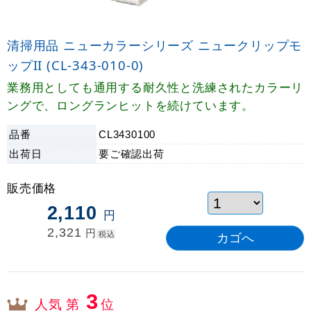
清掃用品 ニューカラーシリーズ ニュークリップモ
ップII (CL-343-010-0)
業務用としても通用する耐久性と洗練されたカラーリ
ングで、ロングランヒットを続けています。
品番
CL3430100
出荷日
要ご確認
出荷
販売価格
2,110
円
2,321
円
税込
3
人気 第
位