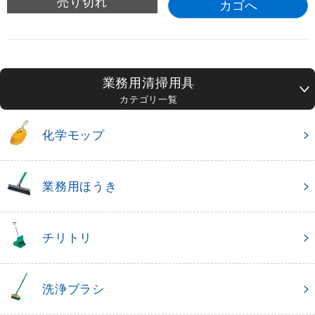
売り切れ
業務用清掃用具
カテゴリ一覧
化学モップ
業務用ほうき
チリトリ
洗浄ブラシ