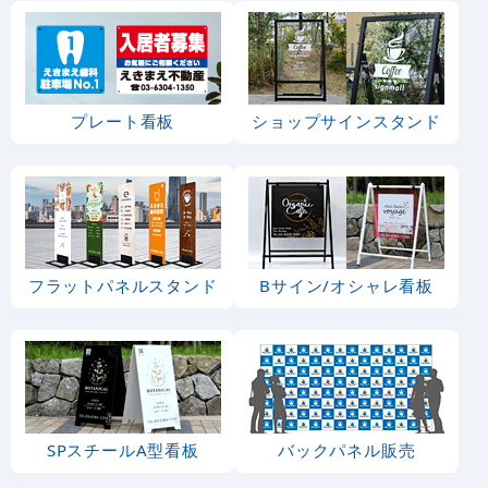
プレート看板
ショップサインスタンド
フラットパネルスタンド
Bサイン/オシャレ看板
SPスチールA型看板
バックパネル販売