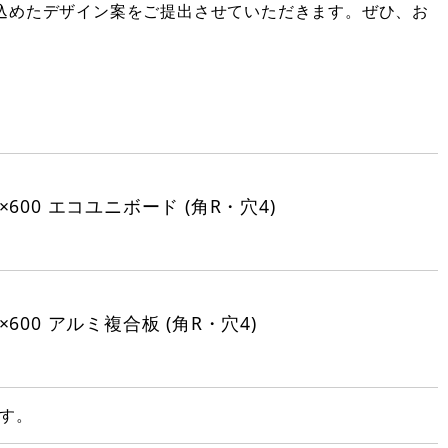
込めたデザイン案をご提出させていただきます。ぜひ、お
600 エコユニボード (角R・穴4)
600 アルミ複合板 (角R・穴4)
す。