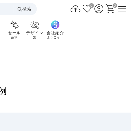
0
0
検索
セール
デザイン
会社紹介
会場
集
ようこそ！
例