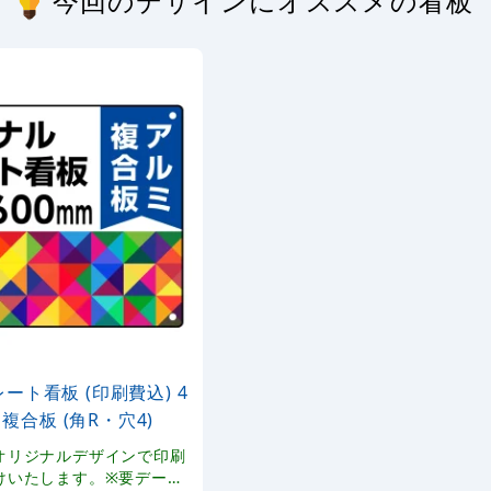
今回のデザインにオススメの看板
ート看板 (印刷費込) 4
ミ複合板 (角R・穴4)
オリジナルデザインで印刷
けいたします。※要データ