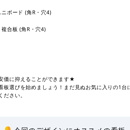
ユニボード (角R・穴4)
複合板 (角R・穴4)
安価に抑えることができます★
看板選びを始めましょう！まだ見ぬお気に入りの1台
ください。