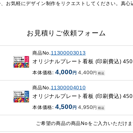
ひ、お気軽にデザイン制作をリクエストしてください。真心
お見積りご依頼フォーム
商品No.
11300003013
オリジナルプレート看板 (印刷費込) 450×
4,000
本体価格:
4,400
円
円
税込
商品No.
11300004010
オリジナルプレート看板 (印刷費込) 450×
4,500
本体価格:
4,950
円
円
税込
ご希望の商品の商品Noをご入力いただけま