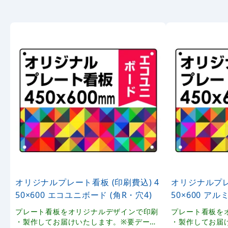
オリジナルプレート看板 (印刷費込) 4
オリジナルプレ
50×600 エコユニボード (角R・穴4)
50×600 アル
プレート看板をオリジナルデザインで印刷
プレート看板を
・製作してお届けいたします。※要データ
・製作してお届