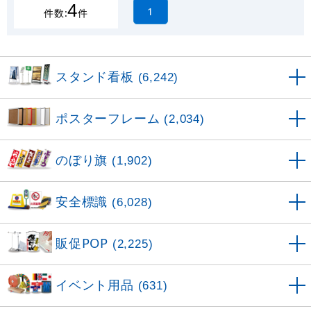
4
1
件数:
件
スタンド看板
(6,242)
ポスターフレーム
(2,034)
のぼり旗
(1,902)
安全標識
(6,028)
販促POP
(2,225)
イベント用品
(631)