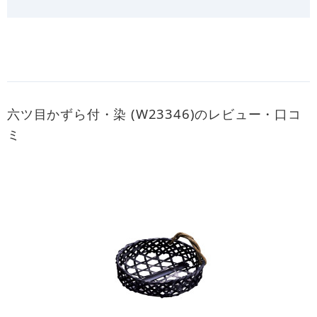
六ツ目かずら付・染 (W23346)のレビュー・口コ
ミ