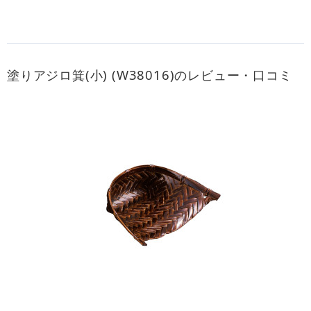
塗りアジロ箕(小) (W38016)のレビュー・口コミ