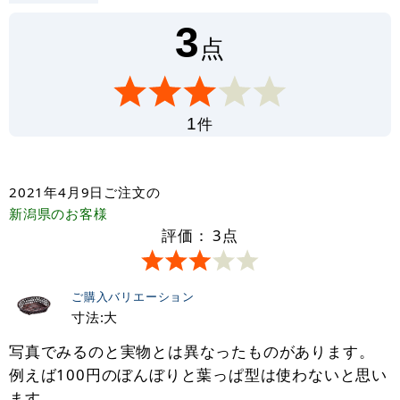
3
点
件
1
2021年4月9日
ご注文の
新潟県
のお客様
評価：
3
点
ご購入バリエーション
寸法:大
写真でみるのと実物とは異なったものがあります。
例えば100円のぼんぼりと葉っぱ型は使わないと思い
ます。