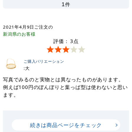
件
1
2021年4月9日
ご注文の
新潟県
のお客様
評価：
3
点
ご購入バリエーション
:大
写真でみるのと実物とは異なったものがあります。
例えば100円のぼんぼりと葉っぱ型は使わないと思い
ます。
続きは商品ページをチェック