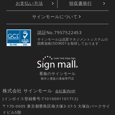
お支払い方法
領収書発行
サインモールについて
認証No.
7957522453
サインモールは品質マネジメントシステムの
国際規格ISO9001を取得しております
看板のサインモール
製作と通販の看板専門店
株式会社 サインモール
会社案内HP
(インボイス登録番号:T1010001101712)
〒170-0005 東京都豊島区南大塚3-37-5 大塚台パークサイ
ドビル5階