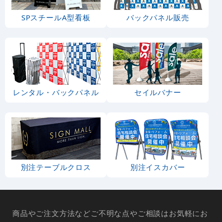
SPスチールA型看板
バックパネル販売
レンタル・バックパネル
セイルバナー
別注テーブルクロス
別注イスカバー
商品やご注文方法などご不明な点やご相談はお気軽にお