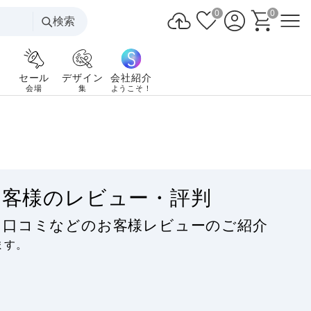
0
0
検索
セール
デザイン
会社紹介
会場
集
ようこそ！
お客様のレビュー・評判
・口コミなどのお客様レビューのご紹介
ます。