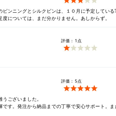
のピンニングとシルクピンは、１０月に予定している
足度については、まだ分かりません。あしからず。
評価：
1
点
評価：
5
点
難うございました。
揮です。発注から納品までの丁寧で安心サポート。ま