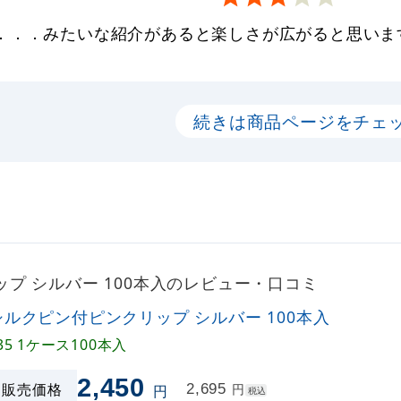
．．．みたいな紹介があると楽しさが広がると思いま
続きは商品ページをチェ
プ シルバー 100本入のレビュー・口コミ
シルクピン付ピンクリップ シルバー 100本入
L35 1ケース100本入
2,450
販売価格
2,695
円
円
税込