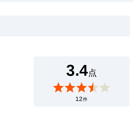
3.4
点
12
件