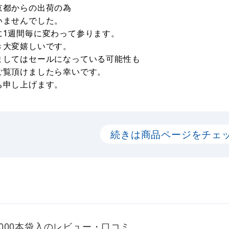
京都からの出荷の為
いませんでした。
に1週間毎に変わって参ります。
き大変嬉しいです。
ましてはセールになっている可能性も
ご覧頂けましたら幸いです。
ち申し上げます。
続きは商品ページをチェ
) 1000本袋入のレビュー・口コミ