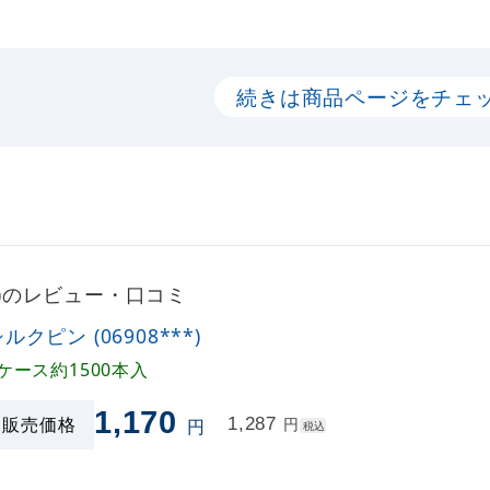
続きは商品ページをチェ
**)のレビュー・口コミ
ルクピン (06908***)
ケース約1500本入
1,170
販売価格
1,287
円
円
税込