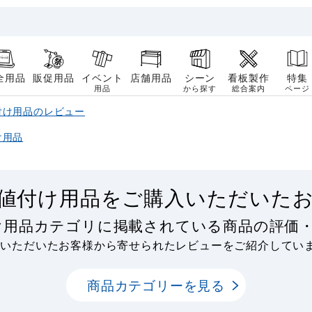
全用品
販促用品
イベント
店舗用品
シーン
看板製作
特集
用品
から探す
総合案内
ページ
付け用品のレビュー
け用品
値付け用品をご購入いただいた
け用品カテゴリに掲載されている商品の評価
用いただいたお客様から寄せられたレビューをご紹介してい
商品カテゴリーを見る