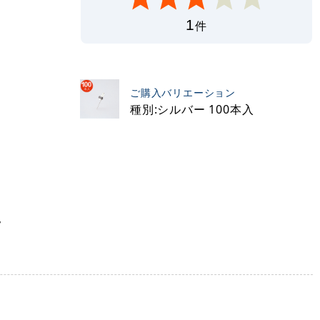
1
件
ご購入バリエーション
種別:シルバー 100本入
。