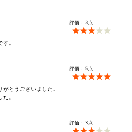
評価：
3
点
です。
評価：
5
点
りがとうございました。
した。
評価：
3
点