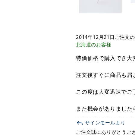
2014年12月21日
ご注文の
北海道
のお客様
特価価格で購入でき大
注文後すぐに商品も届
この度は大変迅速でご
また機会がありました
サインモールより
ご注文誠にありがとうご