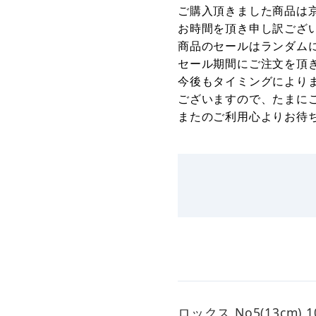
ご購入頂きました商品は
お時間を頂き申し訳ござ
商品のセールはランダム
セール期間にご注文を頂
今後もタイミングにより
ございますので、たまに
またのご利用心よりお待
ロックス No5(13cm