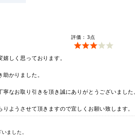
評価：
3
点
変嬉しく思っております。
き助かりました。
丁寧なお取り引きを頂き誠にありがとうございました
らりようさせて頂きますので宜しくお願い致します。
ざいました。