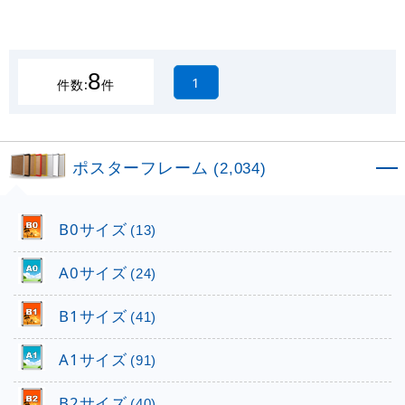
8
1
件数:
件
ポスターフレーム
(2,034)
B0サイズ
(13)
A0サイズ
(24)
B1サイズ
(41)
A1サイズ
(91)
B2サイズ
(40)