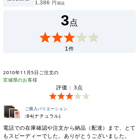
1,386
円
税込
3
点
件
1
2010年11月5日
ご注文の
宮城県
のお客様
評価：
3
点
ご購入バリエーション
:B4(ナチュラル)
電話での在庫確認や注文から納品（配達）まで、とて
もスピーディーでした。ありがとうございました。