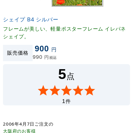
シェイプ B4 シルバー
フレームが美しい、軽量ポスターフレーム イレパネ
シェイプ。
900
円
販売価格
990
円
税込
5
点
件
1
2006年4月7日
ご注文の
大阪府
のお客様