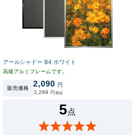
アールシャドー B4 ホワイト
高級アルミフレームです。
2,090
円
販売価格
2,299
円
税込
5
点