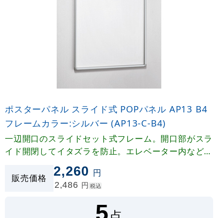
ポスターパネル スライド式 POPパネル AP13 B4
フレームカラー:シルバー (AP13-C-B4)
一辺開口のスライドセット式フレーム。開口部がスラ
イド開閉してイタズラを防止。エレベーター内などの
ブラインドスペース設置にオススメ!
2,260
円
販売価格
2,486
円
税込
5
点