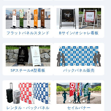
フラットパネルスタンド
Bサイン/オシャレ看板
SPスチールA型看板
バックパネル販売
レンタル・バックパネル
セイルバナー