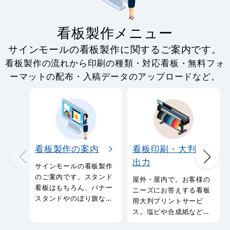
看板製作メニュー
サインモールの看板製作に関するご案内です。
看板製作の流れから印刷の種類・対応看板・無料フォ
ーマットの配布・入稿データのアップロードなど。
看板製作の案内
看板印刷・大判
出力
サインモールの看板製作
のご案内です。スタンド
屋外・屋内で。お客様の
看板はもちろん、バナー
ニーズにお答えする看板
スタンドやのぼり旗など
用大判プリントサービ
幅広い種類の看板を製作
ス。塩ビや合成紙など看
しております。
板用シートや大判ポスタ