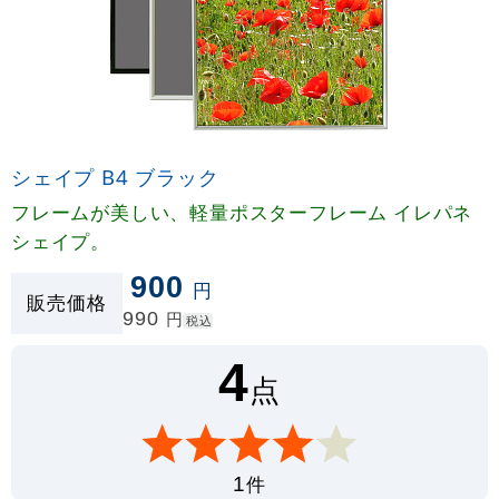
シェイプ B4 ブラック
フレームが美しい、軽量ポスターフレーム イレパネ
シェイプ。
900
円
販売価格
990
円
税込
4
点
件
1