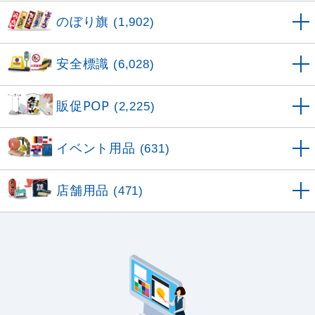
のぼり旗
(1,902)
安全標識
(6,028)
販促POP
(2,225)
イベント用品
(631)
店舗用品
(471)