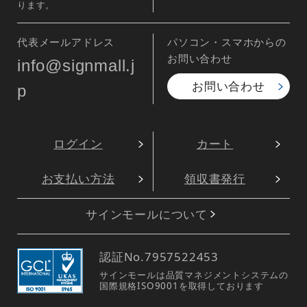
ります。
代表メールアドレス
パソコン・スマホからの
お問い合わせ
info@signmall.j
お問い合わせ
p
ログイン
カート
お支払い方法
領収書発行
サインモールについて
認証No.
7957522453
サインモールは品質マネジメントシステムの
国際規格ISO9001を取得しております