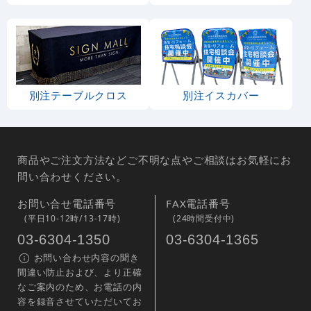
別注テーブルクロス
別注イスカバー
商品やご注文方法などご不明な点やご相談はお気軽にお
問い合わせください。
お問い合せ電話番号
FAX電話番号
(平日10-12時/13-17時)
(24時間受付中)
03-6304-1350
03-6304-1365
お問い合わせ内容の聞き
間違い防止および、より正確
なご案内のため、お電話の内
容を録音させていただいてお