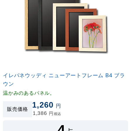
イレパネウッディ ニューアートフレーム B4 ブラ
ウン
温かみのあるパネル。
1,260
円
販売価格
1,386
円
税込
4