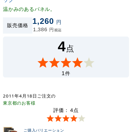
温かみのあるパネル。
1,260
円
販売価格
1,386
円
税込
4
点
件
1
2011年4月18日
ご注文の
東京都
のお客様
評価：
4
点
ご購入バリエーション