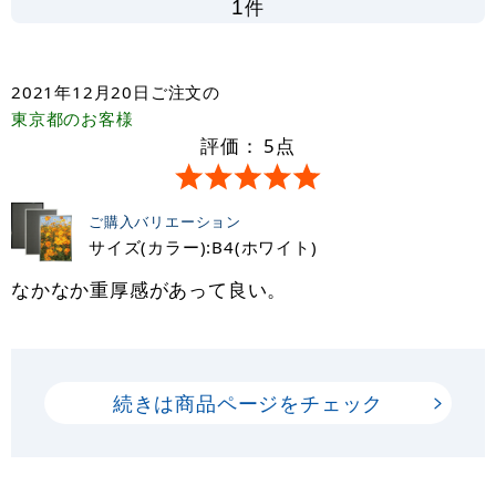
件
1
2021年12月20日
ご注文の
東京都
のお客様
評価：
5
点
ご購入バリエーション
サイズ(カラー):B4(ホワイト)
なかなか重厚感があって良い。
続きは商品ページをチェック