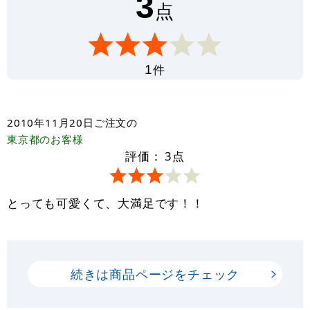
3
点
件
1
2010年11月20日
ご注文の
東京都
のお客様
評価：
3
点
とっても可愛くて、大満足です！！
続きは商品ページをチェック