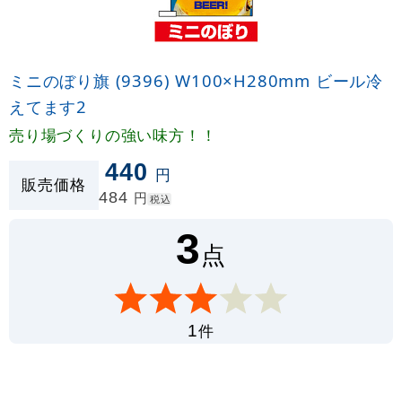
ミニのぼり旗 (9396) W100×H280mm ビール冷
えてます2
売り場づくりの強い味方！！
440
円
販売価格
484
円
税込
3
点
件
1