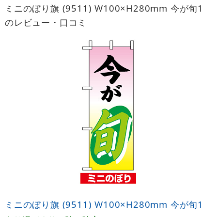
ミニのぼり旗 (9511) W100×H280mm 今が旬1
のレビュー・口コミ
ミニのぼり旗 (9511) W100×H280mm 今が旬1