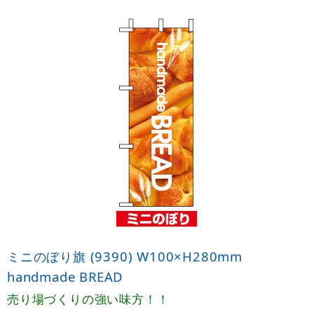
ミニのぼり旗 (9390) W100×H280mm
handmade BREAD
売り場づくりの強い味方！！