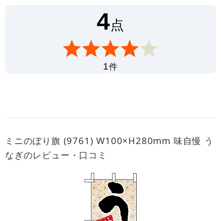
4
点
件
1
ミニのぼり旗 (9761) W100×H280mm 味自慢 う
なぎのレビュー・口コミ