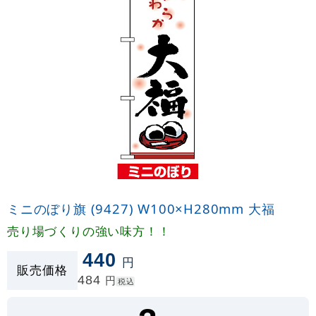
ミニのぼり旗 (9427) W100×H280mm 大福
売り場づくりの強い味方！！
440
円
販売価格
484
円
税込