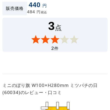
440
円
販売価格
484
円
税込
3
点
件
2
ミニのぼり旗 W100×H280mm ミツバチの日
(60034)のレビュー・口コミ