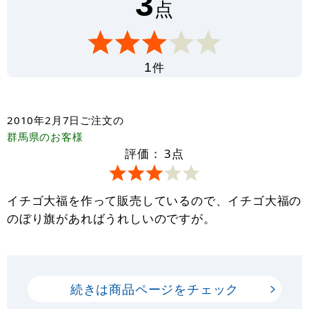
3
点
件
1
2010年2月7日
ご注文の
群馬県
のお客様
評価：
3
点
イチゴ大福を作って販売しているので、イチゴ大福の
のぼり旗があればうれしいのですが。
続きは商品ページをチェック