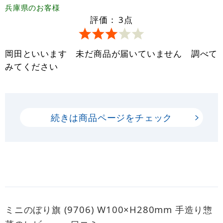
兵庫県
のお客様
評価：
3
点
岡田といいます 未だ商品が届いていません 調べて
みてください
続きは商品ページをチェック
ミニのぼり旗 (9706) W100×H280mm 手造り惣