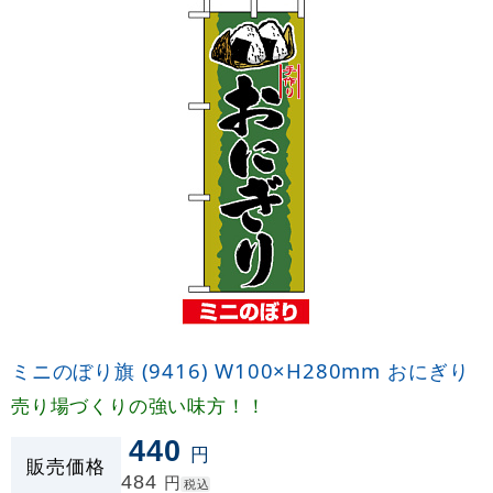
ミニのぼり旗 (9416) W100×H280mm おにぎり
売り場づくりの強い味方！！
440
円
販売価格
484
円
税込