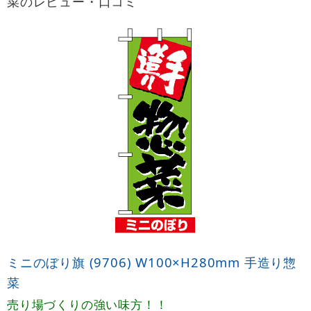
菜のレビュー・口コミ
ミニのぼり旗 (9706) W100×H280mm 手造り惣
菜
売り場づくりの強い味方！！