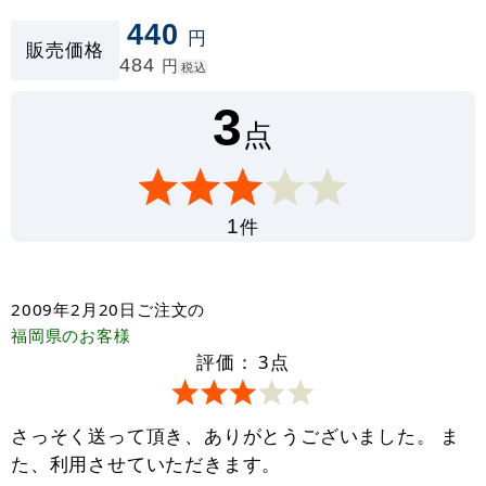
440
円
販売価格
484
円
税込
3
点
件
1
2009年2月20日
ご注文の
福岡県
のお客様
評価：
3
点
さっそく送って頂き、ありがとうございました。 ま
た、利用させていただきます。