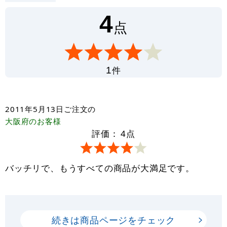
4
点
件
1
2011年5月13日
ご注文の
大阪府
のお客様
評価：
4
点
バッチリで、もうすべての商品が大満足です。
続きは商品ページをチェック