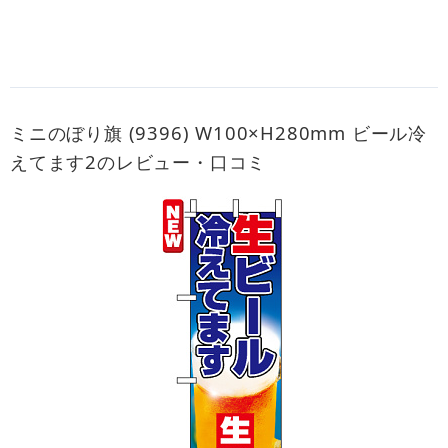
ミニのぼり旗 (9396) W100×H280mm ビール冷
えてます2のレビュー・口コミ