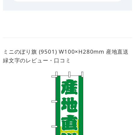
ミニのぼり旗 (9501) W100×H280mm 産地直送
緑文字のレビュー・口コミ