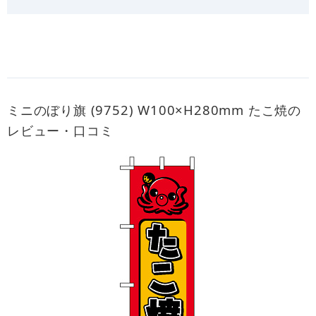
ミニのぼり旗 (9752) W100×H280mm たこ焼の
レビュー・口コミ