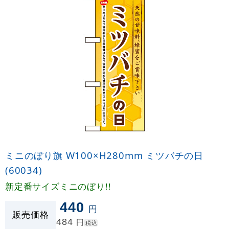
ミニのぼり旗 W100×H280mm ミツバチの日
(60034)
新定番サイズミニのぼり!!
440
円
販売価格
484
円
税込