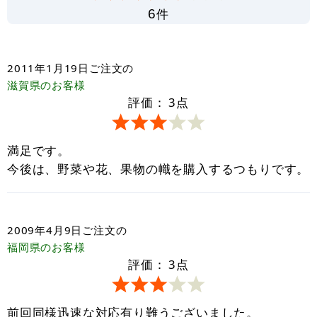
件
6
2011年1月19日
ご注文の
滋賀県
のお客様
評価：
3
点
満足です。
今後は、野菜や花、果物の幟を購入するつもりです。
2009年4月9日
ご注文の
福岡県
のお客様
評価：
3
点
前回同様迅速な対応有り難うございました。