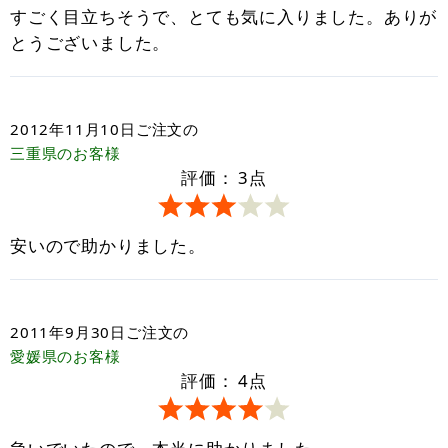
すごく目立ちそうで、とても気に入りました。ありが
とうございました。
2012年11月10日
ご注文の
三重県
のお客様
評価：
3
点
安いので助かりました。
2011年9月30日
ご注文の
愛媛県
のお客様
評価：
4
点