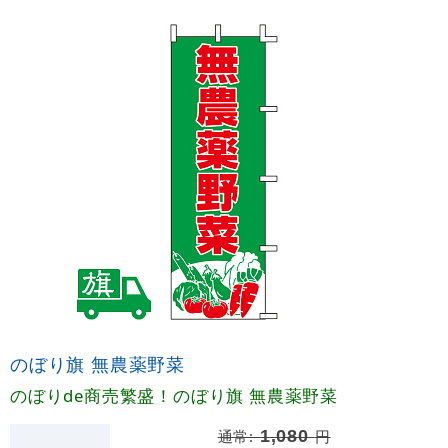
のぼり旗 無農薬野菜
のぼりde商売繁盛！のぼり旗 無農薬野菜
通常:
1,080
円