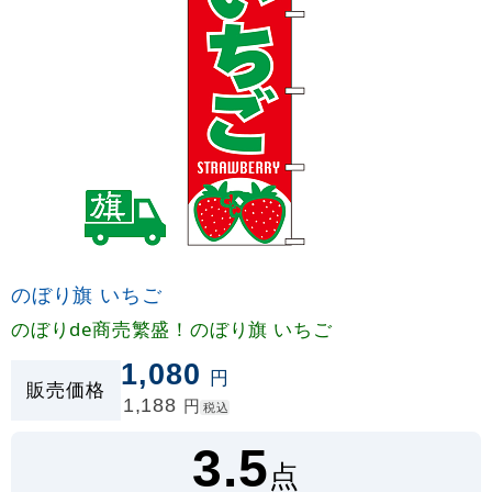
のぼり旗 いちご
のぼりde商売繁盛！のぼり旗 いちご
1,080
円
販売価格
1,188
円
税込
3.5
点