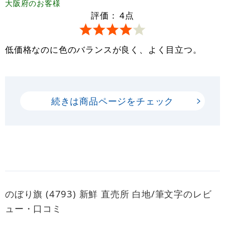
大阪府
のお客様
評価：
4
点
低価格なのに色のバランスが良く、よく目立つ。
続きは商品ページをチェック
のぼり旗 (4793) 新鮮 直売所 白地/筆文字のレビ
ュー・口コミ