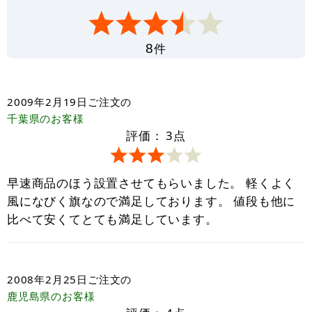
件
8
2009年2月19日
ご注文の
千葉県
のお客様
評価：
3
点
早速商品のほう設置させてもらいました。 軽くよく
風になびく旗なので満足しております。 値段も他に
比べて安くてとても満足しています。
2008年2月25日
ご注文の
鹿児島県
のお客様