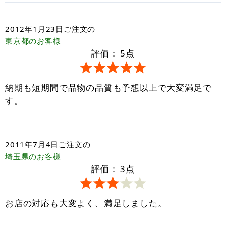
2012年1月23日
ご注文の
東京都
のお客様
評価：
5
点
納期も短期間で品物の品質も予想以上で大変満足で
す。
2011年7月4日
ご注文の
埼玉県
のお客様
評価：
3
点
お店の対応も大変よく、満足しました。