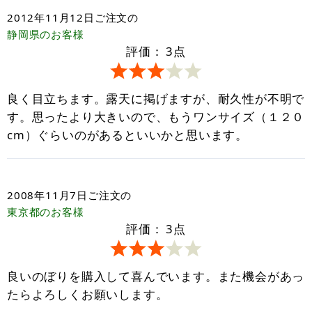
2012年11月12日
ご注文の
静岡県
のお客様
評価：
3
点
良く目立ちます。露天に掲げますが、耐久性が不明で
す。思ったより大きいので、もうワンサイズ（１２０
cm）ぐらいのがあるといいかと思います。
2008年11月7日
ご注文の
東京都
のお客様
評価：
3
点
良いのぼりを購入して喜んでいます。また機会があっ
たらよろしくお願いします。