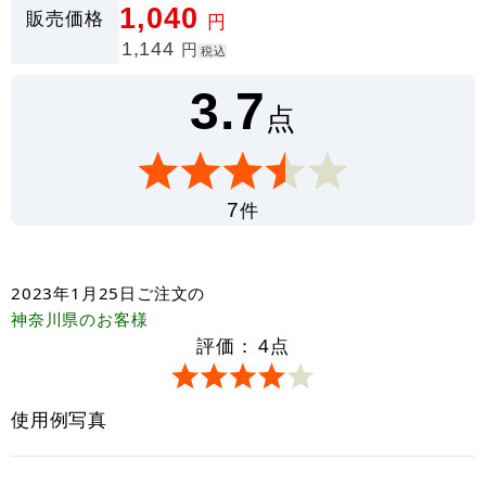
1,040
販売価格
円
1,144
円
税込
3.7
点
件
7
2023年1月25日
ご注文の
神奈川県
のお客様
評価：
4
点
使用例写真