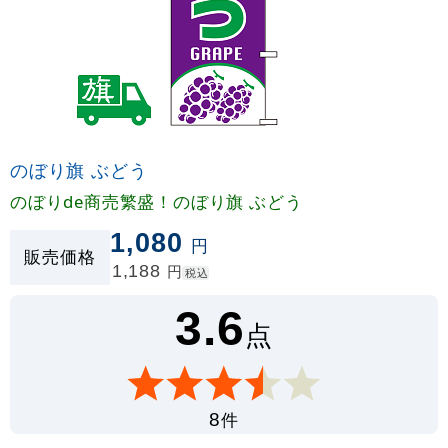
のぼり旗 ぶどう
のぼりde商売繁盛！のぼり旗 ぶどう
1,080
円
販売価格
1,188
円
税込
3.6
点
件
8