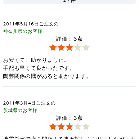
2011年5月16日
ご注文の
神奈川県
のお客様
評価：
3
点
お安くて、助かりました。
手配も早くて良かったです。
陶芸関係の幟があると助かります。
2011年3月4日
ご注文の
茨城県
のお客様
評価：
3
点
地震災害で店を開店する事が難しくなりましたが、す