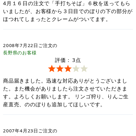
4月１６日の注文で「手打ちそば」６枚を送ってもら
いましたが、お客様から３日目でのぼりの下の部分が
ほつれてしまったとクレームがついてます。
2008年7月22日
ご注文の
長野県
のお客様
評価：
3
点
商品届きました。迅速な対応ありがとうございまし
た。また機会がありましたら注文させていただきま
す。よろしくお願いします。 リンゴ狩り、りんご生
産直売、ののぼりも追加してほしいです。
2007年4月23日
ご注文の