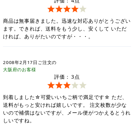
評価：
4
点
商品は無事届きました。迅速な対応ありがとうござい
ます。できれば、送料をもう少し、安くして いただ
ければ、ありがたいのですが・・・。
2008年2月17日
ご注文の
大阪府
のお客様
評価：
3
点
到着しました☆可愛いいちご柄で満足です☆ ただ、
送料がもっと安ければ嬉しいです。 注文枚数が少な
いので補償はないですが、メール便がつかえるとうれ
しいですね。