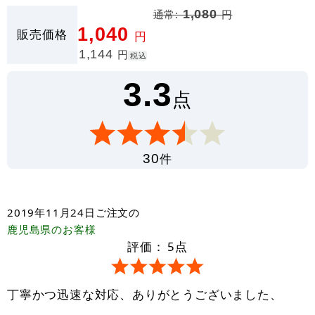
通常:
1,080
円
1,040
販売価格
円
1,144
円
税込
3.3
点
件
30
2019年11月24日
ご注文の
鹿児島県
のお客様
評価：
5
点
丁寧かつ迅速な対応、ありがとうございました、