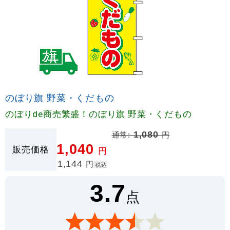
のぼり旗 野菜・くだもの
のぼりde商売繁盛！のぼり旗 野菜・くだもの
通常:
1,080
円
1,040
販売価格
円
1,144
円
税込
3.7
点