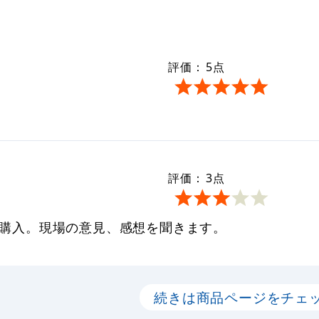
評価：
5
点
評価：
3
点
めて購入。現場の意見、感想を聞きます。
続きは商品ページをチェ