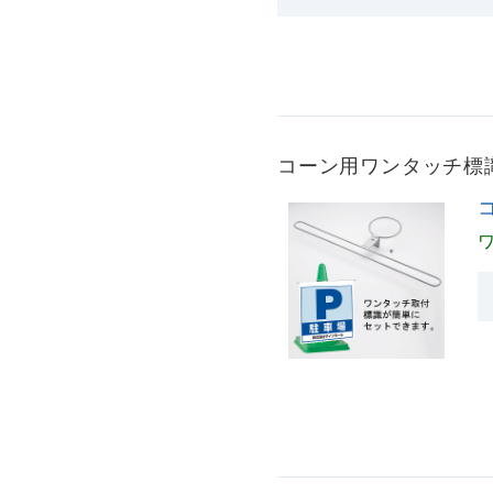
コーン用ワンタッチ標識取