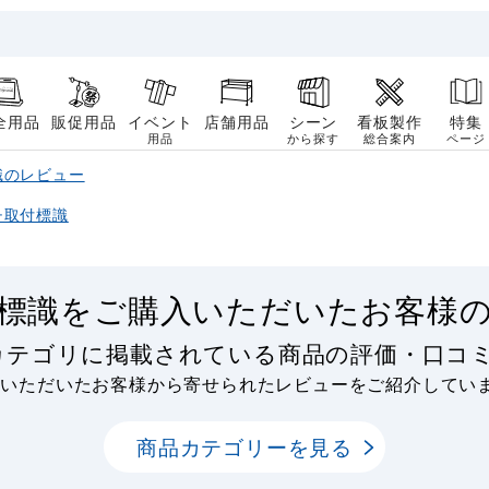
全用品
販促用品
イベント
店舗用品
シーン
看板製作
特集
用品
から探す
総合案内
ページ
識のレビュー
チ取付標識
標識をご購入いただいたお客様
カテゴリに掲載されている商品の評価・口コ
用いただいたお客様から寄せられたレビューをご紹介してい
商品カテゴリーを見る