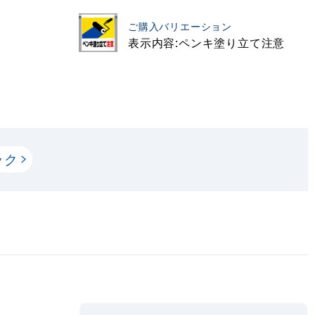
ご購入バリエーション
表示内容:ペンキ塗り立て注意
ック