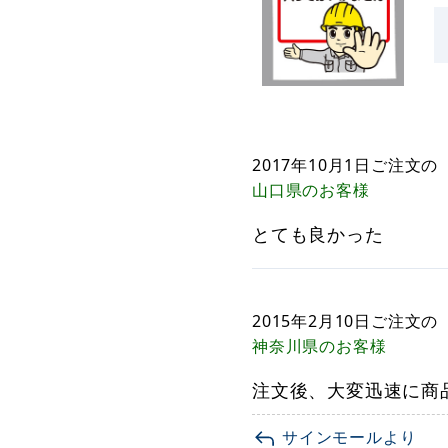
2017年10月1日
ご注文の
山口県
のお客様
とても良かった
2015年2月10日
ご注文の
神奈川県
のお客様
注文後、大変迅速に商
サインモールより