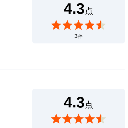
4.3
点
3
件
4.3
点