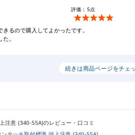
評価：
5
点
できるので購入してよかったです。
した。
続きは商品ページをチェ
注意 (340-55A)のレビュー・口コミ
ワンタッチ取付標識 頭上注意 (340-55A)