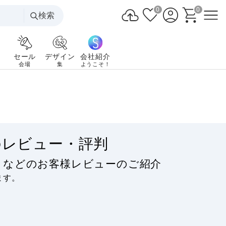
0
0
検索
セール
デザイン
会社紹介
会場
集
ようこそ！
のレビュー・評判
ミなどのお客様レビューのご紹介
ます。