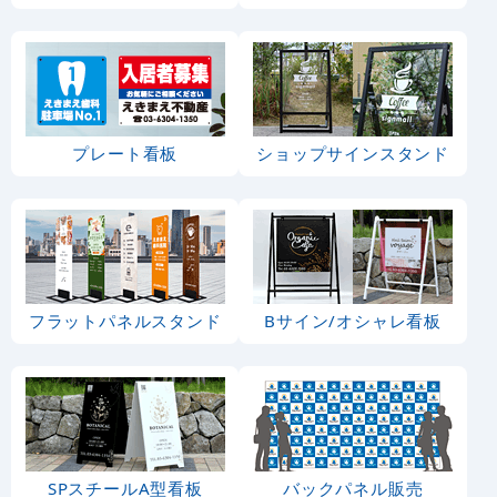
プレート看板
ショップサインスタンド
フラットパネルスタンド
Bサイン/オシャレ看板
SPスチールA型看板
バックパネル販売