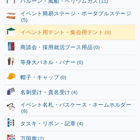
バルーン・風船・ヘリウムガス
(11)
イベント簡易ステージ・ポータブルステージ
(5)
イベント用テント・集会用テント
(0)
商談会・採用就活ブース用品
(0)
等身大パネル・バナー
(0)
帽子・キャップ
(0)
名刺受け・貴名受け
(4)
イベント名札・パスケース・ネームホルダー
(8)
タスキ・リボン・記章
(4)
万国旗
(2)