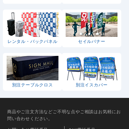
レンタル・バックパネル
セイルバナー
別注テーブルクロス
別注イスカバー
商品やご注文方法などご不明な点やご相談はお気軽にお
問い合わせください。