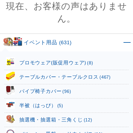
現在、お客様の声はありませ
ん。
イベント用品
(631)
プロモウェア(販促用ウェア)
(8)
テーブルカバー・テーブルクロス
(467)
パイプ椅子カバー
(96)
半被（はっぴ）
(5)
抽選機・抽選箱・三角くじ
(12)