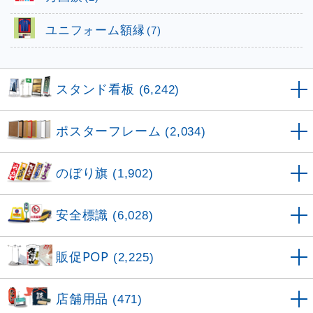
ユニフォーム額縁
(7)
スタンド看板
(6,242)
ポスターフレーム
(2,034)
のぼり旗
(1,902)
安全標識
(6,028)
販促POP
(2,225)
店舗用品
(471)