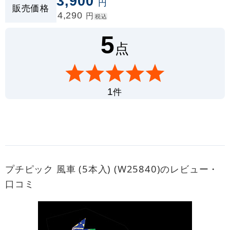
3,900
円
販売価格
4,290
円
税込
5
点
件
1
プチピック 風車 (5本入) (W25840)のレビュー・
口コミ