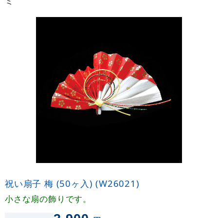
ミ
祝い扇子 梅 (50ヶ入) (W26021)
小さな扇の飾りです。