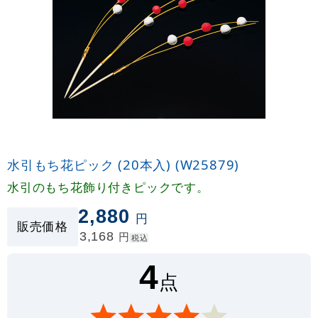
水引もち花ピック (20本入) (W25879)
水引のもち花飾り付きピックです。
2,880
円
販売価格
3,168
円
税込
4
点