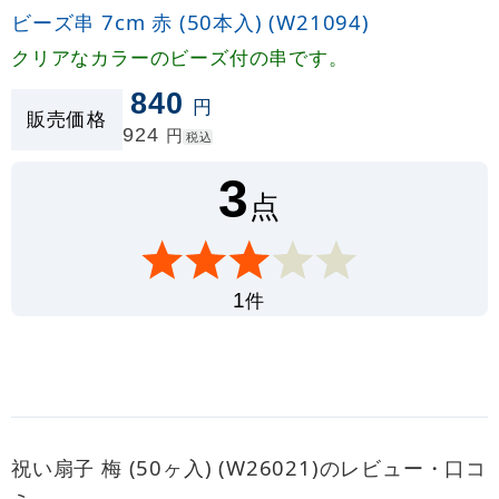
ビーズ串 7cm 赤 (50本入) (W21094)
クリアなカラーのビーズ付の串です。
840
円
販売価格
924
円
税込
3
点
件
1
祝い扇子 梅 (50ヶ入) (W26021)のレビュー・口コ