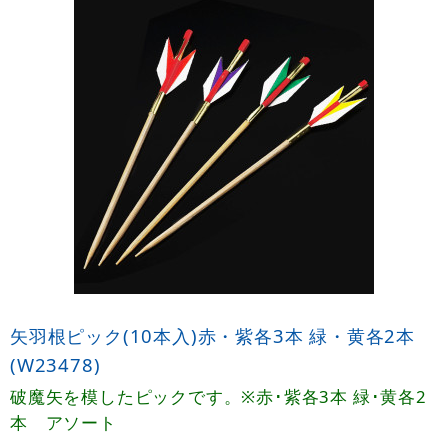
矢羽根ピック(10本入)赤・紫各3本 緑・黄各2本
(W23478)
破魔矢を模したピックです。※赤･紫各3本 緑･黄各2
本 アソート