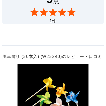
点
件
1
風車飾り (50本入) (W25240)のレビュー・口コミ