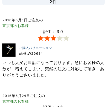
件
3
2016年6月1日
ご注文の
東京都
のお客様
評価：
3
点
ご購入バリエーション
品番:W25684
いつも大変お世話になっております。急にお客様の人
数が、増えてしまい、突然の注文に対応して頂き、あ
りがとうごさいました。
2016年5月24日
ご注文の
東京都
のお客様