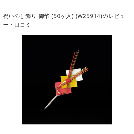
祝いのし飾り 御幣 (50ヶ入) (W25914)のレビュ
ー・口コミ