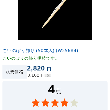
こいのぼり飾り (50本入) (W25684)
こいのぼりの飾り楊枝です。
2,820
円
販売価格
3,102
円
税込
4
点