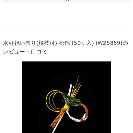
水引祝い飾り(楊枝付) 松錦 (50ヶ入) (W25859)の
レビュー・口コミ