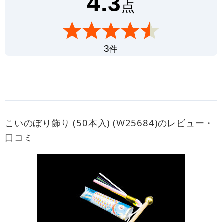
4.3
点
件
3
こいのぼり飾り (50本入) (W25684)のレビュー・
口コミ