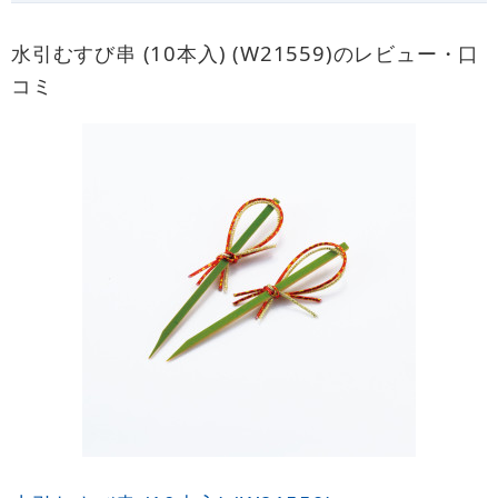
水引むすび串 (10本入) (W21559)のレビュー・口
コミ