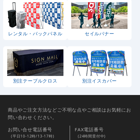
レンタル・バックパネル
セイルバナー
別注テーブルクロス
別注イスカバー
商品やご注文方法などご不明な点やご相談はお気軽にお
問い合わせください。
お問い合せ電話番号
FAX電話番号
(平日10-12時/13-17時)
(24時間受付中)