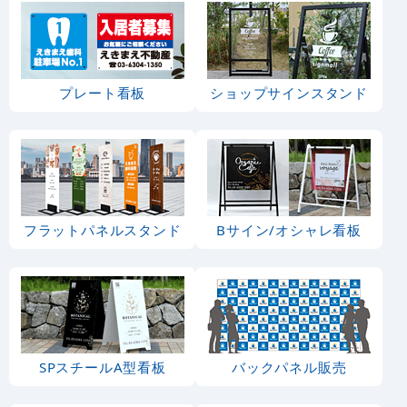
プレート看板
ショップサインスタンド
フラットパネルスタンド
Bサイン/オシャレ看板
SPスチールA型看板
バックパネル販売