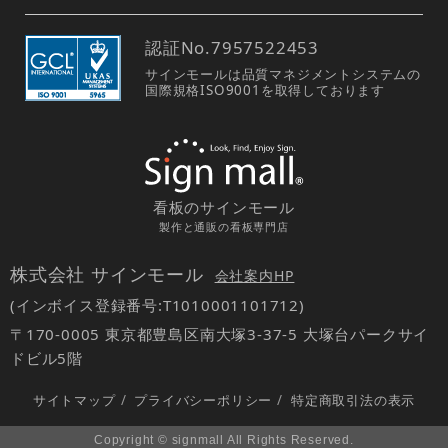
認証No.
7957522453
サインモールは品質マネジメントシステムの
国際規格ISO9001を取得しております
看板のサインモール
製作と通販の看板専門店
株式会社 サインモール
会社案内HP
(インボイス登録番号:T1010001101712)
〒170-0005 東京都豊島区南大塚3-37-5 大塚台パークサイ
ドビル5階
サイトマップ
/
プライバシーポリシー
/
特定商取引法の表示
Copyright © signmall All Rights Reserved.