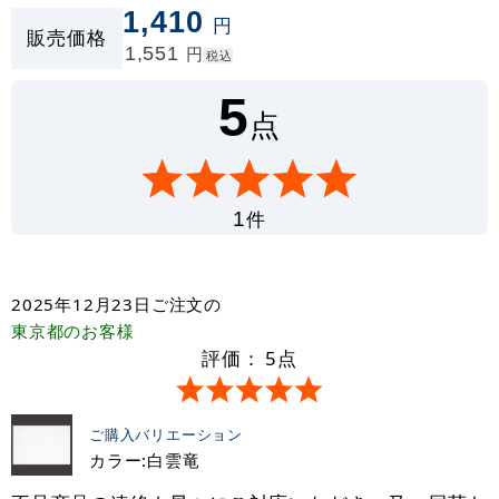
1,410
円
販売価格
1,551
円
税込
5
点
件
1
2025年12月23日
ご注文の
東京都
のお客様
評価：
5
点
ご購入バリエーション
カラー:白雲竜