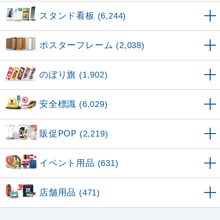
スタンド看板
(6,244)
ポスターフレーム
(2,038)
のぼり旗
(1,902)
安全標識
(6,029)
販促POP
(2,219)
イベント用品
(631)
店舗用品
(471)