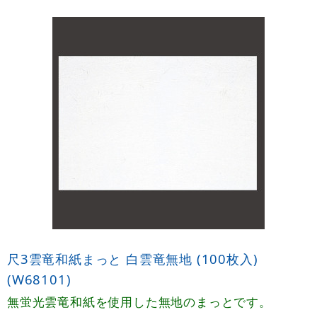
尺3雲竜和紙まっと 白雲竜無地 (100枚入)
(W68101)
無蛍光雲竜和紙を使用した無地のまっとです。