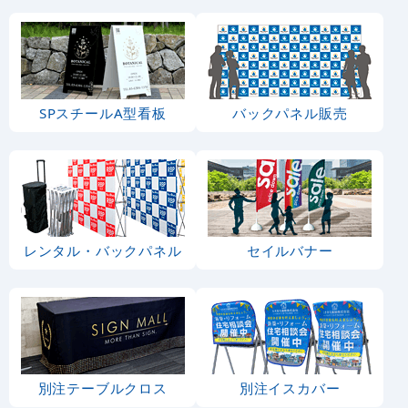
SPスチールA型看板
バックパネル販売
レンタル・バックパネル
セイルバナー
別注テーブルクロス
別注イスカバー