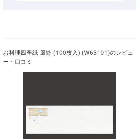
お料理四季紙 風鈴 (100枚入) (W65101)のレビュ
ー・口コミ