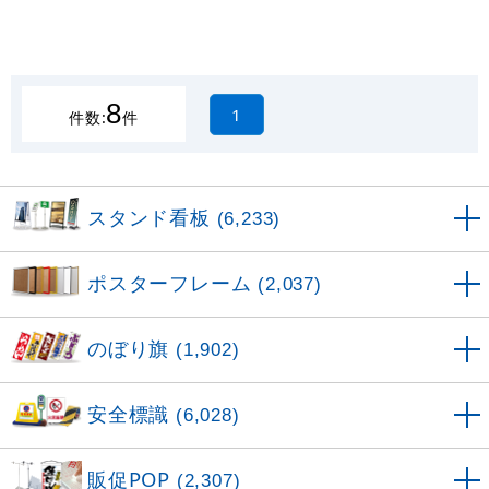
8
1
件数:
件
スタンド看板
(6,233)
ポスターフレーム
(2,037)
のぼり旗
(1,902)
安全標識
(6,028)
販促POP
(2,307)