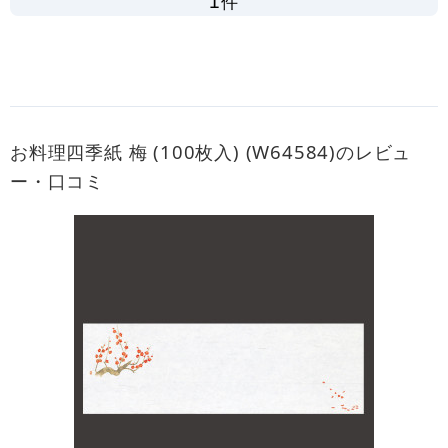
件
1
お料理四季紙 梅 (100枚入) (W64584)のレビュ
ー・口コミ