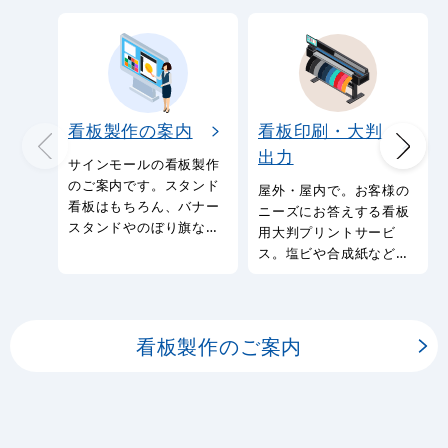
看板製作の案内
看板印刷・大判
出力
サインモールの看板製作
のご案内です。スタンド
屋外・屋内で。お客様の
看板はもちろん、バナー
ニーズにお答えする看板
スタンドやのぼり旗など
用大判プリントサービ
幅広い種類の看板を製作
ス。塩ビや合成紙など看
しております。
板用シートや大判ポスタ
ーの印刷を承ります。
看板製作のご案内