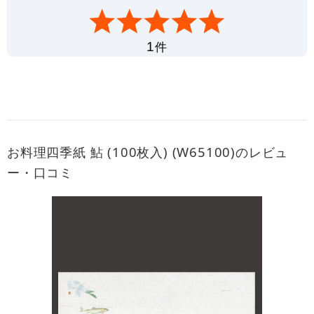
件
1
お料理四季紙 鮎 (100枚入) (W65100)のレビュ
ー・口コミ