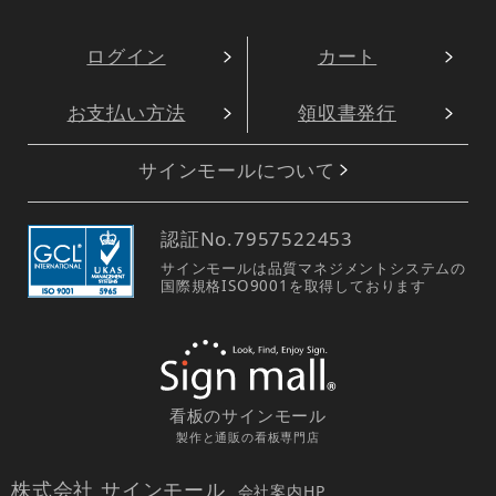
ログイン
カート
お支払い方法
領収書発行
サインモールについて
認証No.
7957522453
サインモールは品質マネジメントシステムの
国際規格ISO9001を取得しております
看板のサインモール
製作と通販の看板専門店
株式会社 サインモール
会社案内HP