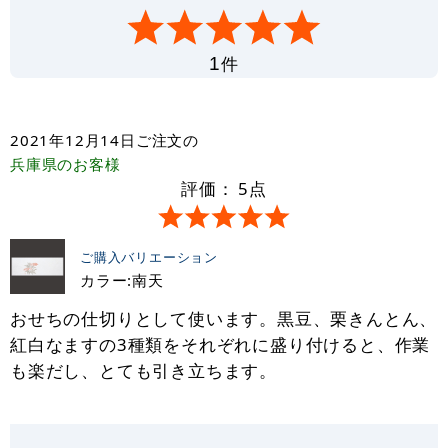
件
1
2021年12月14日
ご注文の
兵庫県
のお客様
評価：
5
点
ご購入バリエーション
カラー:南天
おせちの仕切りとして使います。黒豆、栗きんとん、
紅白なますの3種類をそれぞれに盛り付けると、作業
も楽だし、とても引き立ちます。