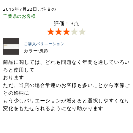
2015年7月22日
ご注文の
千葉県
のお客様
評価：
3
点
ご購入バリエーション
カラー:風鈴
商品に関しては、どれも問題なく年間を通していろい
ろと使用して
おります
ただ、当店の場合常連のお客様も多いことから季節ご
との絵柄に
もう少しバリエーションが増えると選択しやすくなり
変化をもたせられるようになり助かります