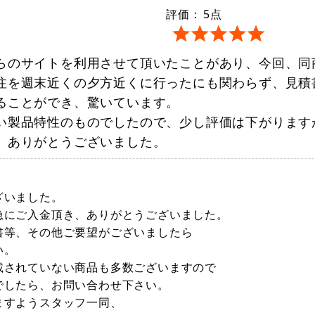
評価：
5
点
らのサイトを利用させて頂いたことがあり、今回、同
注を週末近くの夕方近くに行ったにも関わらず、見積
ることができ、驚いています。
い製品特性のものでしたので、少し評価は下がります
。ありがとうございました。
ざいました。
急にご入金頂き、ありがとうございました。
書等、その他ご要望がございましたら
い。
載されていない商品も多数ございますので
でしたら、お問い合わせ下さい。
ますようスタッフ一同、