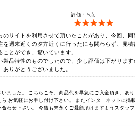
評価：
5
点
らのサイトを利用させて頂いたことがあり、今回、同
注を週末近くの夕方近くに行ったにも関わらず、見積
ることができ、驚いています。
い製品特性のものでしたので、少し評価は下がります
。ありがとうございました。
ざいました。 こちらこそ、商品代を早急にご入金頂き、あり
ら お気軽にお申し付け下さい。 またインターネットに掲
合わせ下さい。 今後も末永くご愛顧頂けますようスタッフ