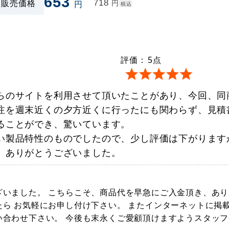
653
販売価格
718
円
円
税込
評価：
5
点
らのサイトを利用させて頂いたことがあり、今回、同
注を週末近くの夕方近くに行ったにも関わらず、見積
ることができ、驚いています。
い製品特性のものでしたので、少し評価は下がります
。ありがとうございました。
ざいました。 こちらこそ、商品代を早急にご入金頂き、あり
ら お気軽にお申し付け下さい。 またインターネットに掲
合わせ下さい。 今後も末永くご愛顧頂けますようスタッフ