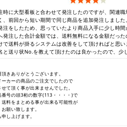
注時に大型看板と合わせて発注したのですが、関連職
く、前回から短い期間で同じ商品を追加発注しました
発注をしたため、思っていたより商品入手に少し時間
へ発注した合計金額では、送料無料になる金額だった
けで送料が掛るシステムは改善をして頂ければと思い
名と送り状No.を教えて頂けたのは良かったので、少
用頂きありがとうございます。
メーカーの商品のご注文でしたので
させて頂く事が出来ませんでした。
番号の頭3桁の数字(113・・・・)で
、送料をまとめる事が出来る可能性が
くお願い致します。
ち申し上げます。