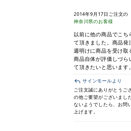
2014年9月17日
ご注文の
神奈川県
のお客様
以前に他の商品でこち
て頂きました。商品発
週明けに商品を受け取
商品自体が評価しづら
て頂きたいと思います
サインモールより
ご注文誠にありがとうご
の他ご要望がございました
ないようでしたら、お問い
上げます。