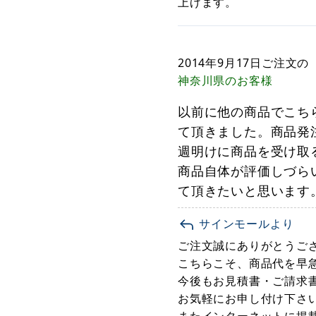
上げます。
2014年9月17日
ご注文の
神奈川県
のお客様
以前に他の商品でこち
て頂きました。商品発
週明けに商品を受け取
商品自体が評価しづら
て頂きたいと思います
サインモールより
ご注文誠にありがとうご
こちらこそ、商品代を早
今後もお見積書・ご請求
お気軽にお申し付け下さ