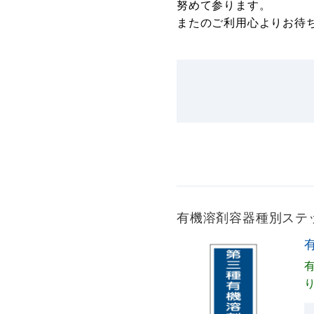
努めて参ります。
またのご利用心よりお待
有機溶剤容器種別ステッカ