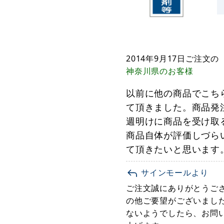
2014年9月17日
ご注文の
神奈川県
のお客様
以前に他の商品でこち
て頂きました。商品発
週明けに商品を受け取
商品自体が評価しづら
て頂きたいと思います
サインモールより
ご注文誠にありがとうご
の他ご要望がございました
ないようでしたら、お問い