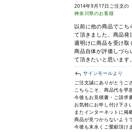
2014年9月17日
ご注文の
神奈川県
のお客様
以前に他の商品でこち
て頂きました。商品発
週明けに商品を受け取
商品自体が評価しづら
て頂きたいと思います
サインモールより
ご注文誠にありがとうご
こちらこそ、商品代を早
今後もお見積書・ご請求
お気軽にお申し付け下さ
またインターネットに掲
商品が見つからないよう
今後も末永くご愛顧頂け