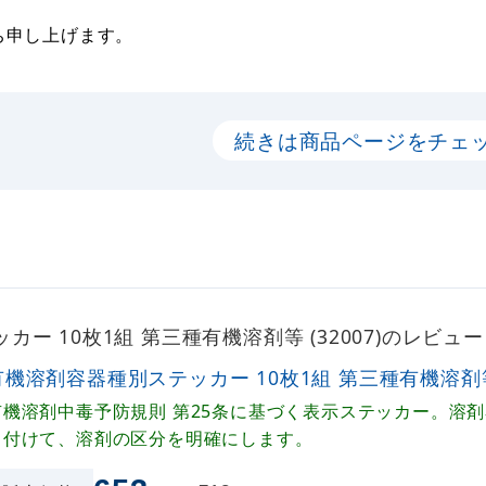
ち申し上げます。
続きは商品ページをチェ
ー 10枚1組 第三種有機溶剤等 (32007)のレビュ
有機溶剤容器種別ステッカー 10枚1組 第三種有機溶剤等 (
有機溶剤中毒予防規則 第25条に基づく表示ステッカー。溶
り付けて、溶剤の区分を明確にします。