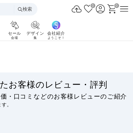
0
0
検索
セール
デザイン
会社紹介
会場
集
ようこそ！
たお客様のレビュー・評判
評価・口コミなどのお客様レビューのご紹介
ます。