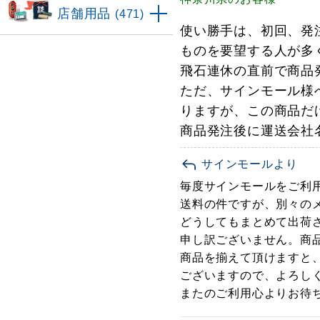
店舗用品
(471)
使い勝手は、初回、発
ものを要望する人が多
飛石連休の直前で商品
ただ、サインモール様
りますが、この商品だ
商品発注後に運送会社
サインモールより
毎度サインモールをご利
送料の件ですが、別々の
どうしてもまとめて出荷
申し訳ございません。商品
商品を揃えて頂けますと
ございますので、よろし
またのご利用心よりお待