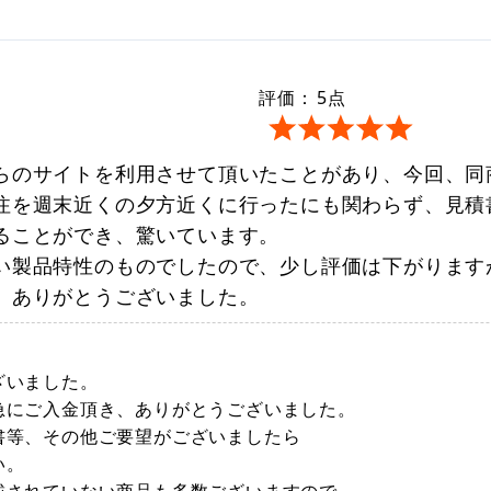
評価：
5
点
らのサイトを利用させて頂いたことがあり、今回、同
注を週末近くの夕方近くに行ったにも関わらず、見積
ることができ、驚いています。
い製品特性のものでしたので、少し評価は下がります
。ありがとうございました。
ざいました。
急にご入金頂き、ありがとうございました。
書等、その他ご要望がございましたら
い。