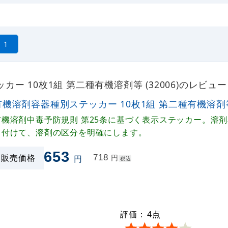
1
ー 10枚1組 第二種有機溶剤等 (32006)のレビュ
有機溶剤容器種別ステッカー 10枚1組 第二種有機溶剤等 (
有機溶剤中毒予防規則 第25条に基づく表示ステッカー。溶
り付けて、溶剤の区分を明確にします。
653
販売価格
718
円
円
税込
評価：
4
点