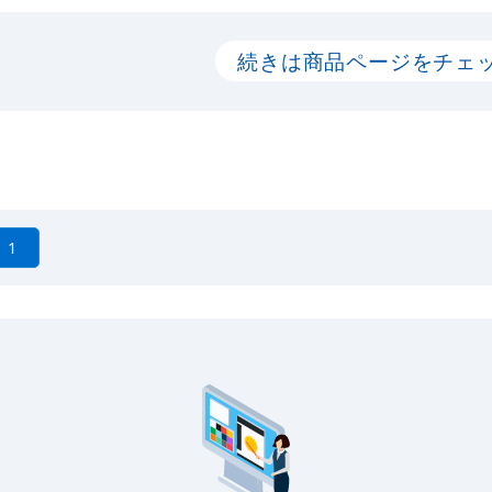
続きは商品ページをチェ
1