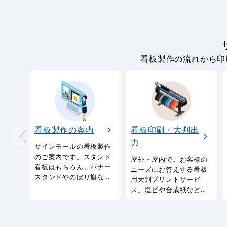
看板製作の流れから印
看板製作の案内
看板印刷・大判出
力
サインモールの看板製作
のご案内です。スタンド
屋外・屋内で。お客様の
看板はもちろん、バナー
ニーズにお答えする看板
スタンドやのぼり旗など
用大判プリントサービ
幅広い種類の看板を製作
ス。塩ビや合成紙など看
しております。
板用シートや大判ポスタ
ーの印刷を承ります。