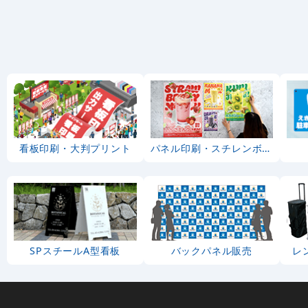
看板印刷・大判プリント
パネル印刷・スチレンボード
SPスチールA型看板
バックパネル販売
レ