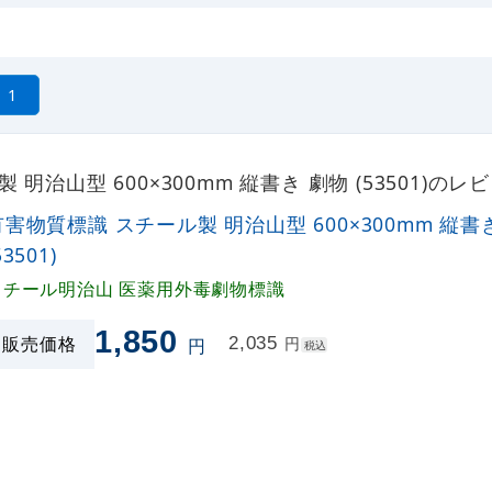
1
明治山型 600×300mm 縦書き 劇物 (53501)の
有害物質標識 スチール製 明治山型 600×300mm 縦書
53501)
スチール明治山 医薬用外毒劇物標識
1,850
販売価格
2,035
円
円
税込