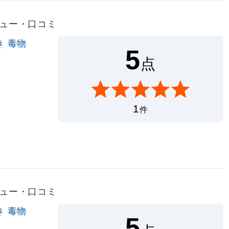
レビュー・口コミ
き 毒物
5
点
1
件
レビュー・口コミ
き 毒物
5