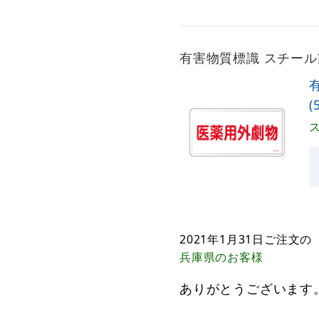
有害物質標識 スチール製 
(
2021年1月31日
ご注文の
兵庫県
のお客様
ありがとうございます