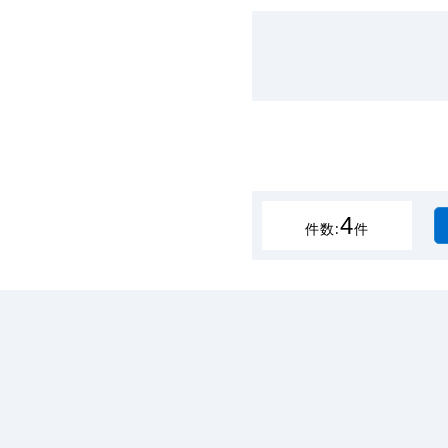
4
件数:
件