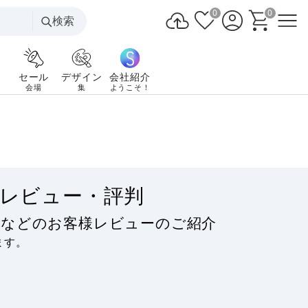
0
0
検索
セール
デザイン
会社紹介
会場
集
ようこそ！
レビュー・評判
ミなどのお客様レビューのご紹介
ます。