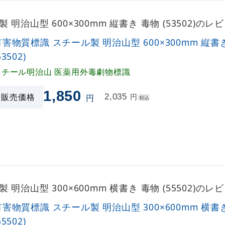
明治山型 600×300mm 縦書き 毒物 (53502)の
有害物質標識 スチール製 明治山型 600×300mm 縦書
53502)
スチール明治山 医薬用外毒劇物標識
1,850
販売価格
2,035
円
円
税込
明治山型 300×600mm 横書き 毒物 (55502)の
有害物質標識 スチール製 明治山型 300×600mm 横書
55502)