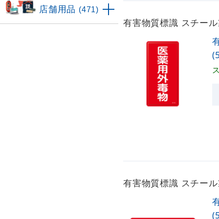
店舗用品
(471)
有害物質標識 スチール製 
(
有害物質標識 スチール製 
(