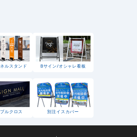
パネルスタンド
Bサイン/オシャレ看板
ーブルクロス
別注イスカバー