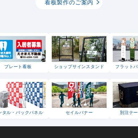
看板製作のご案内
プレート看板
ショップサインスタンド
フラット
ンタル・バックパネル
セイルバナー
別注テ