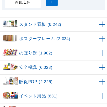
1
1
件数:
件
スタンド看板
(6,242)
ポスターフレーム
(2,034)
のぼり旗
(1,902)
安全標識
(6,028)
販促POP
(2,225)
イベント用品
(631)