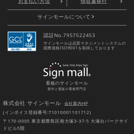
お支払い方法
領収書発行
サインモールについて
認証No.
7957522453
サインモールは品質マネジメントシステムの
国際規格ISO9001を取得しております
看板のサインモール
製作と通販の看板専門店
株式会社 サインモール
会社案内HP
(インボイス登録番号:T1010001101712)
〒170-0005 東京都豊島区南大塚3-37-5 大塚台パークサイ
ドビル5階