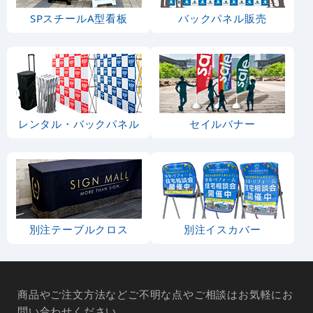
SPスチールA型看板
バックパネル販売
レンタル・バックパネル
セイルバナー
別注テーブルクロス
別注イスカバー
商品やご注文方法などご不明な点やご相談はお気軽にお
問い合わせください。