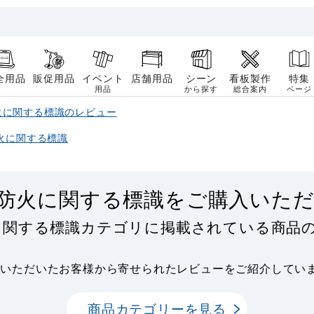
全用品
販促用品
イベント
店舗用品
シーン
看板製作
特集
用品
から探す
総合案内
ページ
火に関する標識のレビュー
火に関する標識
防火に関する標識をご購入いた
に関する標識カテゴリに掲載されている商品
用いただいたお客様から寄せられたレビューをご紹介してい
商品カテゴリーを見る