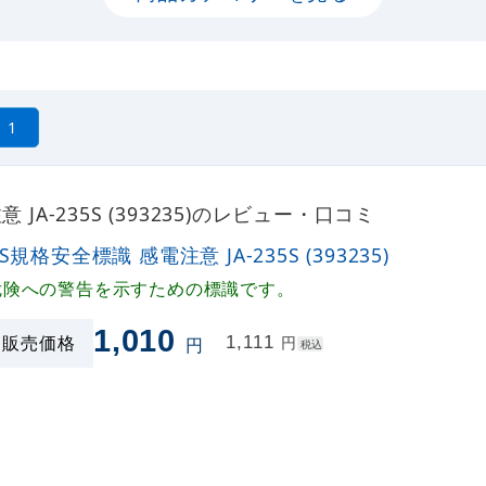
1
 JA-235S (393235)のレビュー・口コミ
IS規格安全標識 感電注意 JA-235S (393235)
危険への警告を示すための標識です。
1,010
販売価格
1,111
円
円
税込