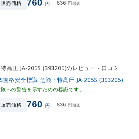
760
販売価格
836
円
円
税込
高圧 JA-205S (393205)のレビュー・口コミ
IS規格安全標識 危険・特高圧 JA-205S (393205)
危険への警告を示すための標識です。
760
販売価格
836
円
円
税込