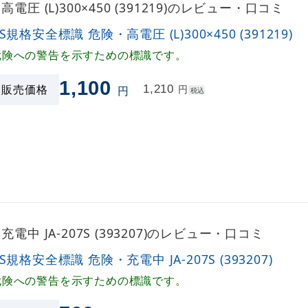
電圧 (L)300×450 (391219)のレビュー・口コミ
IS規格安全標識 危険・高電圧 (L)300×450 (391219)
危険への警告を示すための標識です。
1,100
販売価格
1,210
円
円
税込
電中 JA-207S (393207)のレビュー・口コミ
IS規格安全標識 危険・充電中 JA-207S (393207)
危険への警告を示すための標識です。