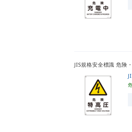
JIS規格安全標識 危険・特
J