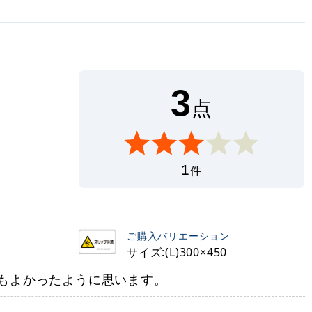
3
点
1
件
ご購入バリエーション
サイズ:(L)300×450
もよかったように思います。