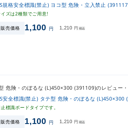
IS規格安全標識(禁止) ヨコ型 危険・立入禁止 (391117
サイズは2種類でご用意!
1,100
販売価格
1,210
円
円
税込
型 危険・のぼるな (L)450×300 (391109)のレビュ
IS安全標識(禁止) タテ型 危険・のぼるな (L)450×300 (3
禁止標識ボードタイプです。
1,100
販売価格
1,210
円
円
税込