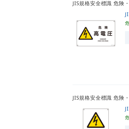
JIS規格安全標識 危険・高
J
JIS規格安全標識 危険・充
J