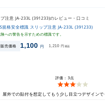
注意 JA-233L (391233)のレビュー・口コミ
IS規格安全標識 スリップ注意 JA-233L (391233)
危険への警告を示すための標識です。
1,100
販売価格
1,210
円
円
税込
評価：
3
点
、屋外での貼付を想定してもう少し目立つデザインで