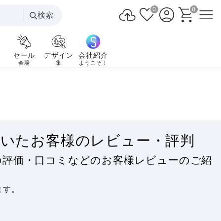
0
0
検索
セール
デザイン
会社紹介
会場
集
ようこそ！
だいたお客様のレビュー・評判
の評価・口コミなどのお客様レビューのご紹
ます。