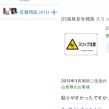
店舗用品
(471)
JIS規格安全標識 スリップ
J
2015年3月30日
ご注文の
山形県
のお客様
貼りやすかったですが