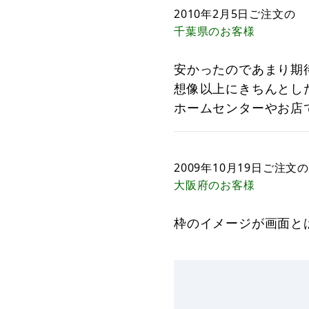
2010年2月5日
ご注文の
千葉県
のお客様
安かったのであまり期
想像以上にきちんとし
ホームセンターやお店
2009年10月19日
ご注文の
大阪府
のお客様
枠のイメージが画面と