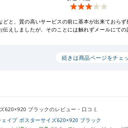
などと、質の高いサービスの前に基本が出来ておらず
お伝えしましたが、そのことには触れずメールにての
続きは商品ページをチェ
620×920 ブラックのレビュー・口コミ
シェイプ ポスターサイズ620×920 ブラック