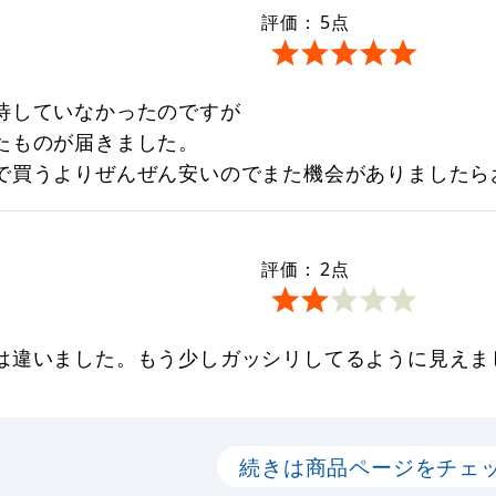
評価：
5
点
待していなかったのですが
たものが届きました。
で買うよりぜんぜん安いのでまた機会がありましたら
評価：
2
点
は違いました。もう少しガッシリしてるように見えま
続きは商品ページをチェ