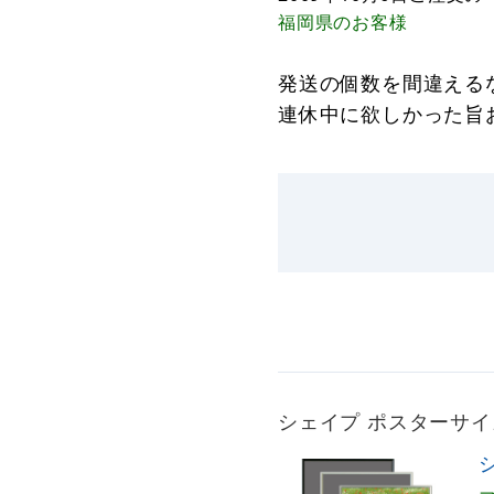
福岡県
のお客様
発送の個数を間違える
連休中に欲しかった旨
シェイプ ポスターサイズ