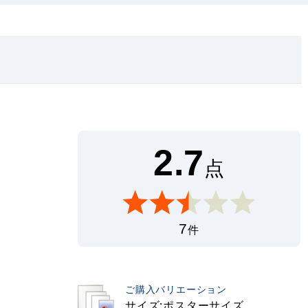
2.7
点
7
件
ご購入バリエーション
サイズ:ポスターサイズ