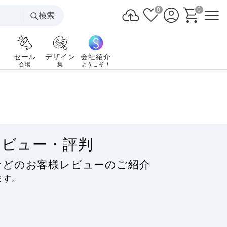
0
0
検索
セール
デザイン
会社紹介
会場
集
ようこそ！
レビュー・評判
などのお客様レビューのご紹介
ます。