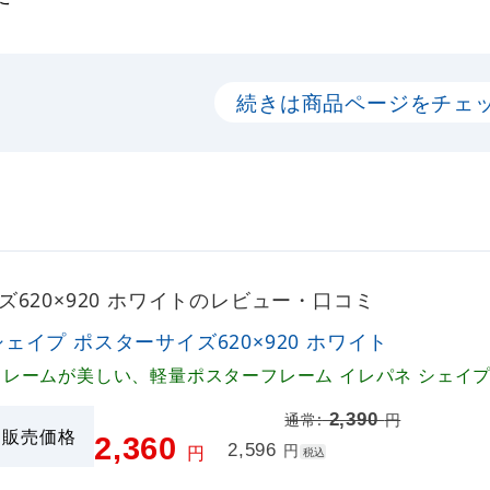
続きは商品ページをチェ
620×920 ホワイトのレビュー・口コミ
シェイプ ポスターサイズ620×920 ホワイト
フレームが美しい、軽量ポスターフレーム イレパネ シェイ
2,390
通常:
円
販売価格
2,360
2,596
円
円
税込