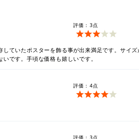
評価：
3
点
存していたポスターを飾る事が出来満足です。サイズ
ないです。手頃な価格も嬉しいです。
評価：
4
点
評価：
3
点