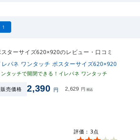
1
ポスターサイズ620×920のレビュー・口コミ
イレパネ ワンタッチ ポスターサイズ620×920
ワンタッチで開閉できる！イレパネ ワンタッチ
2,390
販売価格
2,629
円
円
税込
評価：
3
点