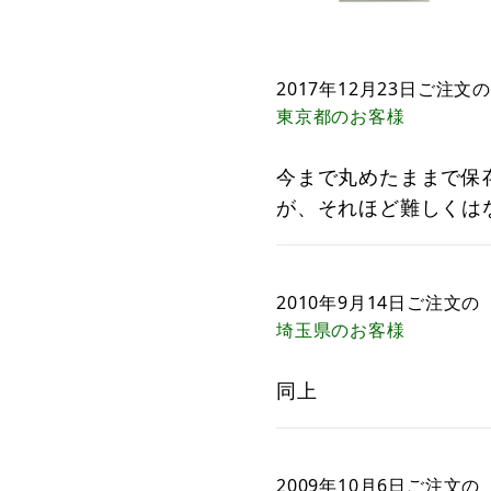
2017年12月23日
ご注文の
東京都
のお客様
今まで丸めたままで保
が、それほど難しくは
2010年9月14日
ご注文の
埼玉県
のお客様
同上
2009年10月6日
ご注文の