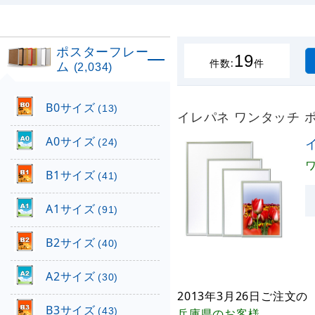
ポスターフレー
19
件数:
件
ム
(2,034)
B0サイズ
(13)
イレパネ ワンタッチ 
A0サイズ
(24)
B1サイズ
(41)
A1サイズ
(91)
B2サイズ
(40)
A2サイズ
(30)
2013年3月26日
ご注文の
B3サイズ
(43)
兵庫県
のお客様