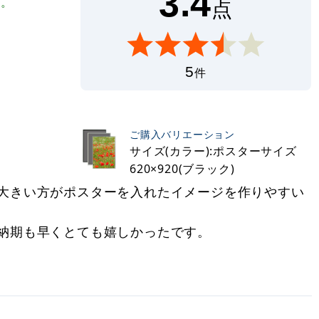
3.4
プ。
点
5
件
ご購入バリエーション
サイズ(カラー):ポスターサイズ
620×920(ブラック)
大きい方がポスターを入れたイメージを作りやすい
納期も早くとても嬉しかったです。