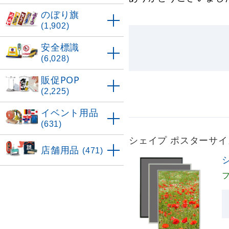
のぼり旗
(1,902)
安全標識
(6,028)
販促POP
(2,225)
イベント用品
(631)
シェイプ ポスターサイズ
店舗用品
(471)