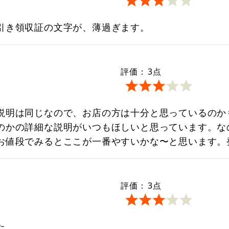
引き領収証の文字が、薄過ぎます。
評価：
3
点
説明は同じなので、お店の方は十分と思っているのか
のかの詳細な説明がいつもほしいと思っています。な
お値段でみるとここが一番やすいかな〜と思います。
評価：
3
点
た