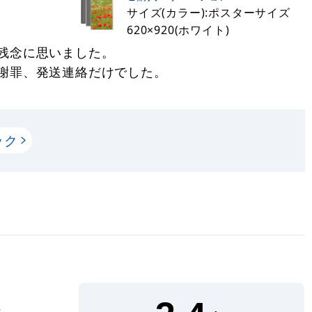
サイズ(カラー):ポスターサイズ
620×920(ホワイト)
残念に思いました。
謝罪、発送連絡だけでした。
ック