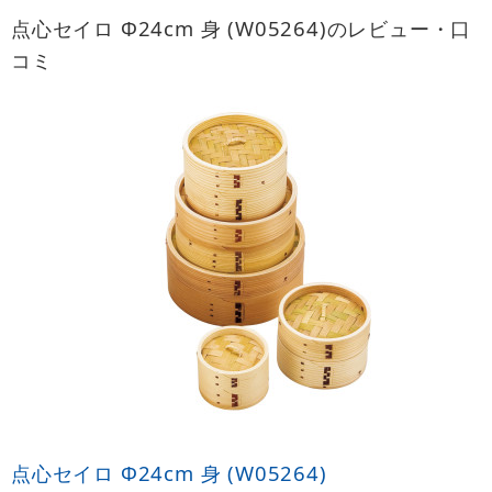
点心セイロ Φ24cm 身 (W05264)のレビュー・口
コミ
点心セイロ Φ24cm 身 (W05264)