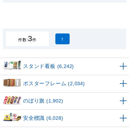
3
1
件数:
件
スタンド看板
(6,242)
ポスターフレーム
(2,034)
のぼり旗
(1,902)
安全標識
(6,028)