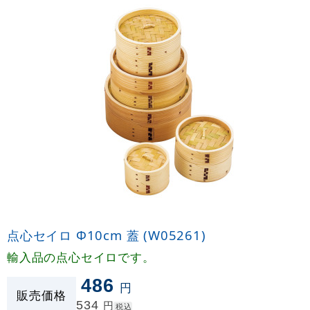
点心セイロ Φ10cm 蓋 (W05261)
輸入品の点心セイロです。
486
円
販売価格
534
円
税込