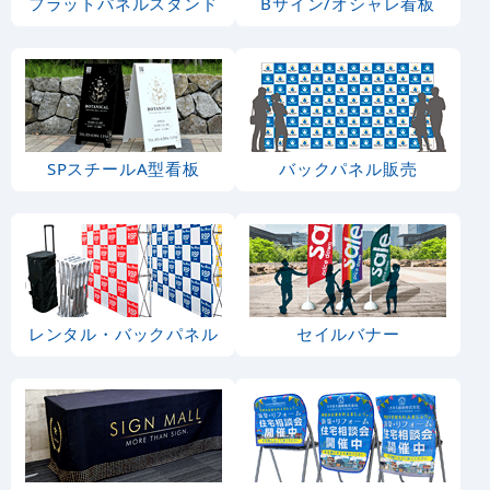
フラットパネルスタンド
Bサイン/オシャレ看板
SPスチールA型看板
バックパネル販売
レンタル・バックパネル
セイルバナー