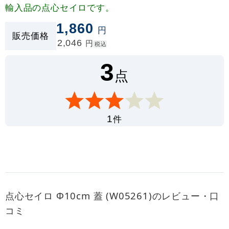
輸入品の点心セイロです。
1,860
円
販売価格
2,046
円
税込
3
点
件
1
点心セイロ Φ10cm 蓋 (W05261)のレビュー・口
コミ