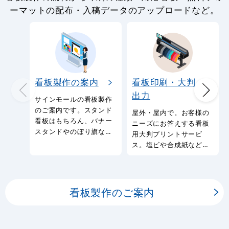
ーマットの配布・入稿データのアップロードなど。
看板製作の案内
看板印刷・大判
出力
サインモールの看板製作
のご案内です。スタンド
屋外・屋内で。お客様の
看板はもちろん、バナー
ニーズにお答えする看板
スタンドやのぼり旗など
用大判プリントサービ
幅広い種類の看板を製作
ス。塩ビや合成紙など看
しております。
板用シートや大判ポスタ
ーの印刷を承ります。
看板製作のご案内