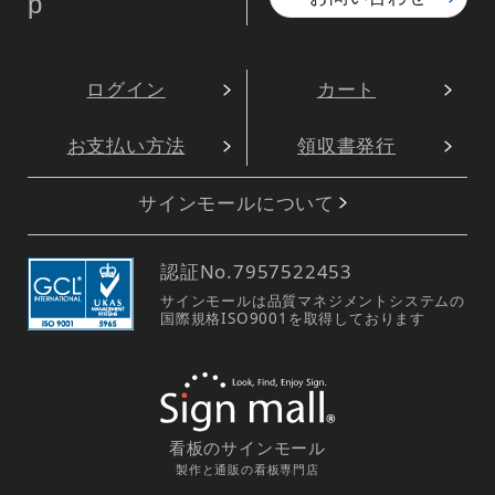
p
ログイン
カート
お支払い方法
領収書発行
サインモールについて
認証No.
7957522453
サインモールは品質マネジメントシステムの
国際規格ISO9001を取得しております
看板のサインモール
製作と通販の看板専門店