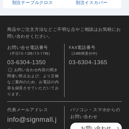
別注テーブルクロス
別注イスカバー
商品やご注文方法などご不明な点やご相談はお気軽にお
問い合わせください。
お問い合せ電話番号
FAX電話番号
(平日10-12時/13-17時)
(24時間受付中)
03-6304-1350
03-6304-1365
お問い合わせ内容の聞き
間違い防止および、より正確
なご案内のため、お電話の内
容を録音させていただいてお
ります。
代表メールアドレス
パソコン・スマホからの
お問い合わせ
info@signmall.j
お問い合わせ