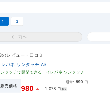
1
2
前へ
A3のレビュー・口コミ
イレパネ ワンタッチ A3
ワンタッチで開閉できる！イレパネ ワンタッチ
990
通常:
円
販売価格
980
1,078
円
円
税込