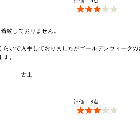
評価：
3
点
到着致しておりません。
くらいで入手しておりましたがゴールデンウィークの
ます。
上
評価：
3
点