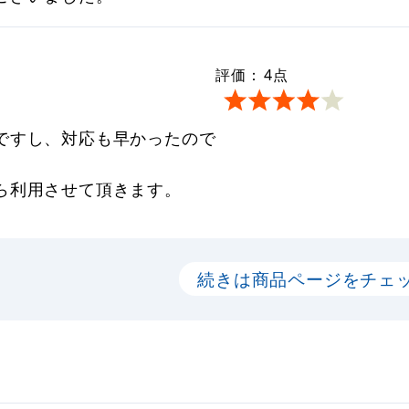
評価：
4
点
ですし、対応も早かったので
ら利用させて頂きます。
続きは商品ページをチェ