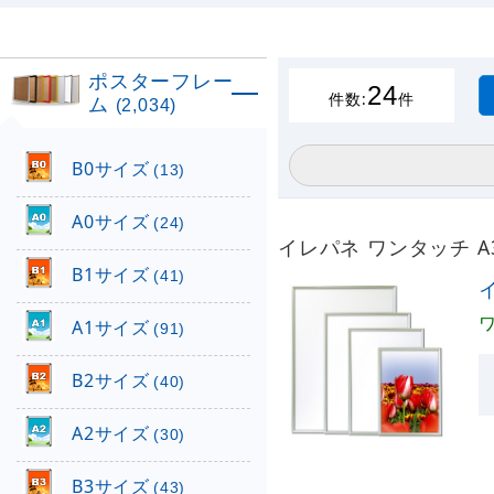
ポスターフレー
24
件数:
件
ム
(2,034)
B0サイズ
(13)
A0サイズ
(24)
イレパネ ワンタッチ 
B1サイズ
(41)
A1サイズ
(91)
B2サイズ
(40)
A2サイズ
(30)
B3サイズ
(43)