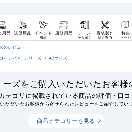
全用品
販促用品
イベント
店舗用品
シーン
看板製作
特集
用品
から探す
総合案内
ページ
ーズのレビュー
エコイレパネ) シリーズ
A3サイズ
シリーズをご購入いただいたお客様
ズカテゴリに掲載されている商品の評価・口
用いただいたお客様から寄せられたレビューをご紹介してい
商品カテゴリーを見る