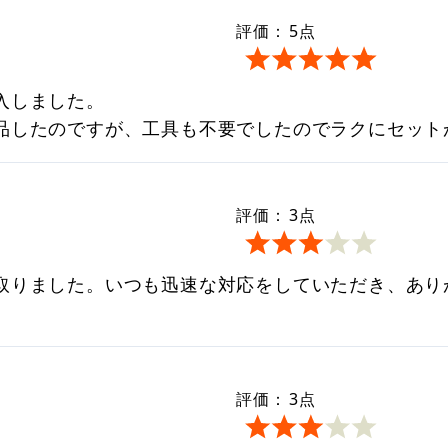
評価：
5
点
入しました。
品したのですが、工具も不要でしたのでラクにセット
評価：
3
点
取りました。いつも迅速な対応をしていただき、あり
。
評価：
3
点