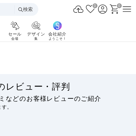
0
0
検索
セール
デザイン
会社紹介
会場
集
ようこそ！
のレビュー・評判
コミなどのお客様レビューのご紹介
ます。