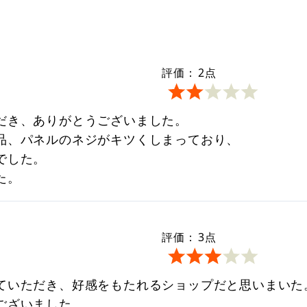
評価：
2
点
だき、ありがとうございました。
品、パネルのネジがキツくしまっており、
でした。
た。
評価：
3
点
ていただき、好感をもたれるショップだと思いまいた
ございました。