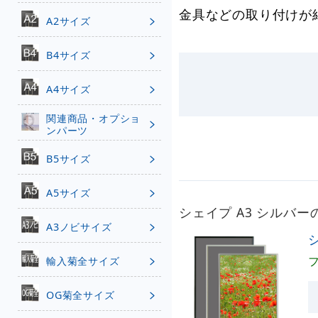
金具などの取り付けが
A2サイズ
B4サイズ
A4サイズ
関連商品・オプショ
ンパーツ
B5サイズ
A5サイズ
シェイプ A3 シルバ
A3ノビサイズ
輸入菊全サイズ
OG菊全サイズ