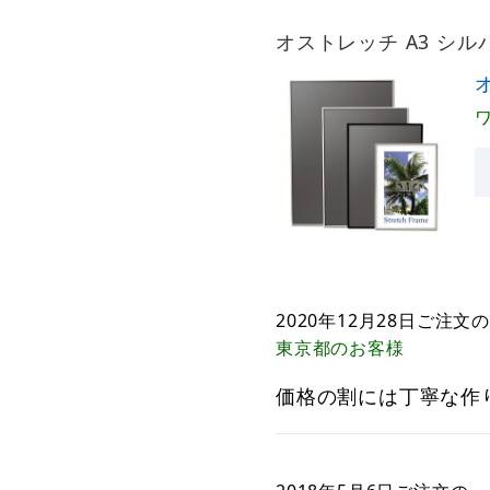
オストレッチ A3 シ
2020年12月28日
ご注文の
東京都
のお客様
価格の割には丁寧な作