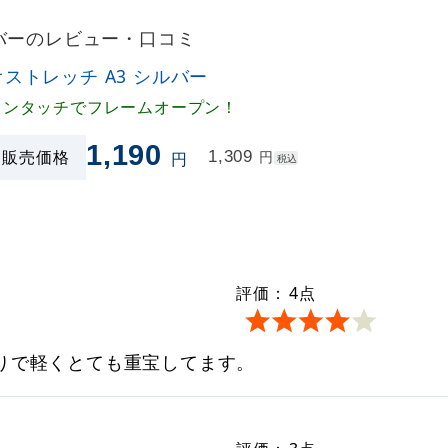
ルバーのレビュー・口コミ
オストレッチ A3 シルバー
ワンタッチでフレームオープン！
1,190
販売価格
1,309
円
円
税込
評価：
4
点
りで軽くとても重宝してます。