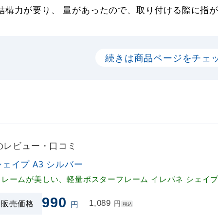
結構力が要り、 量があったので、取り付ける際に指
続きは商品ページをチェ
ーのレビュー・口コミ
シェイプ A3 シルバー
フレームが美しい、軽量ポスターフレーム イレパネ シェイ
990
販売価格
1,089
円
円
税込