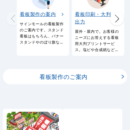
看板製作の案内
看板印刷・大判
出力
サインモールの看板製作
のご案内です。スタンド
屋外・屋内で。お客様の
看板はもちろん、バナー
ニーズにお答えする看板
スタンドやのぼり旗など
用大判プリントサービ
幅広い種類の看板を製作
ス。塩ビや合成紙など看
しております。
板用シートや大判ポスタ
ーの印刷を承ります。
看板製作のご案内