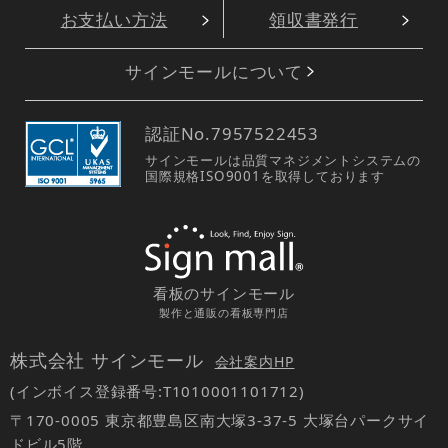
お支払い方法
領収書発行
サインモールについて
認証No.
7957522453
サインモールは品質マネジメントシステムの
国際規格ISO9001を取得しております
看板のサインモール
製作と通販の看板専門店
株式会社 サインモール
会社案内HP
(インボイス登録番号:T1010001101712)
〒170-0005 東京都豊島区南大塚3-37-5 大塚台パークサイ
ドビル5階