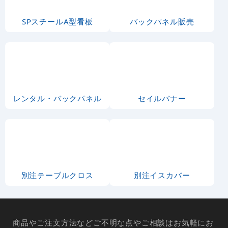
SPスチールA型看板
バックパネル販売
レンタル・バックパネル
セイルバナー
別注テーブルクロス
別注イスカバー
商品やご注文方法などご不明な点やご相談はお気軽にお