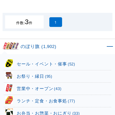
3
1
件数:
件
のぼり旗
(1,902)
セール・イベント・催事
(52)
お祭り・縁日
(95)
営業中・オープン
(43)
ランチ・定食・お食事処
(77)
お弁当・お惣菜・おにぎり
(33)