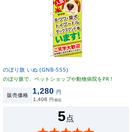
のぼり旗 いぬ (GNB-555)
のぼり旗で、ペットショップや動物病院をPR！
1,280
円
販売価格
1,408
円
税込
5
点