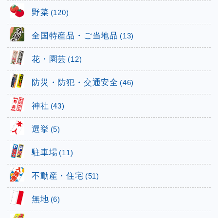
野菜
(120)
全国特産品・ご当地品
(13)
花・園芸
(12)
防災・防犯・交通安全
(46)
神社
(43)
選挙
(5)
駐車場
(11)
不動産・住宅
(51)
無地
(6)