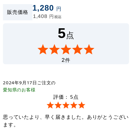
1,280
円
販売価格
1,408
円
税込
5
点
件
2
2024年9月17日
ご注文の
愛知県
のお客様
評価：
5
点
思っていたより、早く届きました。ありがとうござい
ます。