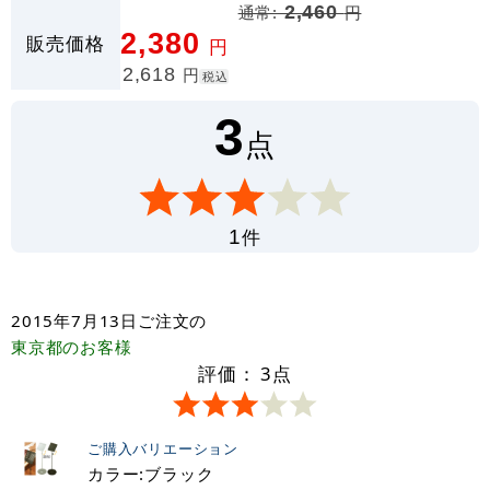
通常:
2,460
円
ンに合わせて選べます！
2,380
販売価格
円
2,618
円
税込
3
点
件
1
2015年7月13日
ご注文の
東京都
のお客様
評価：
3
点
ご購入バリエーション
カラー:ブラック