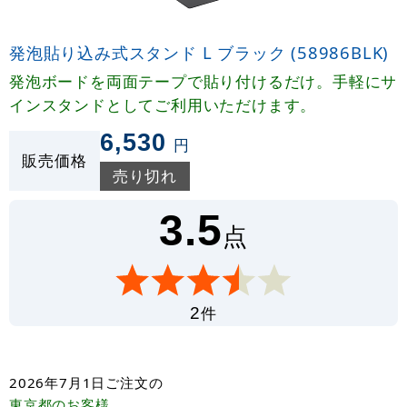
発泡貼り込み式スタンド L ブラック (58986BLK)
発泡ボードを両面テープで貼り付けるだけ。手軽にサ
インスタンドとしてご利用いただけます。
6,530
円
販売価格
売り切れ
3.5
点
件
2
2026年7月1日
ご注文の
東京都
のお客様