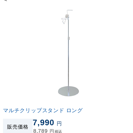
マルチクリップスタンド ロング
7,990
円
販売価格
8,789
円
税込