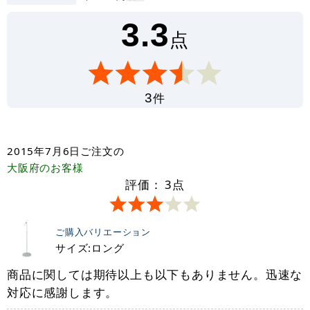
3.3
点
件
3
2015年7月6日
ご注文の
大阪府
のお客様
評価：
3
点
ご購入バリエーション
サイズ:ロング
商品に関しては期待以上も以下もありません。迅速な
対応に感謝します。