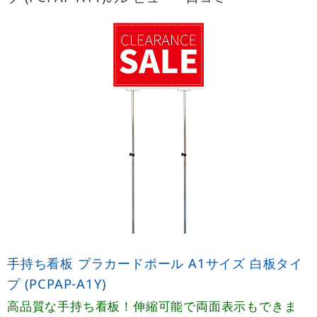
手持ち看板 プラカードポール A1サイズ 白板タイ
プ (PCPAP-A1Y)
高品質な手持ち看板！伸縮可能で両面表示もできま