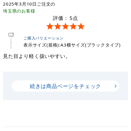
2025年3月10日
ご注文の
埼玉県
のお客様
評価：
5
点
ご購入バリエーション
表示サイズ(規格):A3横サイズ(ブラックタイプ)
見た目より軽く扱いやすい。
続きは商品ページをチェック