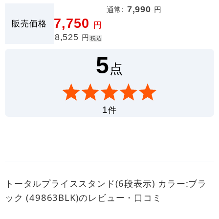
通常:
7,990
円
7,750
販売価格
円
8,525
円
税込
5
点
件
1
トータルプライススタンド(6段表示) カラー:ブラ
ック (49863BLK)のレビュー・口コミ