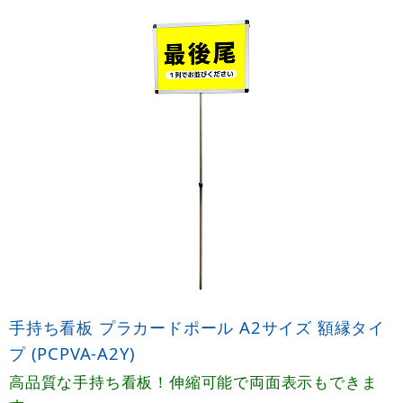
手持ち看板 プラカードポール A2サイズ 額縁タイ
プ (PCPVA-A2Y)
高品質な手持ち看板！伸縮可能で両面表示もできま