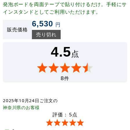
発泡ボードを両面テープで貼り付けるだけ。手軽にサ
インスタンドとしてご利用いただけます。
6,530
円
販売価格
売り切れ
4.5
点
件
8
2025年10月24日
ご注文の
神奈川県
のお客様
評価：
5
点