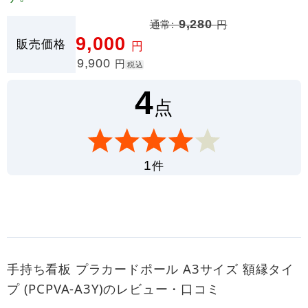
通常:
9,280
円
9,000
販売価格
円
9,900
円
税込
4
点
件
1
手持ち看板 プラカードポール A3サイズ 額縁タイ
プ (PCPVA-A3Y)のレビュー・口コミ