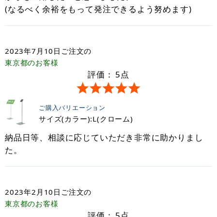
(なるべく余裕をもって発注できるよう努めます)
2023年7月10日
ご注文の
東京都
のお客様
評価：
5
点
ご購入バリエーション
サイズ(カラー):L(クローム)
納品日等、相談に応じていただき非常に助かりまし
た。
2023年2月10日
ご注文の
東京都
のお客様
評価：
5
点