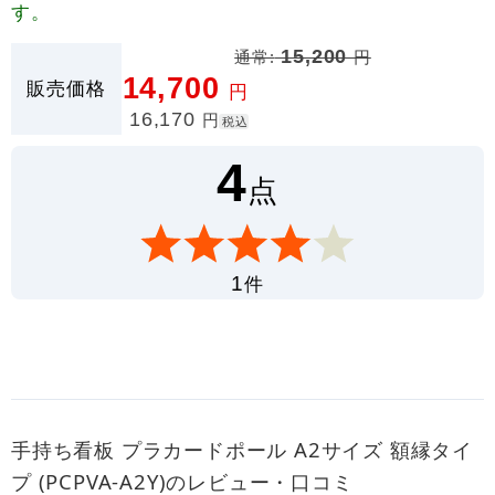
す。
通常:
15,200
円
14,700
販売価格
円
16,170
円
税込
4
点
件
1
手持ち看板 プラカードポール A2サイズ 額縁タイ
プ (PCPVA-A2Y)のレビュー・口コミ