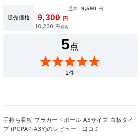
通常:
9,590
円
9,300
販売価格
円
10,230
円
税込
5
点
件
1
手持ち看板 プラカードポール A3サイズ 白板タイ
プ (PCPAP-A3Y)のレビュー・口コミ