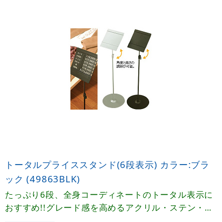
トータルプライススタンド(6段表示) カラー:ブラ
ック (49863BLK)
たっぷり6段、全身コーディネートのトータル表示に
おすすめ!!グレード感を高めるアクリル・ステン・ク
ローム、ベーシックなシルバー・ブラックと売場シー