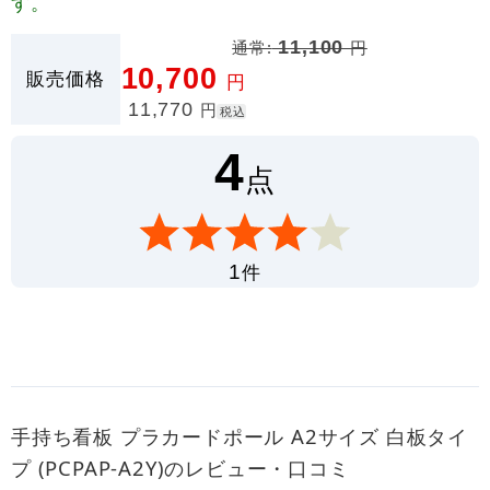
す。
通常:
11,100
円
10,700
販売価格
円
11,770
円
税込
4
点
件
1
手持ち看板 プラカードポール A2サイズ 白板タイ
プ (PCPAP-A2Y)のレビュー・口コミ