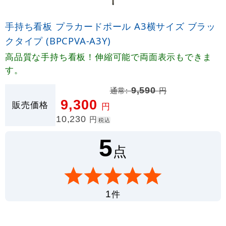
手持ち看板 プラカードポール A3横サイズ ブラッ
クタイプ (BPCPVA-A3Y)
高品質な手持ち看板！伸縮可能で両面表示もできま
す。
通常:
9,590
円
9,300
販売価格
円
10,230
円
税込
5
点
件
1