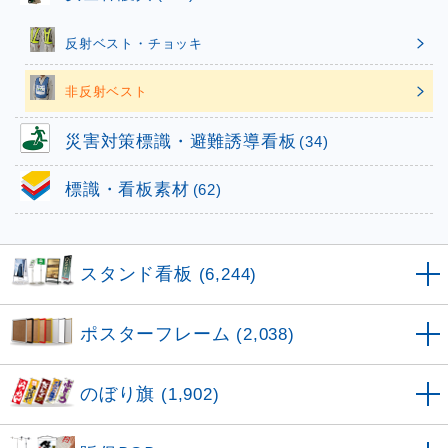
反射ベスト・チョッキ
非反射ベスト
災害対策標識・避難誘導看板
(34)
標識・看板素材
(62)
スタンド看板
(6,244)
ポスターフレーム
(2,038)
のぼり旗
(1,902)