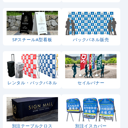
SPスチールA型看板
バックパネル販売
レンタル・バックパネル
セイルバナー
別注テーブルクロス
別注イスカバー