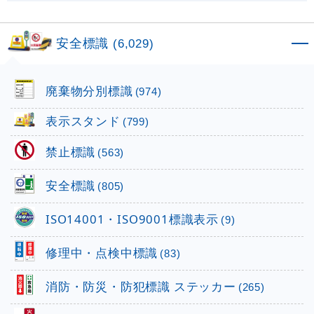
安全標識
(6,029)
廃棄物分別標識
(974)
表示スタンド
(799)
禁止標識
(563)
安全標識
(805)
ISO14001・ISO9001標識表示
(9)
修理中・点検中標識
(83)
消防・防災・防犯標識 ステッカー
(265)