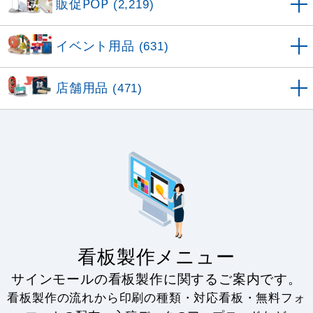
販促POP
(2,219)
イベント用品
(631)
店舗用品
(471)
看板製作メニュー
サインモールの看板製作に関するご案内です。
看板製作の流れから印刷の種類・対応看板・無料フォ