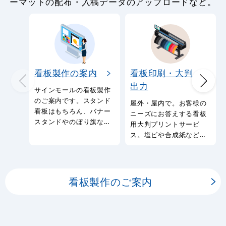
ーマットの配布・入稿データのアップロードなど。
看板製作の案内
看板印刷・大判
出力
サインモールの看板製作
のご案内です。スタンド
屋外・屋内で。お客様の
看板はもちろん、バナー
ニーズにお答えする看板
スタンドやのぼり旗など
用大判プリントサービ
幅広い種類の看板を製作
ス。塩ビや合成紙など看
しております。
板用シートや大判ポスタ
ーの印刷を承ります。
看板製作のご案内