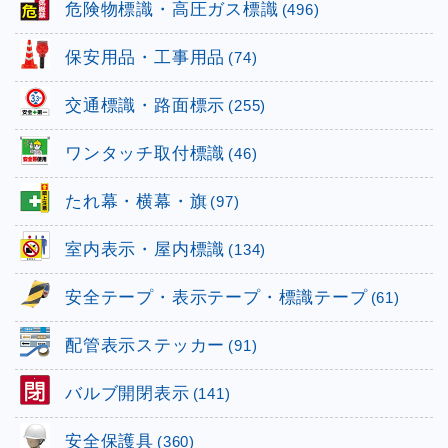
危険物標識・高圧ガス標識
(496)
保安用品・工事用品
(74)
交通標識・路面標示
(255)
ワンタッチ取付標識
(46)
たれ幕・横幕・旗
(97)
室内表示・屋内標識
(134)
安全テープ・表示テープ・標識テープ
(61)
配管表示ステッカー
(91)
バルブ開閉表示
(141)
安全保護具
(360)