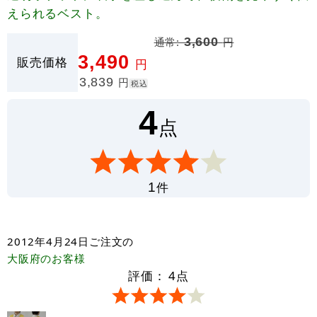
えられるベスト。
通常:
3,600
円
3,490
販売価格
円
3,839
円
税込
4
点
件
1
2012年4月24日
ご注文の
大阪府
のお客様
評価：
4
点