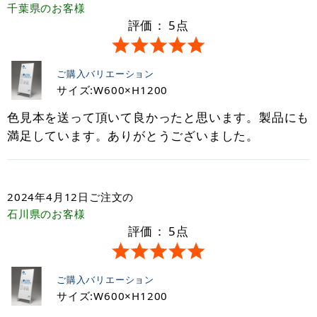
千葉県
のお客様
評価：
5
点
ご購入バリエーション
サイズ:W600×H1200
色見本を送って頂いて良かったと思います。製品にも
満足しています。ありがとうございました。
2024年4月12日
ご注文の
石川県
のお客様
評価：
5
点
ご購入バリエーション
サイズ:W600×H1200