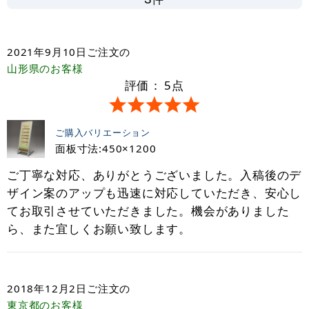
2021年9月10日
ご注文の
山形県
のお客様
評価：
5
点
ご購入バリエーション
面板寸法:450×1200
ご丁寧な対応、ありがとうございました。入稿後のデ
ザイン案のアップも迅速に対応していただき、安心し
てお取引させていただきました。機会がありました
ら、また宜しくお願い致します。
2018年12月2日
ご注文の
東京都
のお客様