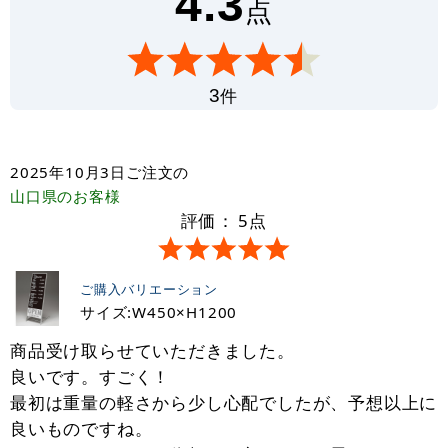
4.3
点
件
3
2025年10月3日
ご注文の
山口県
のお客様
評価：
5
点
ご購入バリエーション
サイズ:W450×H1200
商品受け取らせていただきました。
良いです。すごく！
最初は重量の軽さから少し心配でしたが、予想以上に
良いものですね。