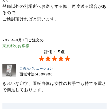
登録以外の別場所へお送りする際、再度送る場合があ
るので
ご検討頂ければと思います。
2025年8月7日
ご注文の
東京都
のお客様
評価：
5
点
ご購入バリエーション
面板寸法:450×900
きれいな印字、看板自体は女性の片手でも持てる重さ
で満足しております。