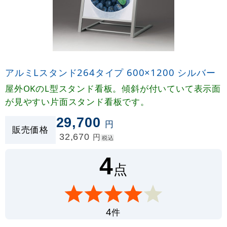
アルミLスタンド264タイプ 600×1200 シルバー
屋外OKのL型スタンド看板。傾斜が付いていて表示面
が見やすい片面スタンド看板です。
29,700
円
販売価格
32,670
円
税込
4
点
件
4