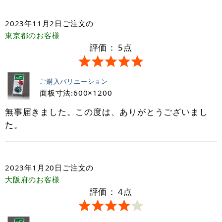
2023年11月2日
ご注文の
東京都
のお客様
評価：
5
点
ご購入バリエーション
面板寸法:600×1200
無事届きました。この度は、ありがとうございまし
た。
2023年1月20日
ご注文の
大阪府
のお客様
評価：
4
点