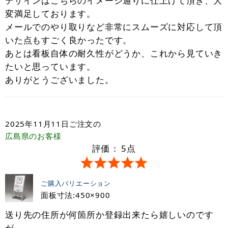
デザインはこちらのイメージ通りに仕上げて頂き、大
変満足しております。
メールでのやり取りなど非常にスムーズに対応して頂
いた点もすごく良かったです。
あとは看板自体の耐久性がどうか、これから見ていき
たいと思っています。
ありがとうございました。
2025年11月11日
ご注文の
広島県
のお客様
評価：
5
点
ご購入バリエーション
面板寸法:450×900
送り先の住所が何箇所か登録出来たら嬉しいのです
が。