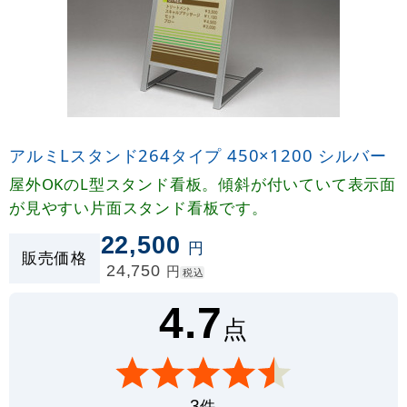
アルミLスタンド264タイプ 450×1200 シルバー
屋外OKのL型スタンド看板。傾斜が付いていて表示面
が見やすい片面スタンド看板です。
22,500
円
販売価格
24,750
円
税込
4.7
点
件
3