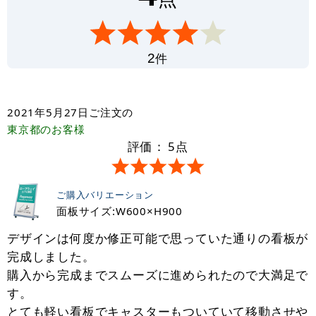
件
2
2021年5月27日
ご注文の
東京都
のお客様
評価：
5
点
ご購入バリエーション
面板サイズ:W600×H900
デザインは何度か修正可能で思っていた通りの看板が
完成しました。
購入から完成までスムーズに進められたので大満足で
す。
とても軽い看板でキャスターもついていて移動させや