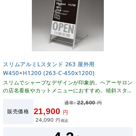
スリムアルミLスタンド 263 屋外用
W450×H1200 (263-C-450x1200)
スリムでシャープなデザインが印象的。ヘアーサロン
の店名看板やカットメニューにおすすめ。傾斜スタイ
ルが店頭での入店促進に効果的。
通常:
22,600
円
21,900
販売価格
円
24,090
円
税込