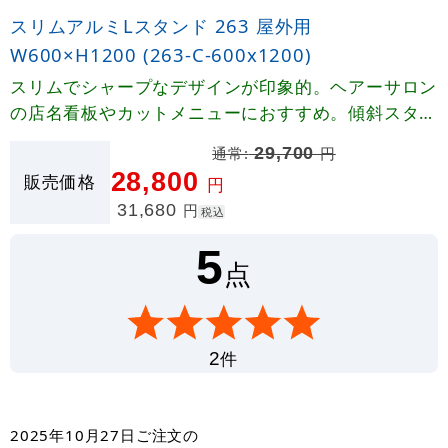
スリムアルミLスタンド 263 屋外用
W600×H1200 (263-C-600x1200)
スリムでシャープなデザインが印象的。ヘアーサロン
の店名看板やカットメニューにおすすめ。傾斜スタイ
ルが店頭での入店促進に効果的。
通常:
29,700
円
28,800
販売価格
円
31,680
円
税込
5
点
件
2
2025年10月27日
ご注文の