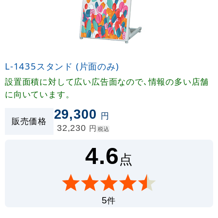
L-1435スタンド (片面のみ)
設置面積に対して広い広告面なので､情報の多い店舗
に向いています。
29,300
円
販売価格
32,230
円
税込
4.6
点
件
5