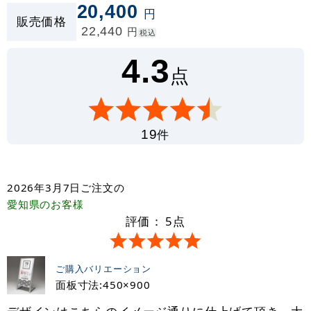
20,400
円
販売価格
22,440
円
税込
4.3
点
件
19
2026年3月7日
ご注文の
愛知県
のお客様
評価：
5
点
ご購入バリエーション
面板寸法:450×900