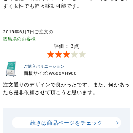
すく女性でも軽々移動可能です。
2019年6月7日
ご注文の
徳島県
のお客様
評価：
3
点
ご購入バリエーション
面板サイズ:W600×H900
注文通りのデザインで良かったです。また、何かあっ
たら是非依頼させて頂こうと思います。
続きは商品ページをチェック