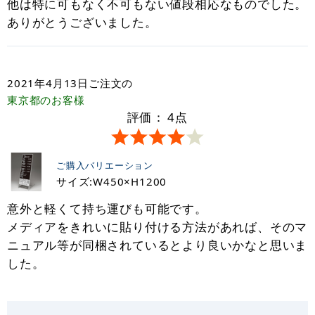
他は特に可もなく不可もない値段相応なものでした。
ありがとうございました。
2021年4月13日
ご注文の
東京都
のお客様
評価：
4
点
ご購入バリエーション
サイズ:W450×H1200
意外と軽くて持ち運びも可能です。
メディアをきれいに貼り付ける方法があれば、そのマ
ニュアル等が同梱されているとより良いかなと思いま
した。