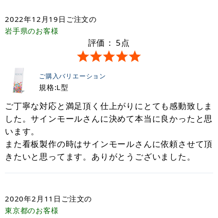
2022年12月19日
ご注文の
岩手県
のお客様
評価：
5
点
ご購入バリエーション
規格:L型
ご丁寧な対応と満足頂く仕上がりにとても感動致しま
した。サインモールさんに決めて本当に良かったと思
います。
また看板製作の時はサインモールさんに依頼させて頂
きたいと思ってます。ありがとうございました。
2020年2月11日
ご注文の
東京都
のお客様