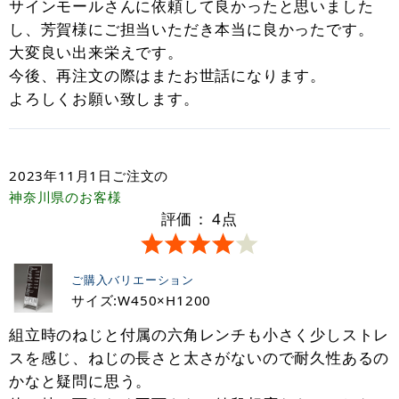
サインモールさんに依頼して良かったと思いました
し、芳賀様にご担当いただき本当に良かったです。
大変良い出来栄えです。
今後、再注文の際はまたお世話になります。
よろしくお願い致します。
2023年11月1日
ご注文の
神奈川県
のお客様
評価：
4
点
ご購入バリエーション
サイズ:W450×H1200
組立時のねじと付属の六角レンチも小さく少しストレ
スを感じ、ねじの長さと太さがないので耐久性あるの
かなと疑問に思う。