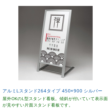
アルミLスタンド264タイプ 450×900 シルバー
屋外OKのL型スタンド看板。傾斜が付いていて表示面
が見やすい片面スタンド看板です。