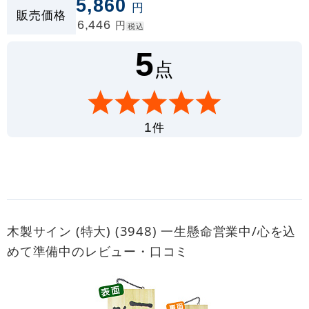
5,860
円
販売価格
6,446
円
税込
5
点
件
1
木製サイン (特大) (3948) 一生懸命営業中/心を込
めて準備中のレビュー・口コミ