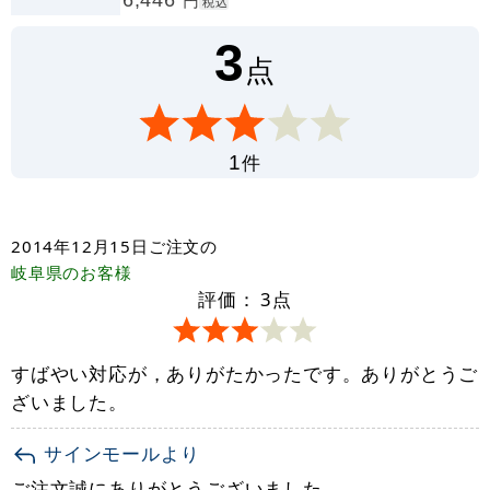
税込
3
点
件
1
2014年12月15日
ご注文の
岐阜県
のお客様
評価：
3
点
すばやい対応が，ありがたかったです。ありがとうご
ざいました。
サインモールより
ご注文誠にありがとうございました。