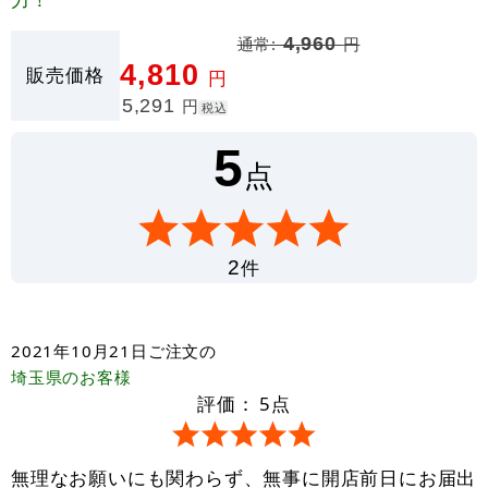
通常:
4,960
円
4,810
販売価格
円
5,291
円
税込
5
点
件
2
2021年10月21日
ご注文の
埼玉県
のお客様
評価：
5
点
無理なお願いにも関わらず、無事に開店前日にお届出