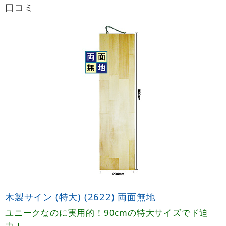
口コミ
木製サイン (特大) (2622) 両面無地
ユニークなのに実用的！90cmの特大サイズでド迫
力！