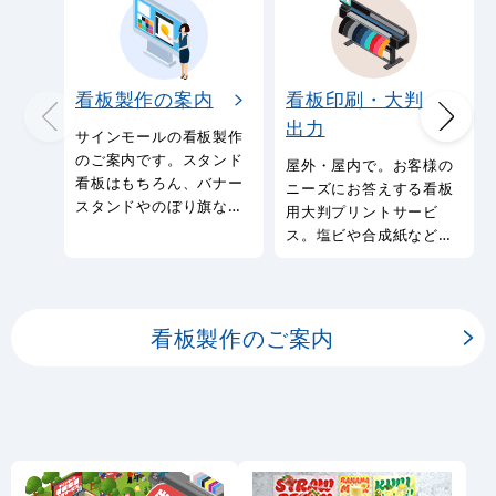
看板製作の案内
看板印刷・大判
出力
サインモールの看板製作
のご案内です。スタンド
屋外・屋内で。お客様の
看板はもちろん、バナー
ニーズにお答えする看板
スタンドやのぼり旗など
用大判プリントサービ
幅広い種類の看板を製作
ス。塩ビや合成紙など看
しております。
板用シートや大判ポスタ
ーの印刷を承ります。
看板製作のご案内