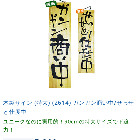
木製サイン (特大) (2614) ガンガン商い中/せっせ
と仕度中
ユニークなのに実用的！90cmの特大サイズでド迫
力！