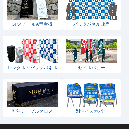
SPスチールA型看板
バックパネル販売
レンタル・バックパネル
セイルバナー
別注テーブルクロス
別注イスカバー