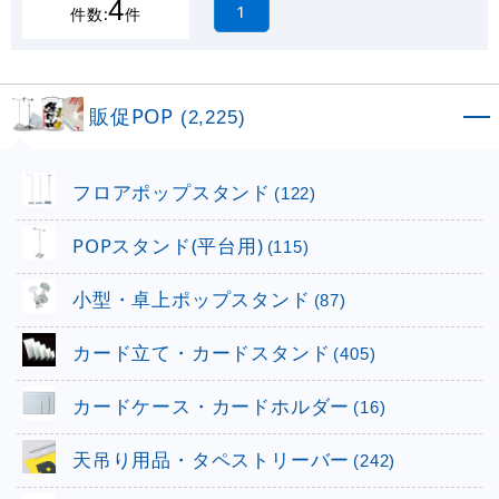
4
1
件数:
件
販促POP
(2,225)
フロアポップスタンド
(122)
POPスタンド(平台用)
(115)
小型・卓上ポップスタンド
(87)
カード立て・カードスタンド
(405)
カードケース・カードホルダー
(16)
天吊り用品・タペストリーバー
(242)