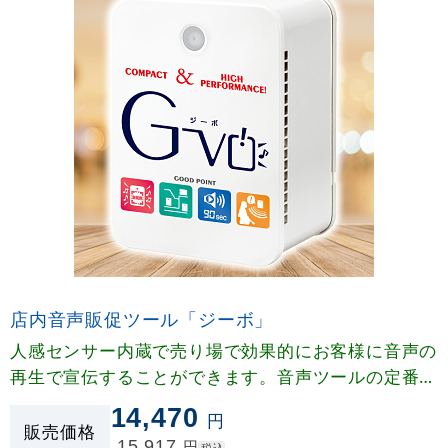
店内音声販促ツール「ジーボ」
人感センサー内蔵で売り場で効果的にお客様に音声の
再生で宣伝することができます。音声ツールの定番、
呼び込み君の姉妹品です。
14,470
円
販売価格
15,917
円
税込