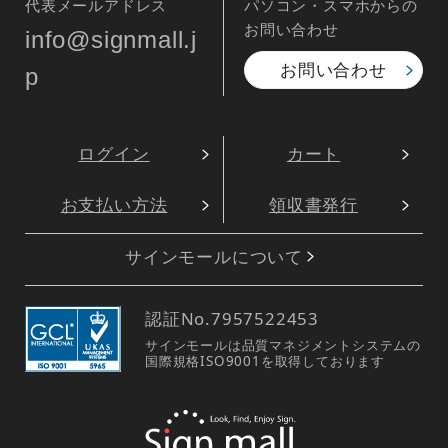
代表メールアドレス
パソコン・スマホからの
お問い合わせ
info@signmall.j
お問い合わせ
p
ログイン
カート
お支払い方法
領収書発行
サインモールについて
認証No.
7957522453
サインモールは品質マネジメントシステムの
国際規格ISO9001を取得しております