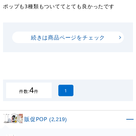
ポップも3種類もついててとても良かったです
続きは商品ページをチェック
4
1
件数:
件
販促POP
(2,219)