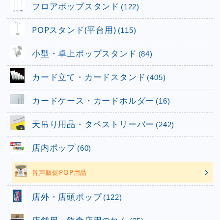
フロアポップスタンド
(122)
POPスタンド(平台用)
(115)
小型・卓上ポップスタンド
(84)
カード立て・カードスタンド
(405)
カードケース・カードホルダー
(16)
天吊り用品・タペストリーバー
(242)
店内ポップ
(60)
音声販促POP用品
店外・店頭ポップ
(122)