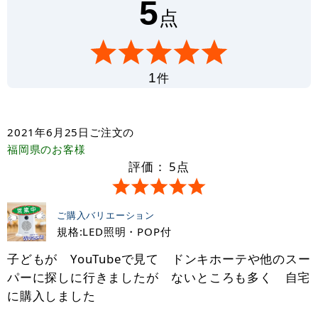
5
点
件
1
2021年6月25日
ご注文の
福岡県
のお客様
評価：
5
点
ご購入バリエーション
規格:LED照明・POP付
子どもが YouTubeで見て ドンキホーテや他のスー
パーに探しに行きましたが ないところも多く 自宅
に購入しました