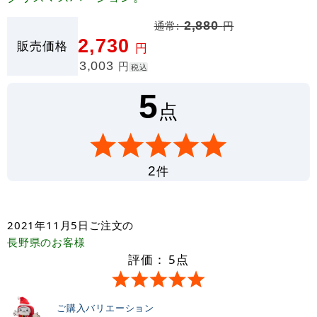
通常:
2,880
円
2,730
販売価格
円
3,003
円
税込
5
点
件
2
2021年11月5日
ご注文の
長野県
のお客様
評価：
5
点
ご購入バリエーション