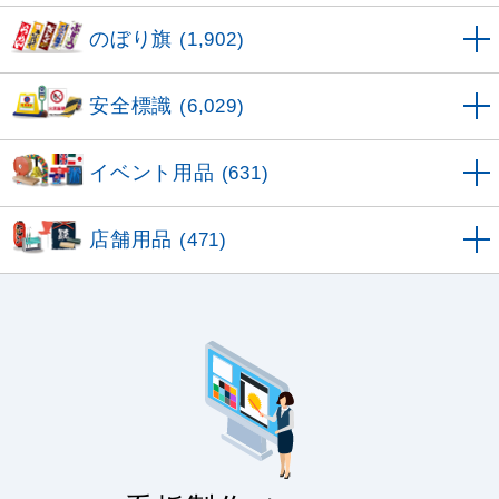
のぼり旗
(1,902)
安全標識
(6,029)
イベント用品
(631)
店舗用品
(471)