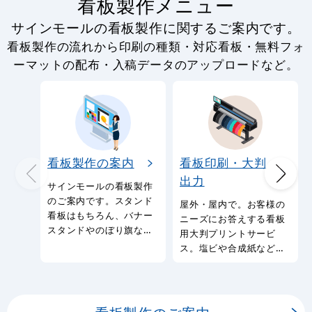
看板製作メニュー
サインモールの看板製作に関するご案内です。
看板製作の流れから印刷の種類・対応看板・無料フォ
ーマットの配布・入稿データのアップロードなど。
看板製作の案内
看板印刷・大判
出力
サインモールの看板製作
のご案内です。スタンド
屋外・屋内で。お客様の
看板はもちろん、バナー
ニーズにお答えする看板
スタンドやのぼり旗など
用大判プリントサービ
幅広い種類の看板を製作
ス。塩ビや合成紙など看
しております。
板用シートや大判ポスタ
ーの印刷を承ります。