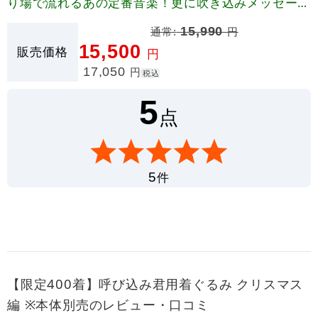
り場で流れるあの定番音楽！更に吹き込みメッセージ
でお客様にその場でPRできます！
通常:
15,990
円
15,500
販売価格
円
17,050
円
税込
5
点
件
5
【限定400着】呼び込み君用着ぐるみ クリスマス
編 ※本体別売のレビュー・口コミ