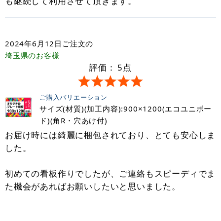
も継続して利用させて頂きます。
2024年6月12日
ご注文の
埼玉県
のお客様
評価：
5
点
ご購入バリエーション
サイズ(材質)(加工内容):900×1200(エコユニボー
ド)(角R・穴あけ付)
お届け時には綺麗に梱包されており、とても安心しま
した。
初めての看板作りでしたが、ご連絡もスピーディでま
た機会があればお願いしたいと思いました。