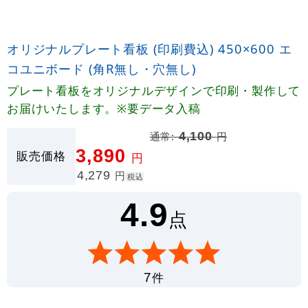
オリジナルプレート看板 (印刷費込) 450×600 エ
コユニボード (角R無し・穴無し)
プレート看板をオリジナルデザインで印刷・製作して
お届けいたします。※要データ入稿
通常:
4,100
円
3,890
販売価格
円
4,279
円
税込
4.9
点
件
7