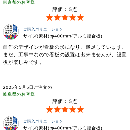
東京都
のお客様
評価：
5
点
ご購入バリエーション
サイズ(素材):φ400mm(アルミ複合板)
自作のデザインが看板の形になり、満足しています。
まだ、工事中なので看板の設置は出来ませんが、設置
後が楽しみです。
2025年5月5日
ご注文の
岐阜県
のお客様
評価：
5
点
ご購入バリエーション
サイズ(素材):φ400mm(アルミ複合板)