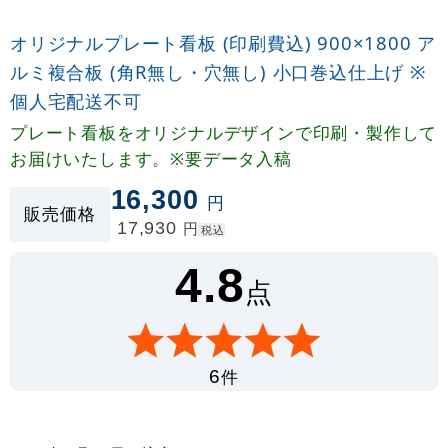
オリジナルプレート看板 (印刷費込) 900×1800 ア
ルミ複合板 (角R無し・穴無し) 小口巻込仕上げ ※
個人宅配送不可
プレート看板をオリジナルデザインで印刷・製作して
お届けいたします。※要データ入稿
16,300
円
販売価格
17,930
円
税込
4.8
点
件
6