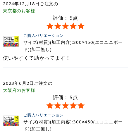
2024年12月18日
ご注文の
東京都
のお客様
評価：
5
点
ご購入バリエーション
サイズ(材質)(加工内容):300×450(エコユニボー
ド)(加工無し)
使いやすくて助かってます！
2023年6月2日
ご注文の
大阪府
のお客様
評価：
5
点
ご購入バリエーション
サイズ(材質)(加工内容):300×450(エコユニボー
ド)(加工無し)