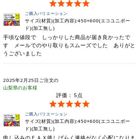
ご購入バリエーション
サイズ(材質)(加工内容):450×600(エコユニボー
ド)(加工無し)
手頃な値段で しっかりした商品が届き良かったで
す メールでのやり取りもスムーズでした ありがと
うございました
2025年2月25日
ご注文の
山梨県
のお客様
評価：
5
点
ご購入バリエーション
サイズ(材質)(加工内容):450×600(エコユニボー
ド)(加工無し)
申し込みのＦＡＸ後しばらく連絡がなく心配になりま