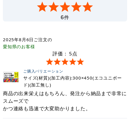
件
6
2025年8月6日
ご注文の
愛知県
のお客様
評価：
5
点
ご購入バリエーション
サイズ(材質)(加工内容):300×450(エコユニボー
ド)(加工無し)
商品の出来栄えはもちろん、発注から納品まで非常に
スムーズで
かつ連絡も迅速で大変助かりました。