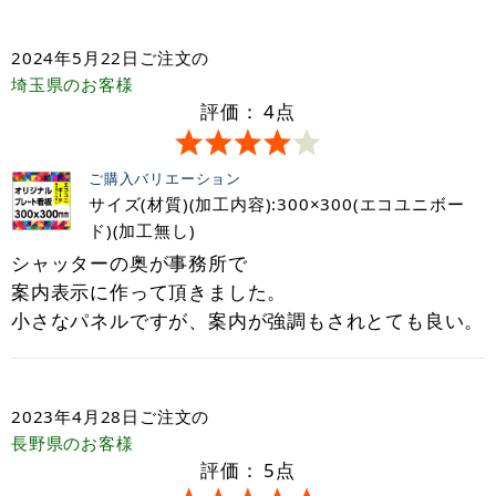
2024年5月22日
ご注文の
埼玉県
のお客様
評価：
4
点
ご購入バリエーション
サイズ(材質)(加工内容):300×300(エコユニボー
ド)(加工無し)
シャッターの奥が事務所で
案内表示に作って頂きました。
小さなパネルですが、案内が強調もされとても良い。
2023年4月28日
ご注文の
長野県
のお客様
評価：
5
点