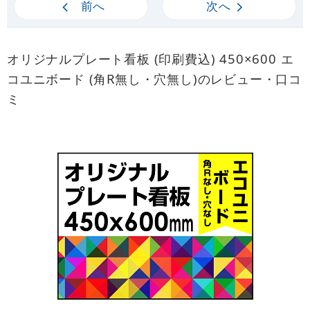
前へ
次へ
オリジナルプレート看板 (印刷費込) 450×600 エ
コユニボード (角R無し・穴無し)のレビュー・口コ
ミ