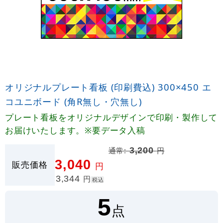
オリジナルプレート看板 (印刷費込) 300×450 エ
コユニボード (角R無し・穴無し)
プレート看板をオリジナルデザインで印刷・製作して
お届けいたします。※要データ入稿
通常:
3,200
円
3,040
販売価格
円
3,344
円
税込
5
点