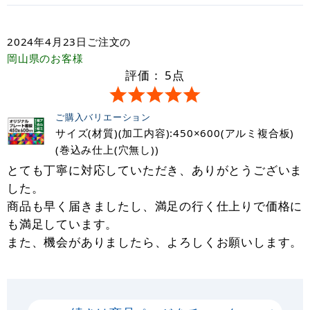
2024年4月23日
ご注文の
岡山県
のお客様
評価：
5
点
ご購入バリエーション
サイズ(材質)(加工内容):450×600(アルミ複合板)
(巻込み仕上(穴無し))
とても丁寧に対応していただき、ありがとうございま
した。
商品も早く届きましたし、満足の行く仕上りで価格に
も満足しています。
また、機会がありましたら、よろしくお願いします。