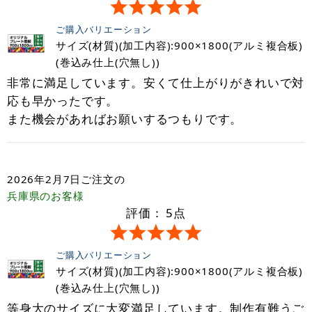
ご購入バリエーション
サイズ(材質)(加工内容):900×1800(アルミ複合板)
(巻込み仕上(穴無し))
非常に満足しています。安くて仕上がりがきれいで対
応も早かったです。
また機会があればお願いするつもりです。
2026年2月7日
ご注文の
兵庫県
のお客様
評価：
5
点
ご購入バリエーション
サイズ(材質)(加工内容):900×1800(アルミ複合板)
(巻込み仕上(穴無し))
等身大のサイズに大変満足しています。制作有難うご