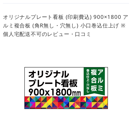
オリジナルプレート看板 (印刷費込) 900×1800 ア
ルミ複合板 (角R無し・穴無し) 小口巻込仕上げ ※
個人宅配送不可のレビュー・口コミ