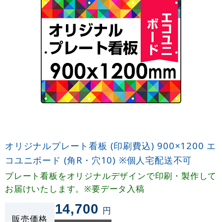
オリジナルプレート看板 (印刷費込) 900×1200 エ
コユニボード (角R・穴10) ※個人宅配送不可
プレート看板をオリジナルデザインで印刷・製作して
お届けいたします。※要データ入稿
14,700
円
販売価格