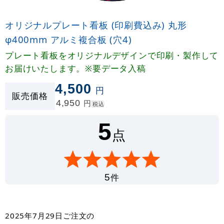
オリジナルプレート看板 (印刷費込み) 丸形
φ400mm アルミ複合板 (穴4)
プレート看板をオリジナルデザインで印刷・製作して
お届けいたします。※要データ入稿
4,500
円
販売価格
4,950
円
税込
5
点
件
5
2025年7月29日
ご注文の