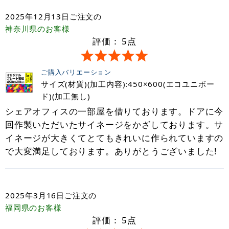
2025年12月13日
ご注文の
神奈川県
のお客様
評価：
5
点
ご購入バリエーション
サイズ(材質)(加工内容):450×600(エコユニボー
ド)(加工無し)
シェアオフィスの一部屋を借りております。ドアに今
回作製いただいたサイネージをかざしております。サ
イネージが大きくてとてもきれいに作られていますの
で大変満足しております。ありがとうございました!
2025年3月16日
ご注文の
福岡県
のお客様
評価：
5
点