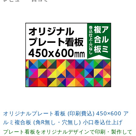
オリジナルプレート看板 (印刷費込) 450×600 ア
ルミ複合板 (角R無し・穴無し) 小口巻込仕上げ
プレート看板をオリジナルデザインで印刷・製作して