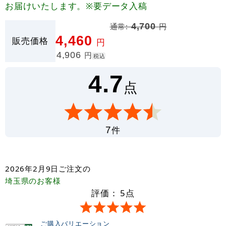
お届けいたします。※要データ入稿
通常:
4,700
円
4,460
販売価格
円
4,906
円
税込
4.7
点
件
7
2026年2月9日
ご注文の
埼玉県
のお客様
評価：
5
点
ご購入バリエーション