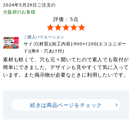
2024年5月29日
ご注文の
大阪府
のお客様
評価：
5
点
ご購入バリエーション
サイズ(材質)(加工内容):900×1200(エコユニボー
ド)(角R・穴あけ付)
素材も軽くて、穴も元々開いてたので素人でも取付が
簡単にできました。デザインも見やすくて気に入って
います。また掲示物が必要なときに利用したいです。
続きは商品ページをチェック